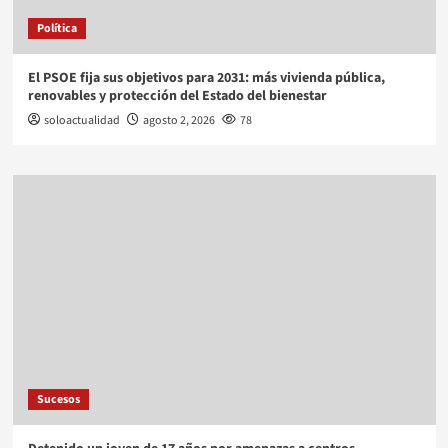
Política
El PSOE fija sus objetivos para 2031: más vivienda pública,
renovables y protección del Estado del bienestar
soloactualidad
agosto 2, 2026
78
Sucesos