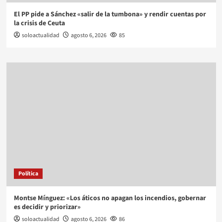
El PP pide a Sánchez «salir de la tumbona» y rendir cuentas por
la crisis de Ceuta
soloactualidad
agosto 6, 2026
85
Política
Montse Mínguez: «Los áticos no apagan los incendios, gobernar
es decidir y priorizar»
soloactualidad
agosto 6, 2026
86