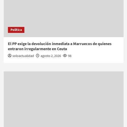
Política
El PP exige la devolución inmediata a Marruecos de quienes
entraron irregularmente en Ceuta
soloactualidad
agosto 2, 2026
98