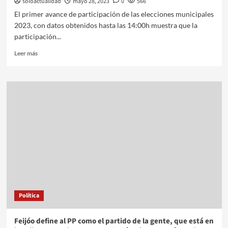
soloactualidad
mayo 28, 2023
0
566
El primer avance de participación de las elecciones municipales
2023, con datos obtenidos hasta las 14:00h muestra que la
participación...
Leer más
Política
Feijóo define al PP como el partido de la gente, que está en