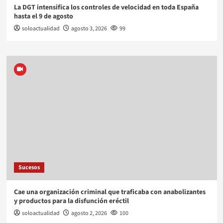
La DGT intensifica los controles de velocidad en toda España
hasta el 9 de agosto
soloactualidad
agosto 3, 2026
99
Sucesos
Cae una organización criminal que traficaba con anabolizantes
y productos para la disfunción eréctil
soloactualidad
agosto 2, 2026
100