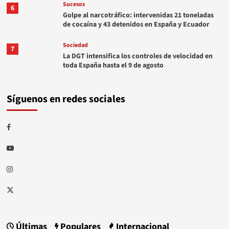
Sucesos
6
Golpe al narcotráfico: intervenidas 21 toneladas
de cocaína y 43 detenidos en España y Ecuador
Sociedad
7
La DGT intensifica los controles de velocidad en
toda España hasta el 9 de agosto
Síguenos en redes sociales
Facebook
Youtube
Instagram
Twitter
Últimas
Populares
Internacional