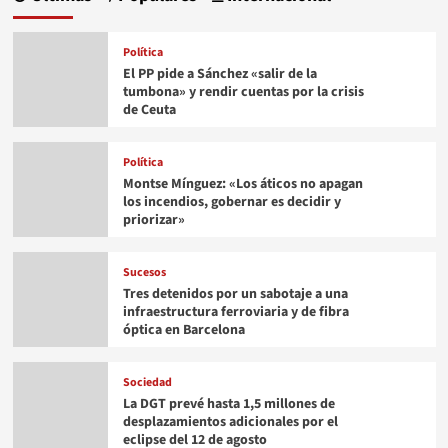
Política
El PP pide a Sánchez «salir de la
tumbona» y rendir cuentas por la crisis
de Ceuta
Política
Montse Mínguez: «Los áticos no apagan
los incendios, gobernar es decidir y
priorizar»
Sucesos
Tres detenidos por un sabotaje a una
infraestructura ferroviaria y de fibra
óptica en Barcelona
Sociedad
La DGT prevé hasta 1,5 millones de
desplazamientos adicionales por el
eclipse del 12 de agosto