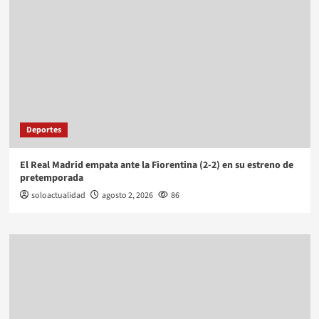
Deportes
El Real Madrid empata ante la Fiorentina (2-2) en su estreno de
pretemporada
soloactualidad
agosto 2, 2026
86