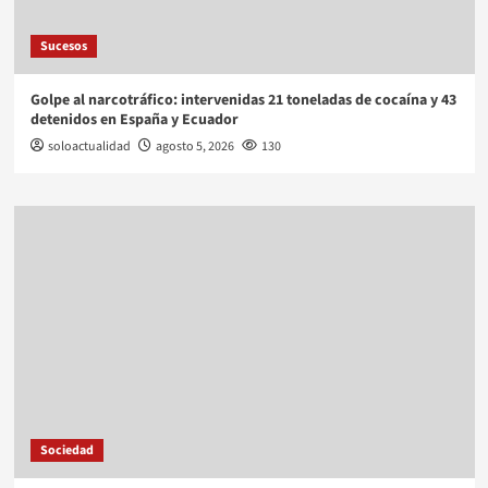
Sucesos
Golpe al narcotráfico: intervenidas 21 toneladas de cocaína y 43
detenidos en España y Ecuador
soloactualidad
agosto 5, 2026
130
Sociedad