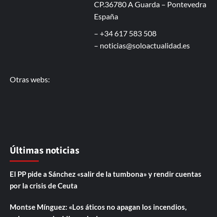
CP.36780 A Guarda – Pontevedra
España
– +34 617 583 508
–
noticias@soloactualidad.es
Otras webs:
Últimas noticias
El PP pide a Sánchez «salir de la tumbona» y rendir cuentas
por la crisis de Ceuta
Montse Mínguez: «Los áticos no apagan los incendios,