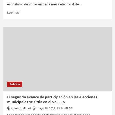
escrutinio de votos en cada mesa electoral de...
Leer más
Política
El segundo avance de participación en las elecciones
municipales se sitúa en el 52.88%
soloactualidad
mayo 28, 2023
0
551
El segundo avance de participación de las elecciones