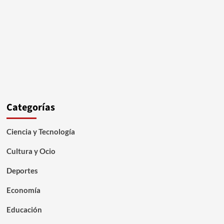
Categorías
Ciencia y Tecnología
Cultura y Ocio
Deportes
Economía
Educación