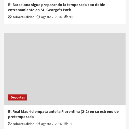
El Barcelona sigue preparando la temporada con doble
entrenamiento en St. George’s Park
soloactualidad
agosto 2, 2026
90
Deportes
El Real Madrid empata ante la Fiorentina (2-2) en su estreno de
pretemporada
soloactualidad
agosto 2, 2026
71