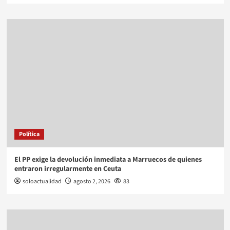
Política
El PP exige la devolución inmediata a Marruecos de quienes
entraron irregularmente en Ceuta
soloactualidad
agosto 2, 2026
83