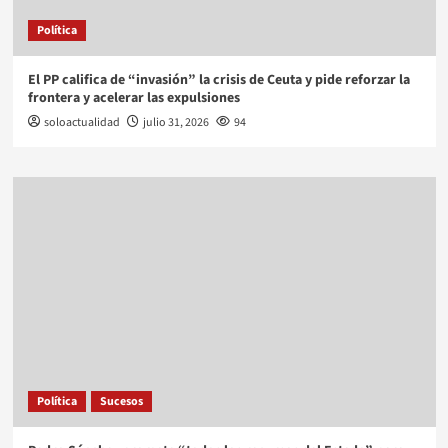
Política
El PP califica de “invasión” la crisis de Ceuta y pide reforzar la
frontera y acelerar las expulsiones
soloactualidad
julio 31, 2026
94
Política
Sucesos