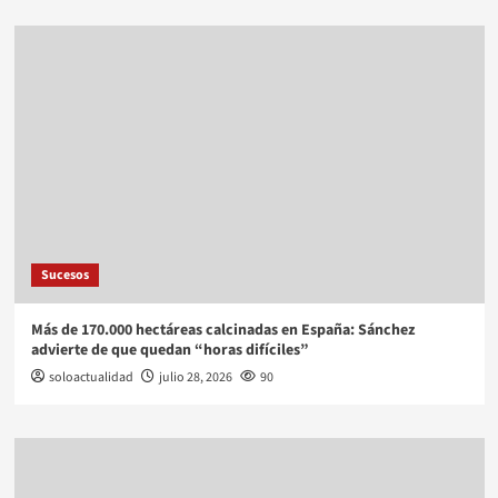
Sucesos
Más de 170.000 hectáreas calcinadas en España: Sánchez
advierte de que quedan “horas difíciles”
soloactualidad
julio 28, 2026
90