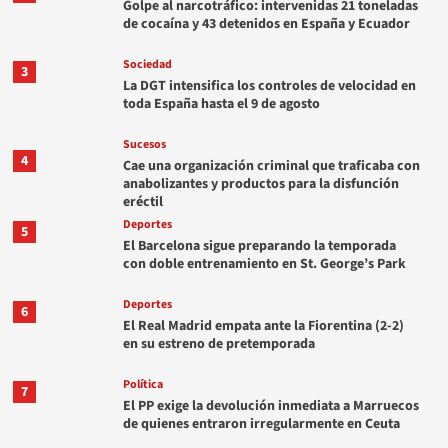
Golpe al narcotráfico: intervenidas 21 toneladas
de cocaína y 43 detenidos en España y Ecuador
Sociedad
3
La DGT intensifica los controles de velocidad en
toda España hasta el 9 de agosto
Sucesos
4
Cae una organización criminal que traficaba con
anabolizantes y productos para la disfunción
eréctil
Deportes
5
El Barcelona sigue preparando la temporada
con doble entrenamiento en St. George’s Park
Deportes
6
El Real Madrid empata ante la Fiorentina (2-2)
en su estreno de pretemporada
Política
7
El PP exige la devolución inmediata a Marruecos
de quienes entraron irregularmente en Ceuta