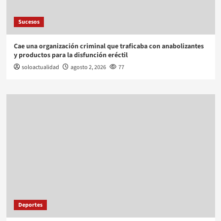
Sucesos
Cae una organización criminal que traficaba con anabolizantes
y productos para la disfunción eréctil
soloactualidad
agosto 2, 2026
77
Deportes