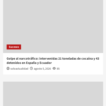
Sucesos
Golpe al narcotráfico: intervenidas 21 toneladas de cocaína y 43
detenidos en España y Ecuador
soloactualidad
agosto 5, 2026
85