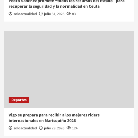
Pedro Sánchez promete “todos los recursos del Estado” para
recuperar la seguridad y la normalidad en Ceuta
soloactualidad
julio 31, 2026
83
Deportes
Vigo se prepara para recibir a los mejores riders
internacionales en Marisquiño 2026
soloactualidad
julio 29, 2026
124