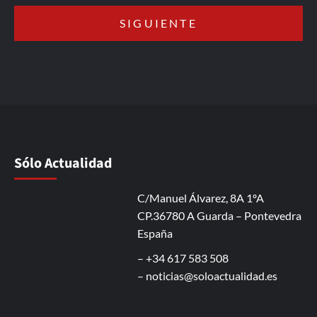
Sólo Actualidad
C/Manuel Álvarez, 8A 1ºA
CP.36780 A Guarda – Pontevedra
España
– +34 617 583 508
–
noticias@soloactualidad.es