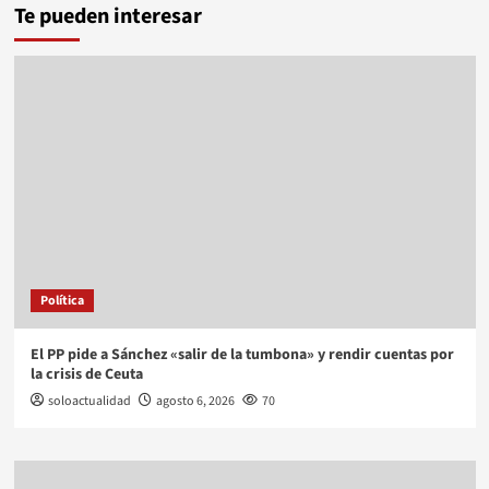
Te pueden interesar
Política
El PP pide a Sánchez «salir de la tumbona» y rendir cuentas por
la crisis de Ceuta
soloactualidad
agosto 6, 2026
70