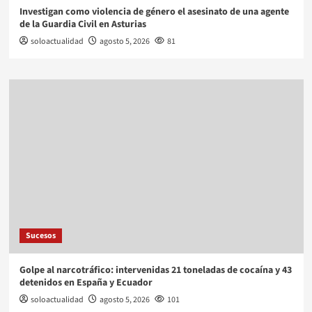
Investigan como violencia de género el asesinato de una agente
de la Guardia Civil en Asturias
soloactualidad
agosto 5, 2026
81
Sucesos
Golpe al narcotráfico: intervenidas 21 toneladas de cocaína y 43
detenidos en España y Ecuador
soloactualidad
agosto 5, 2026
101