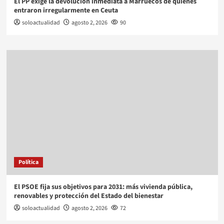
El PP exige la devolución inmediata a Marruecos de quienes
entraron irregularmente en Ceuta
soloactualidad
agosto 2, 2026
90
Política
El PSOE fija sus objetivos para 2031: más vivienda pública,
renovables y protección del Estado del bienestar
soloactualidad
agosto 2, 2026
72