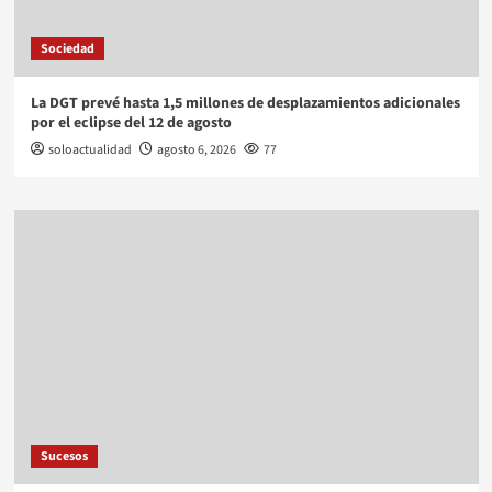
Sociedad
La DGT prevé hasta 1,5 millones de desplazamientos adicionales
por el eclipse del 12 de agosto
soloactualidad
agosto 6, 2026
77
Sucesos