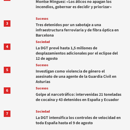
Montse Mínguez: «Los áticos no apagan los
incendios, gobernar es decidir y priorizar»
Sucesos
3
Tres detenidos por un sabotaje a una
infraestructura ferroviaria y de fibra óptica en
Barcelona
Sociedad
4
La DGT prevé hasta 1,5 millones de
desplazamientos adicionales por el eclipse del
12 de agosto
Sucesos
5
Investigan como violencia de género el
asesinato de una agente de la Guardia Civil en
Asturias
Sucesos
6
Golpe al narcotráfico: intervenidas 21 toneladas
de cocaína y 43 detenidos en España y Ecuador
Sociedad
7
La DGT intensifica los controles de velocidad en
toda España hasta el 9 de agosto