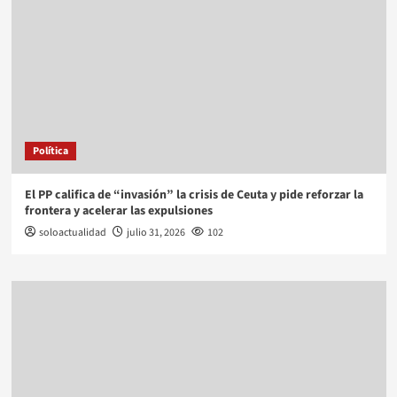
Política
El PP califica de “invasión” la crisis de Ceuta y pide reforzar la
frontera y acelerar las expulsiones
soloactualidad
julio 31, 2026
102