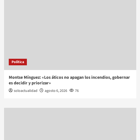
Política
Montse Mínguez: «Los áticos no apagan los incendios, gobernar
es decidir y priorizar»
soloactualidad
agosto 6, 2026
76