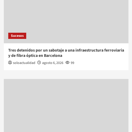
Sucesos
Tres detenidos por un sabotaje a una infraestructura ferroviaria
y de fibra óptica en Barcelona
soloactualidad
agosto 6, 2026
99