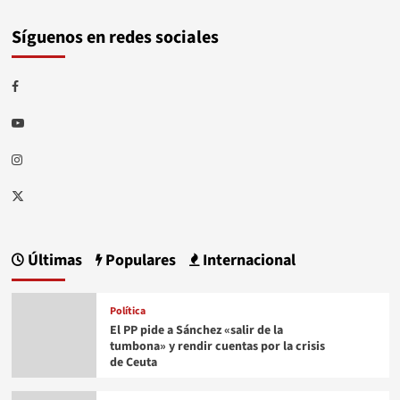
Síguenos en redes sociales
Facebook
Youtube
Instagram
Twitter
Últimas
Populares
Internacional
Política
El PP pide a Sánchez «salir de la
tumbona» y rendir cuentas por la crisis
de Ceuta