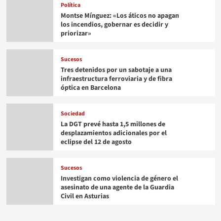
Política
Montse Mínguez: «Los áticos no apagan
los incendios, gobernar es decidir y
priorizar»
Sucesos
Tres detenidos por un sabotaje a una
infraestructura ferroviaria y de fibra
óptica en Barcelona
Sociedad
La DGT prevé hasta 1,5 millones de
desplazamientos adicionales por el
eclipse del 12 de agosto
Sucesos
Investigan como violencia de género el
asesinato de una agente de la Guardia
Civil en Asturias