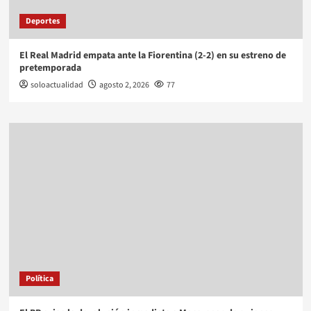
Deportes
El Real Madrid empata ante la Fiorentina (2-2) en su estreno de
pretemporada
soloactualidad
agosto 2, 2026
77
Política