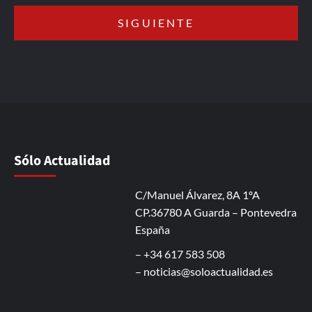
Sólo Actualidad
C/Manuel Álvarez, 8A 1ºA
CP.36780 A Guarda – Pontevedra
España
– +34 617 583 508
–
noticias@soloactualidad.es