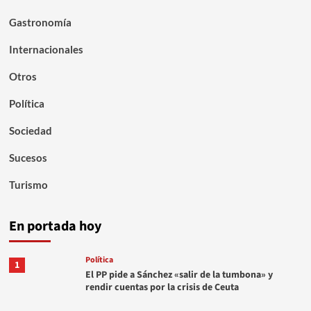
Gastronomía
Internacionales
Otros
Política
Sociedad
Sucesos
Turismo
En portada hoy
Política
1
El PP pide a Sánchez «salir de la tumbona» y
rendir cuentas por la crisis de Ceuta