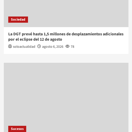
Sociedad
La DGT prevé hasta 1,5 millones de desplazamientos adicionales
por el eclipse del 12 de agosto
soloactualidad
agosto 6, 2026
78
Sucesos