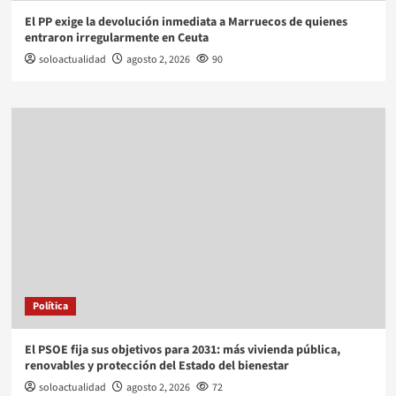
El PP exige la devolución inmediata a Marruecos de quienes
entraron irregularmente en Ceuta
soloactualidad
agosto 2, 2026
90
Política
El PSOE fija sus objetivos para 2031: más vivienda pública,
renovables y protección del Estado del bienestar
soloactualidad
agosto 2, 2026
72