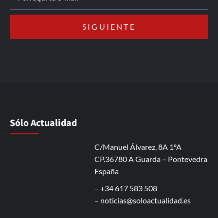
Sólo Actualidad
C/Manuel Álvarez, 8A 1ºA
CP.36780 A Guarda – Pontevedra
España
– +34 617 583 508
–
noticias@soloactualidad.es