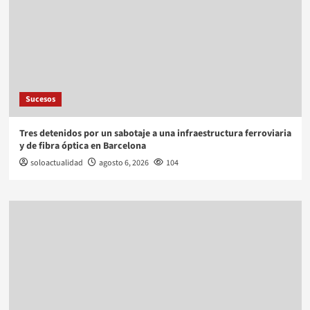
Sucesos
Tres detenidos por un sabotaje a una infraestructura ferroviaria
y de fibra óptica en Barcelona
soloactualidad
agosto 6, 2026
104