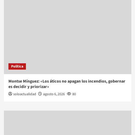
Política
Montse Mínguez: «Los áticos no apagan los incendios, gobernar
es decidir y priorizar»
soloactualidad
agosto 6, 2026
80