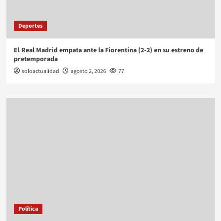
Deportes
El Real Madrid empata ante la Fiorentina (2-2) en su estreno de
pretemporada
soloactualidad
agosto 2, 2026
77
Política