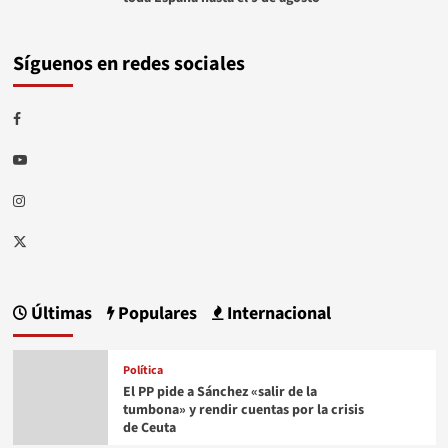
Síguenos en redes sociales
Facebook
Youtube
Instagram
Twitter
Últimas
Populares
Internacional
Política
El PP pide a Sánchez «salir de la
tumbona» y rendir cuentas por la crisis
de Ceuta