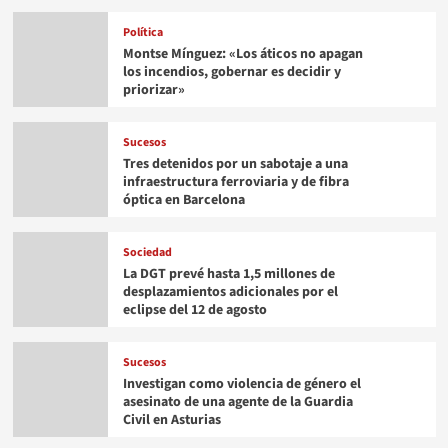
Política
Montse Mínguez: «Los áticos no apagan
los incendios, gobernar es decidir y
priorizar»
Sucesos
Tres detenidos por un sabotaje a una
infraestructura ferroviaria y de fibra
óptica en Barcelona
Sociedad
La DGT prevé hasta 1,5 millones de
desplazamientos adicionales por el
eclipse del 12 de agosto
Sucesos
Investigan como violencia de género el
asesinato de una agente de la Guardia
Civil en Asturias