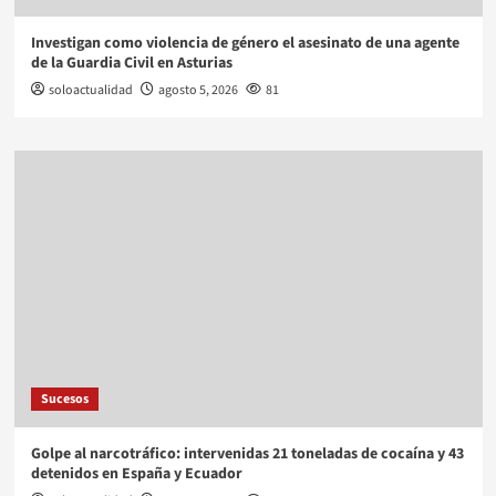
Investigan como violencia de género el asesinato de una agente
de la Guardia Civil en Asturias
soloactualidad
agosto 5, 2026
81
Sucesos
Golpe al narcotráfico: intervenidas 21 toneladas de cocaína y 43
detenidos en España y Ecuador