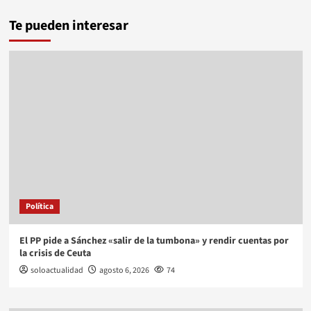
Te pueden interesar
Política
El PP pide a Sánchez «salir de la tumbona» y rendir cuentas por
la crisis de Ceuta
soloactualidad
agosto 6, 2026
74