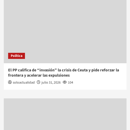
Política
El PP califica de “invasión” la crisis de Ceuta y pide reforzar la
frontera y acelerar las expulsiones
soloactualidad
julio 31, 2026
104