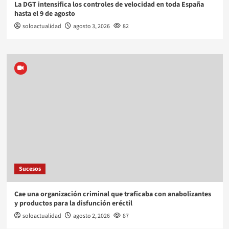
La DGT intensifica los controles de velocidad en toda España
hasta el 9 de agosto
soloactualidad
agosto 3, 2026
82
Sucesos
Cae una organización criminal que traficaba con anabolizantes
y productos para la disfunción eréctil
soloactualidad
agosto 2, 2026
87