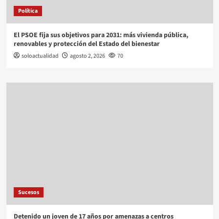
Política
El PSOE fija sus objetivos para 2031: más vivienda pública,
renovables y protección del Estado del bienestar
soloactualidad
agosto 2, 2026
70
Sucesos
Detenido un joven de 17 años por amenazas a centros