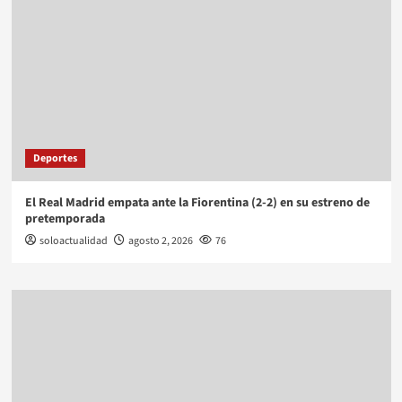
Deportes
El Real Madrid empata ante la Fiorentina (2-2) en su estreno de
pretemporada
soloactualidad
agosto 2, 2026
76