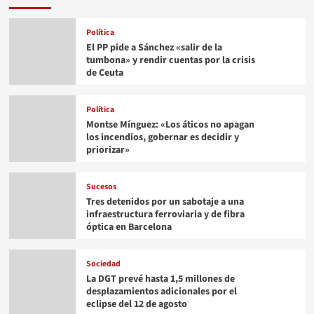
Política
El PP pide a Sánchez «salir de la
tumbona» y rendir cuentas por la crisis
de Ceuta
Política
Montse Mínguez: «Los áticos no apagan
los incendios, gobernar es decidir y
priorizar»
Sucesos
Tres detenidos por un sabotaje a una
infraestructura ferroviaria y de fibra
óptica en Barcelona
Sociedad
La DGT prevé hasta 1,5 millones de
desplazamientos adicionales por el
eclipse del 12 de agosto