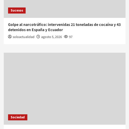
Sucesos
Golpe al narcotráfico: intervenidas 21 toneladas de cocaína y 43
detenidos en España y Ecuador
soloactualidad
agosto 5, 2026
97
Sociedad