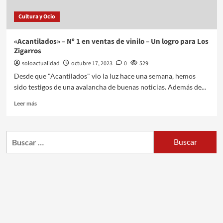
Cultura y Ocio
«Acantilados» – Nº 1 en ventas de vinilo – Un logro para Los
Zigarros
soloactualidad
octubre 17, 2023
0
529
Desde que "Acantilados" vio la luz hace una semana, hemos
sido testigos de una avalancha de buenas noticias. Además de...
Leer más
Buscar: