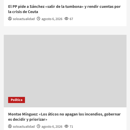
El PP pide a Sánchez «salir de la tumbona» y rendir cuentas por
la crisis de Ceuta
soloactualidad
agosto 6, 2026
67
Política
Montse Mínguez: «Los áticos no apagan los incendios, gobernar
es decidir y priorizar»
soloactualidad
agosto 6, 2026
71