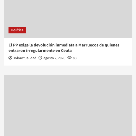
Política
El PP exige la devolución inmediata a Marruecos de quienes
entraron irregularmente en Ceuta
soloactualidad
agosto 2, 2026
88