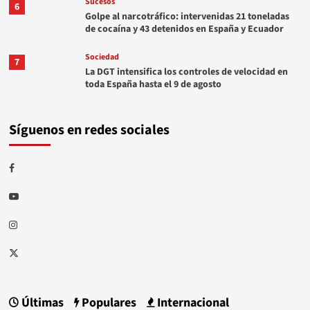
Sucesos
6
Golpe al narcotráfico: intervenidas 21 toneladas
de cocaína y 43 detenidos en España y Ecuador
Sociedad
7
La DGT intensifica los controles de velocidad en
toda España hasta el 9 de agosto
Síguenos en redes sociales
Facebook
Youtube
Instagram
Twitter
Últimas
Populares
Internacional