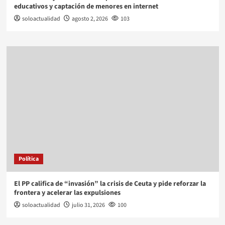
educativos y captación de menores en internet
soloactualidad
agosto 2, 2026
103
Política
El PP califica de “invasión” la crisis de Ceuta y pide reforzar la
frontera y acelerar las expulsiones
soloactualidad
julio 31, 2026
100