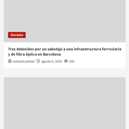
Sucesos
Tres detenidos por un sabotaje a una infraestructura ferroviaria
y de fibra óptica en Barcelona
soloactualidad
agosto 6, 2026
100