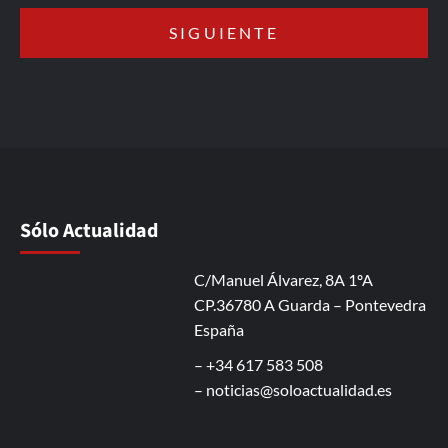
Sólo Actualidad
C/Manuel Álvarez, 8A 1ºA
CP.36780 A Guarda – Pontevedra
España
– +34 617 583 508
–
noticias@soloactualidad.es