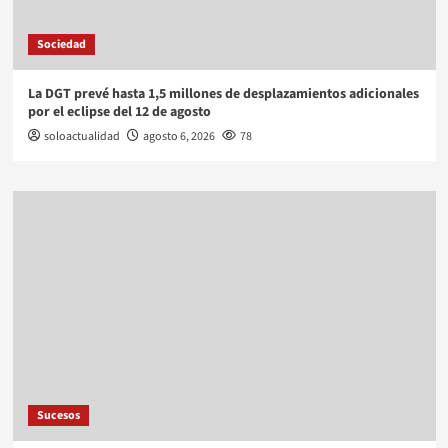
Sociedad
La DGT prevé hasta 1,5 millones de desplazamientos adicionales
por el eclipse del 12 de agosto
soloactualidad
agosto 6, 2026
78
Sucesos