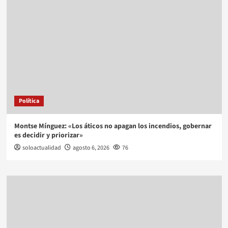
Política
Montse Mínguez: «Los áticos no apagan los incendios, gobernar
es decidir y priorizar»
soloactualidad
agosto 6, 2026
76