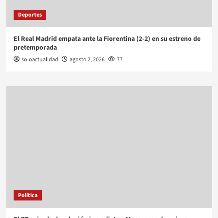
Deportes
El Real Madrid empata ante la Fiorentina (2-2) en su estreno de
pretemporada
soloactualidad
agosto 2, 2026
77
Política