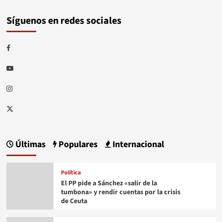
Síguenos en redes sociales
Facebook
Youtube
Instagram
Twitter
Últimas
Populares
Internacional
Política
El PP pide a Sánchez «salir de la
tumbona» y rendir cuentas por la crisis
de Ceuta