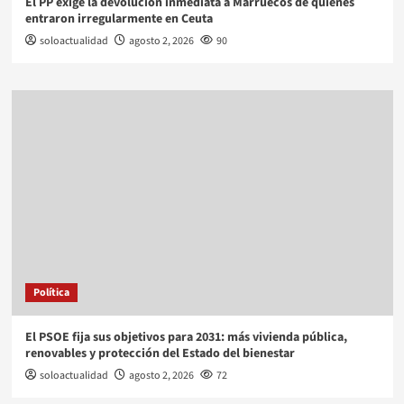
El PP exige la devolución inmediata a Marruecos de quienes
entraron irregularmente en Ceuta
soloactualidad
agosto 2, 2026
90
Política
El PSOE fija sus objetivos para 2031: más vivienda pública,
renovables y protección del Estado del bienestar
soloactualidad
agosto 2, 2026
72