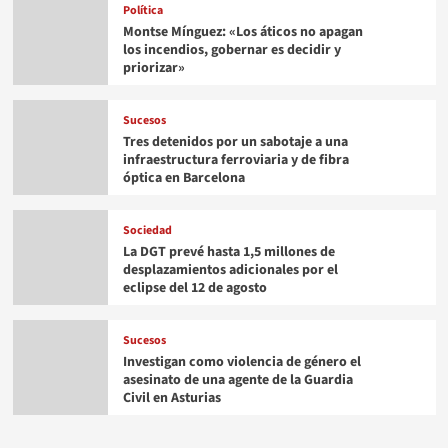
Política
Montse Mínguez: «Los áticos no apagan
los incendios, gobernar es decidir y
priorizar»
Sucesos
Tres detenidos por un sabotaje a una
infraestructura ferroviaria y de fibra
óptica en Barcelona
Sociedad
La DGT prevé hasta 1,5 millones de
desplazamientos adicionales por el
eclipse del 12 de agosto
Sucesos
Investigan como violencia de género el
asesinato de una agente de la Guardia
Civil en Asturias