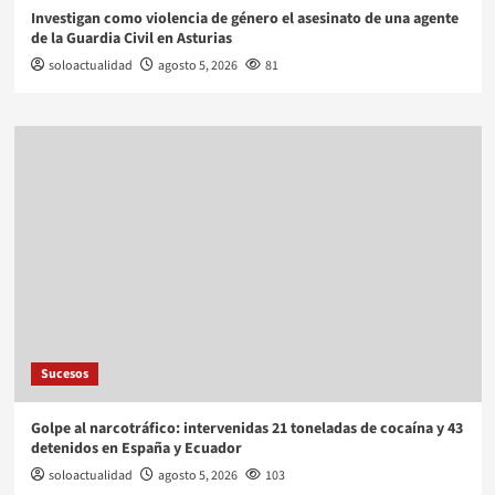
Investigan como violencia de género el asesinato de una agente
de la Guardia Civil en Asturias
soloactualidad
agosto 5, 2026
81
Sucesos
Golpe al narcotráfico: intervenidas 21 toneladas de cocaína y 43
detenidos en España y Ecuador
soloactualidad
agosto 5, 2026
103