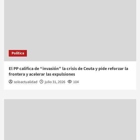
Política
El PP califica de “invasión” la crisis de Ceuta y pide reforzar la
frontera y acelerar las expulsiones
soloactualidad
julio 31, 2026
104