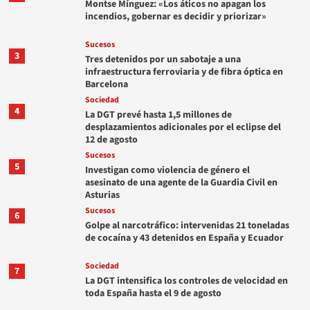
Montse Mínguez: «Los áticos no apagan los
incendios, gobernar es decidir y priorizar»
Sucesos
3
Tres detenidos por un sabotaje a una
infraestructura ferroviaria y de fibra óptica en
Barcelona
Sociedad
4
La DGT prevé hasta 1,5 millones de
desplazamientos adicionales por el eclipse del
12 de agosto
Sucesos
5
Investigan como violencia de género el
asesinato de una agente de la Guardia Civil en
Asturias
Sucesos
6
Golpe al narcotráfico: intervenidas 21 toneladas
de cocaína y 43 detenidos en España y Ecuador
Sociedad
7
La DGT intensifica los controles de velocidad en
toda España hasta el 9 de agosto