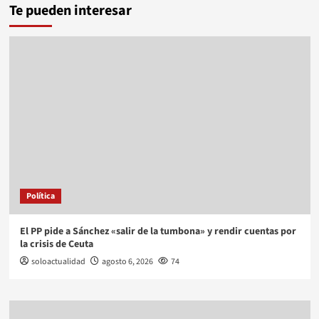
Te pueden interesar
Política
El PP pide a Sánchez «salir de la tumbona» y rendir cuentas por
la crisis de Ceuta
soloactualidad
agosto 6, 2026
74