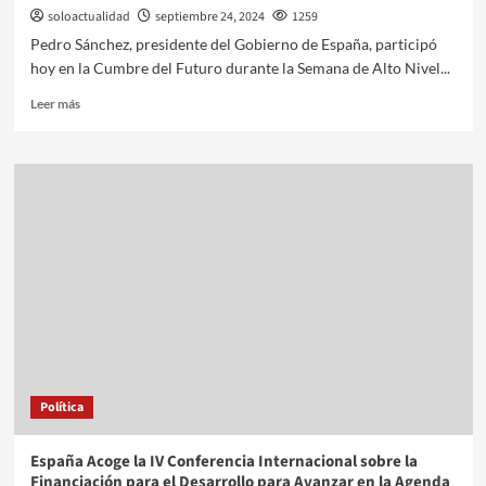
soloactualidad
septiembre 24, 2024
1259
Pedro Sánchez, presidente del Gobierno de España, participó
hoy en la Cumbre del Futuro durante la Semana de Alto Nivel...
Leer más
Política
España Acoge la IV Conferencia Internacional sobre la
Financiación para el Desarrollo para Avanzar en la Agenda