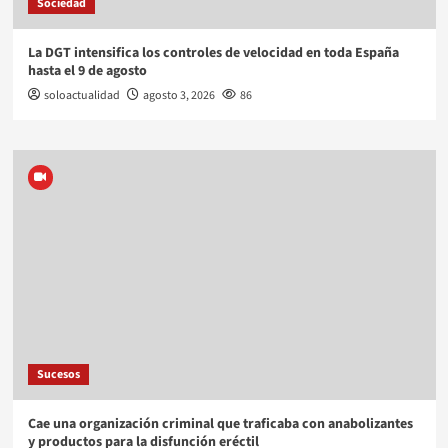
Sociedad
La DGT intensifica los controles de velocidad en toda España
hasta el 9 de agosto
soloactualidad
agosto 3, 2026
86
Sucesos
Cae una organización criminal que traficaba con anabolizantes
y productos para la disfunción eréctil