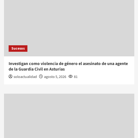
Sucesos
Investigan como violencia de género el asesinato de una agente
de la Guardia Civil en Asturias
soloactualidad
agosto 5, 2026
81