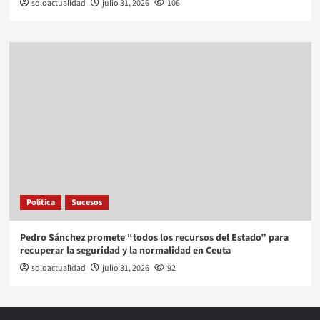
soloactualidad
julio 31, 2026
106
Política
Sucesos
Pedro Sánchez promete “todos los recursos del Estado” para
recuperar la seguridad y la normalidad en Ceuta
soloactualidad
julio 31, 2026
92