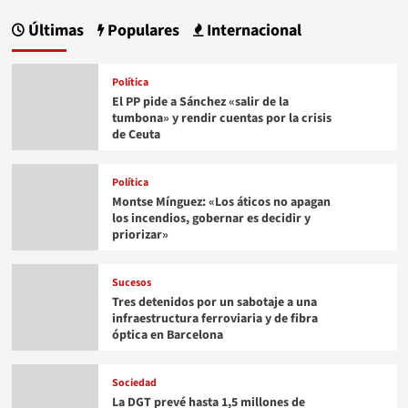
Últimas
Populares
Internacional
Política
El PP pide a Sánchez «salir de la
tumbona» y rendir cuentas por la crisis
de Ceuta
Política
Montse Mínguez: «Los áticos no apagan
los incendios, gobernar es decidir y
priorizar»
Sucesos
Tres detenidos por un sabotaje a una
infraestructura ferroviaria y de fibra
óptica en Barcelona
Sociedad
La DGT prevé hasta 1,5 millones de