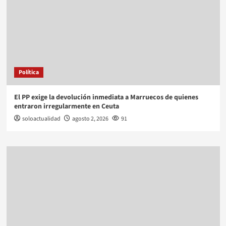
Política
El PP exige la devolución inmediata a Marruecos de quienes
entraron irregularmente en Ceuta
soloactualidad
agosto 2, 2026
91