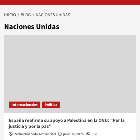
INICIO
BLOG
NACIONES UNIDAS
Naciones Unidas
Internacionales
Política
España reafirma su apoyo a Palestina en la ONU: “Por la
justicia y por la paz”
Redacción Sólo Actualidad
julio 30, 2025
330