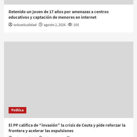
Detenido un joven de 17 años por amenazas a centros
educativos y captación de menores en internet
soloactualidad
agosto 2, 2026
105
Política
El PP califica de “invasión” la crisis de Ceuta y pide reforzar la
frontera y acelerar las expulsiones