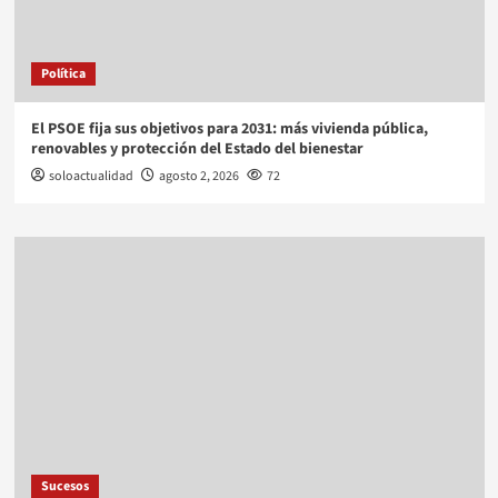
Política
El PSOE fija sus objetivos para 2031: más vivienda pública,
renovables y protección del Estado del bienestar
soloactualidad
agosto 2, 2026
72
Sucesos