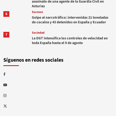
asesinato de una agente de la Guardia Civil en
Asturias
Sucesos
6
Golpe al narcotráfico: intervenidas 21 toneladas
de cocaína y 43 detenidos en España y Ecuador
Sociedad
7
La DGT intensifica los controles de velocidad en
toda España hasta el 9 de agosto
Síguenos en redes sociales
Facebook
Youtube
Instagram
Twitter