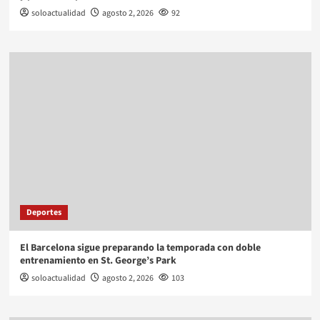
soloactualidad
agosto 2, 2026
92
Deportes
El Barcelona sigue preparando la temporada con doble
entrenamiento en St. George’s Park
soloactualidad
agosto 2, 2026
103