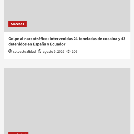
Sucesos
Golpe al narcotráfico: intervenidas 21 toneladas de cocaína y 43
detenidos en España y Ecuador
soloactualidad
agosto 5, 2026
106