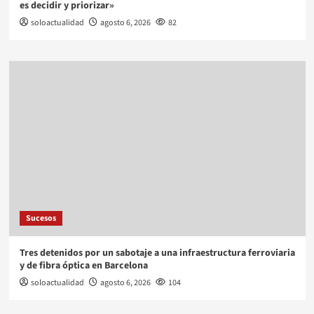
es decidir y priorizar»
soloactualidad
agosto 6, 2026
82
Sucesos
Tres detenidos por un sabotaje a una infraestructura ferroviaria
y de fibra óptica en Barcelona
soloactualidad
agosto 6, 2026
104