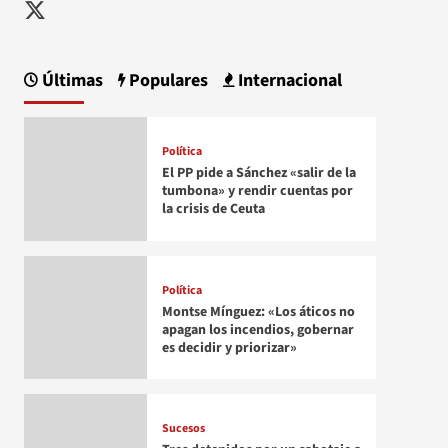
Twitter
Últimas
Populares
Internacional
Política
El PP pide a Sánchez «salir de la
tumbona» y rendir cuentas por
la crisis de Ceuta
Política
Montse Mínguez: «Los áticos no
apagan los incendios, gobernar
es decidir y priorizar»
Sucesos