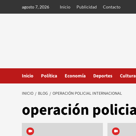
Ir
agosto 7, 2026
Inicio
Publicidad
Contacto
al
contenido
Inicio
Política
Economía
Deportes
Cultura
INICIO
BLOG
OPERACIÓN POLICIAL INTERNACIONAL
operación policia