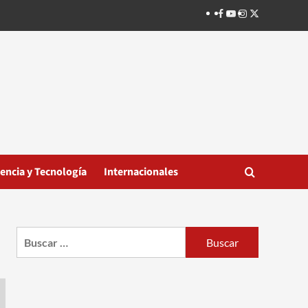
Facebook
Youtube
Instagram
Twitter
iencia y Tecnología
Internacionales
Buscar: