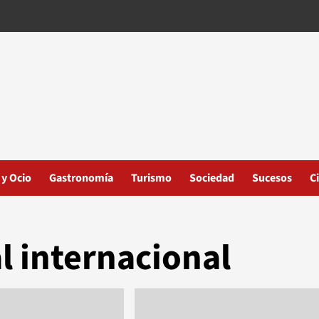
 y Ocio
Gastronomía
Turismo
Sociedad
Sucesos
C
l internacional