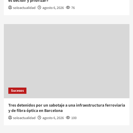
es decidir y priorizar»
soloactualidad
agosto 6, 2026
76
Sucesos
Tres detenidos por un sabotaje a una infraestructura ferroviaria
y de fibra óptica en Barcelona
soloactualidad
agosto 6, 2026
100