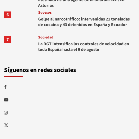
asesinato de una agente de la Guardia Civil en
Asturias
Sucesos
6
Golpe al narcotráfico: intervenidas 21 toneladas
de cocaína y 43 detenidos en España y Ecuador
Sociedad
7
La DGT intensifica los controles de velocidad en
toda España hasta el 9 de agosto
Síguenos en redes sociales
Facebook
Youtube
Instagram
Twitter