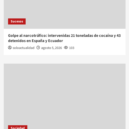
Sucesos
Golpe al narcotráfico: intervenidas 21 toneladas de cocaína y 43
detenidos en España y Ecuador
soloactualidad
agosto 5, 2026
103
Sociedad