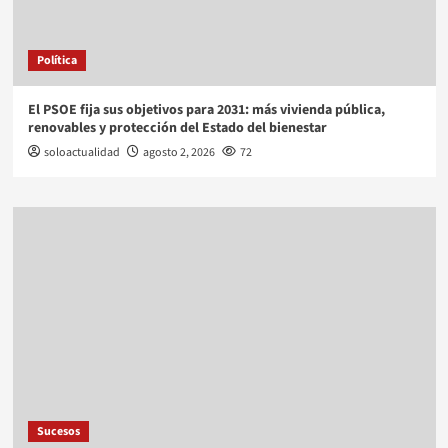
Política
El PSOE fija sus objetivos para 2031: más vivienda pública,
renovables y protección del Estado del bienestar
soloactualidad
agosto 2, 2026
72
Sucesos