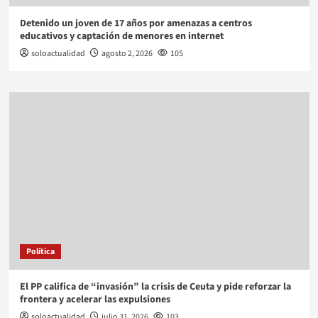
Detenido un joven de 17 años por amenazas a centros
educativos y captación de menores en internet
soloactualidad
agosto 2, 2026
105
Política
El PP califica de “invasión” la crisis de Ceuta y pide reforzar la
frontera y acelerar las expulsiones
soloactualidad
julio 31, 2026
103