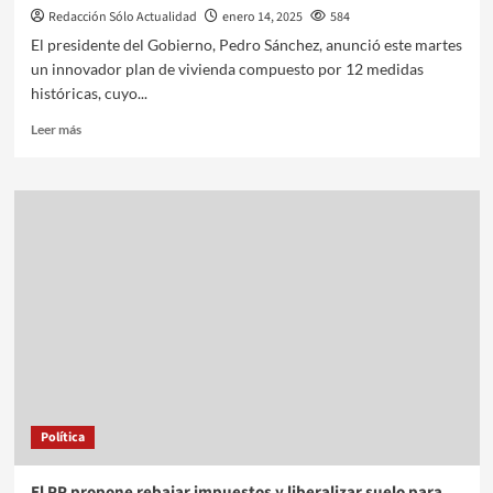
Redacción Sólo Actualidad
enero 14, 2025
584
El presidente del Gobierno, Pedro Sánchez, anunció este martes
un innovador plan de vivienda compuesto por 12 medidas
históricas, cuyo...
Leer más
Política
El PP propone rebajar impuestos y liberalizar suelo para