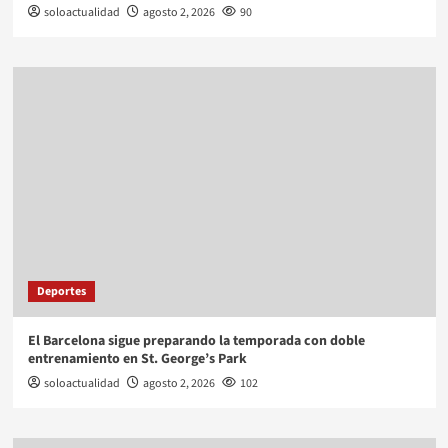
soloactualidad
agosto 2, 2026
90
Deportes
El Barcelona sigue preparando la temporada con doble
entrenamiento en St. George’s Park
soloactualidad
agosto 2, 2026
102