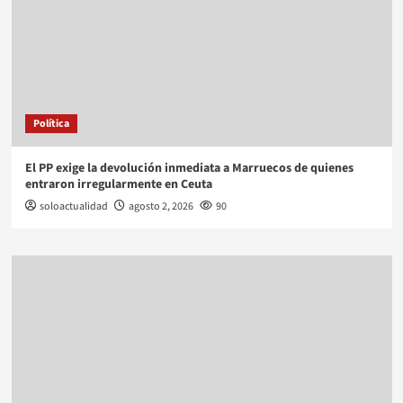
Política
El PP exige la devolución inmediata a Marruecos de quienes
entraron irregularmente en Ceuta
soloactualidad
agosto 2, 2026
90