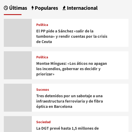
Últimas
Populares
Internacional
Política
El PP pide a Sánchez «salir de la
tumbona» y rendir cuentas por la crisis
de Ceuta
Política
Montse Mínguez: «Los áticos no apagan
los incendios, gobernar es decidir y
priorizar»
Sucesos
Tres detenidos por un sabotaje a una
infraestructura ferroviaria y de fibra
óptica en Barcelona
Sociedad
La DGT prevé hasta 1,5 millones de