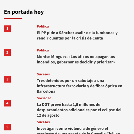
En portada hoy
Política
1
El PP pide a Sánchez «salir de la tumbona» y
rendir cuentas por la crisis de Ceuta
Política
2
Montse Mínguez: «Los áticos no apagan los
incendios, gobernar es decidir y priorizar»
Sucesos
3
Tres detenidos por un sabotaje a una
infraestructura ferroviaria y de fibra óptica en
Barcelona
Sociedad
4
La DGT prevé hasta 1,5 millones de
desplazamientos adicionales por el eclipse del
12 de agosto
Sucesos
5
Investigan como violencia de género el