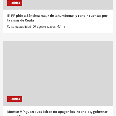
Política
El PP pide a Sánchez «salir de la tumbona» y rendir cuentas por
la crisis de Ceuta
soloactualidad
agosto 6, 2026
73
Política
Montse Mínguez: «Los áticos no apagan los incendios, gobernar