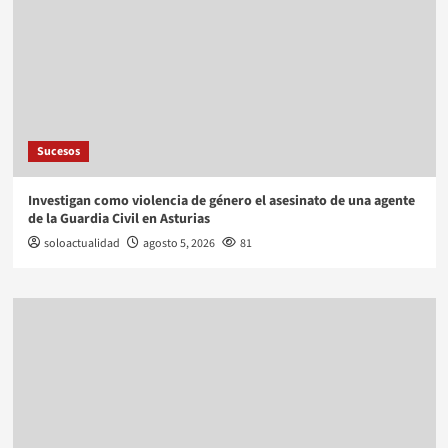
Sucesos
Investigan como violencia de género el asesinato de una agente
de la Guardia Civil en Asturias
soloactualidad
agosto 5, 2026
81