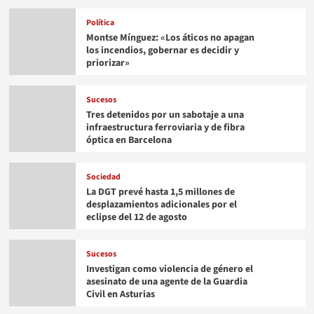
Política
Montse Mínguez: «Los áticos no apagan
los incendios, gobernar es decidir y
priorizar»
Sucesos
Tres detenidos por un sabotaje a una
infraestructura ferroviaria y de fibra
óptica en Barcelona
Sociedad
La DGT prevé hasta 1,5 millones de
desplazamientos adicionales por el
eclipse del 12 de agosto
Sucesos
Investigan como violencia de género el
asesinato de una agente de la Guardia
Civil en Asturias