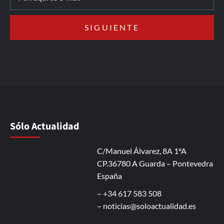
Sólo Actualidad
C/Manuel Álvarez, 8A 1ºA
CP.36780 A Guarda – Pontevedra
España
– +34 617 583 508
–
noticias@soloactualidad.es