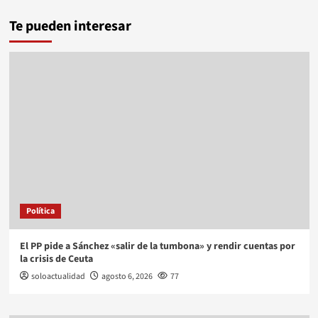
Te pueden interesar
Política
El PP pide a Sánchez «salir de la tumbona» y rendir cuentas por
la crisis de Ceuta
soloactualidad
agosto 6, 2026
77