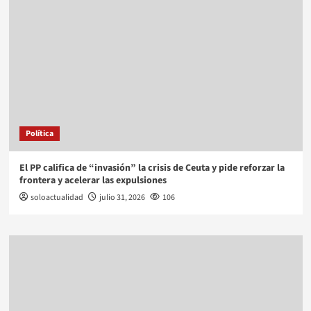
Política
El PP califica de “invasión” la crisis de Ceuta y pide reforzar la
frontera y acelerar las expulsiones
soloactualidad
julio 31, 2026
106