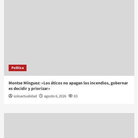
Política
Montse Mínguez: «Los áticos no apagan los incendios, gobernar
es decidir y priorizar»
soloactualidad
agosto 6, 2026
83