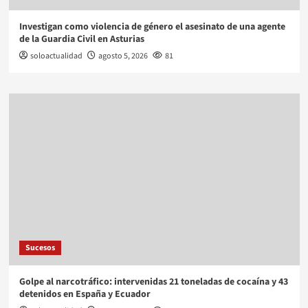
Investigan como violencia de género el asesinato de una agente
de la Guardia Civil en Asturias
soloactualidad
agosto 5, 2026
81
Sucesos
Golpe al narcotráfico: intervenidas 21 toneladas de cocaína y 43
detenidos en España y Ecuador