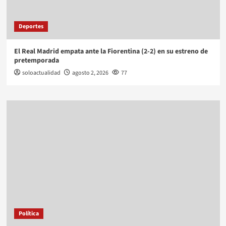
Deportes
El Real Madrid empata ante la Fiorentina (2-2) en su estreno de
pretemporada
soloactualidad
agosto 2, 2026
77
Política