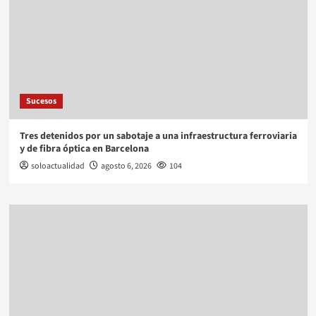
Sucesos
Tres detenidos por un sabotaje a una infraestructura ferroviaria
y de fibra óptica en Barcelona
soloactualidad
agosto 6, 2026
104