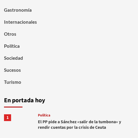
Gastronomía
Internacionales
Otros
Política
Sociedad
Sucesos
Turismo
En portada hoy
Política
1
El PP pide a Sánchez «salir de la tumbona» y
rendir cuentas por la crisis de Ceuta