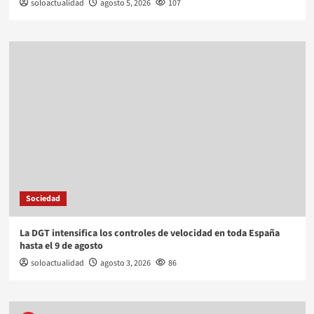
soloactualidad
agosto 5, 2026
107
Sociedad
La DGT intensifica los controles de velocidad en toda España
hasta el 9 de agosto
soloactualidad
agosto 3, 2026
86