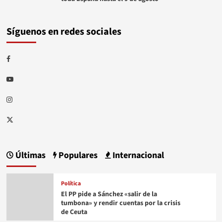
Síguenos en redes sociales
Facebook
Youtube
Instagram
Twitter
Últimas
Populares
Internacional
Política
El PP pide a Sánchez «salir de la
tumbona» y rendir cuentas por la crisis
de Ceuta