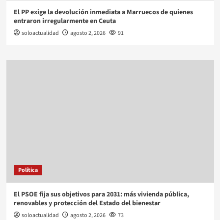
El PP exige la devolución inmediata a Marruecos de quienes
entraron irregularmente en Ceuta
soloactualidad
agosto 2, 2026
91
Política
El PSOE fija sus objetivos para 2031: más vivienda pública,
renovables y protección del Estado del bienestar
soloactualidad
agosto 2, 2026
73