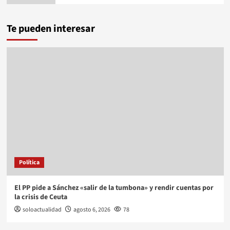
Te pueden interesar
Política
El PP pide a Sánchez «salir de la tumbona» y rendir cuentas por
la crisis de Ceuta
soloactualidad
agosto 6, 2026
78