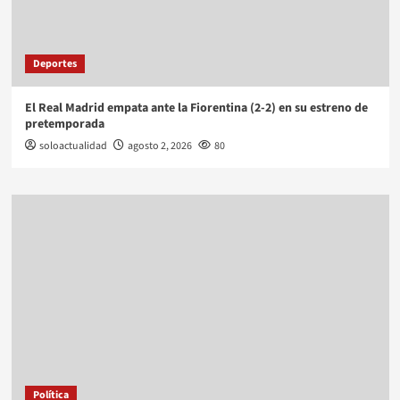
Deportes
El Real Madrid empata ante la Fiorentina (2-2) en su estreno de
pretemporada
soloactualidad
agosto 2, 2026
80
Política