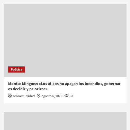
Política
Montse Mínguez: «Los áticos no apagan los incendios, gobernar
es decidir y priorizar»
soloactualidad
agosto 6, 2026
83