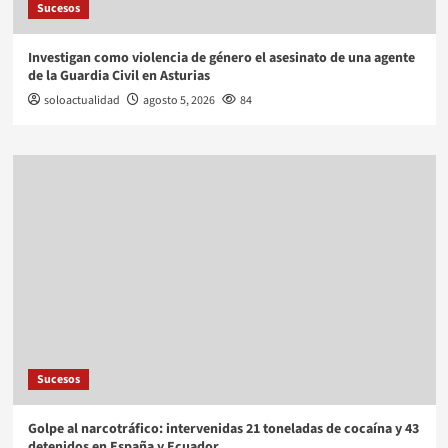
Sucesos
Investigan como violencia de género el asesinato de una agente
de la Guardia Civil en Asturias
soloactualidad
agosto 5, 2026
84
Sucesos
Golpe al narcotráfico: intervenidas 21 toneladas de cocaína y 43
detenidos en España y Ecuador