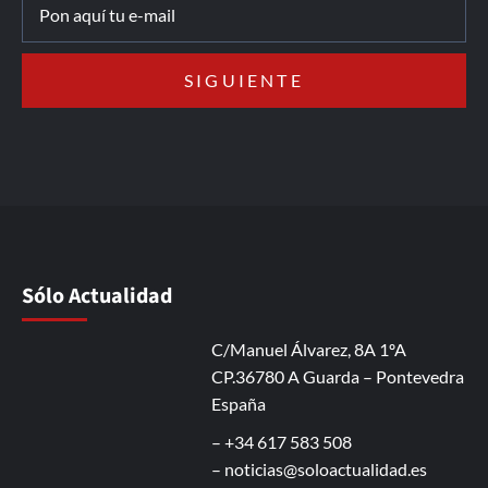
Sólo Actualidad
C/Manuel Álvarez, 8A 1ºA
CP.36780 A Guarda – Pontevedra
España
– +34 617 583 508
–
noticias@soloactualidad.es