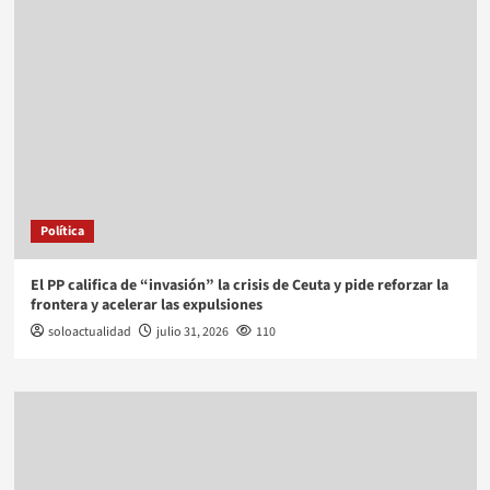
Política
El PP califica de “invasión” la crisis de Ceuta y pide reforzar la
frontera y acelerar las expulsiones
soloactualidad
julio 31, 2026
110