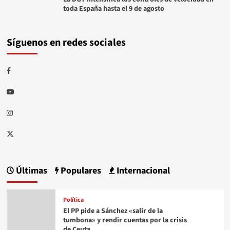
toda España hasta el 9 de agosto
Síguenos en redes sociales
Facebook
Youtube
Instagram
Twitter
Últimas
Populares
Internacional
Política
El PP pide a Sánchez «salir de la
tumbona» y rendir cuentas por la crisis
de Ceuta