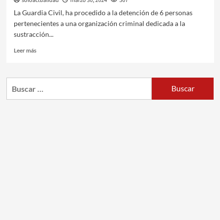
soloactualidad
marzo 30, 2024
507
La Guardia Civil, ha procedido a la detención de 6 personas
pertenecientes a una organización criminal dedicada a la
sustracción...
Leer más
Buscar: