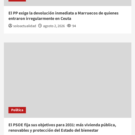
El PP exige la devolución inmediata a Marruecos de quienes
entraron irregularmente en Ceuta
soloactualidad
agosto 2, 2026
94
Política
El PSOE fija sus objetivos para 2031: más vivienda pública,
renovables y protección del Estado del bienestar