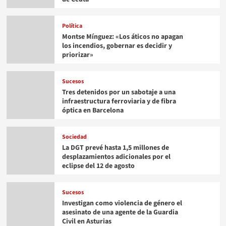
Política
Montse Mínguez: «Los áticos no apagan
los incendios, gobernar es decidir y
priorizar»
Sucesos
Tres detenidos por un sabotaje a una
infraestructura ferroviaria y de fibra
óptica en Barcelona
Sociedad
La DGT prevé hasta 1,5 millones de
desplazamientos adicionales por el
eclipse del 12 de agosto
Sucesos
Investigan como violencia de género el
asesinato de una agente de la Guardia
Civil en Asturias