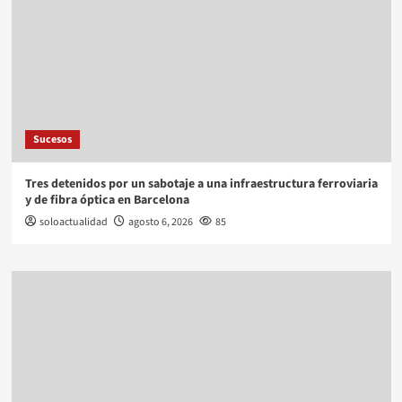
Sucesos
Tres detenidos por un sabotaje a una infraestructura ferroviaria
y de fibra óptica en Barcelona
soloactualidad
agosto 6, 2026
85