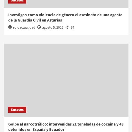
Sucesos
Investigan como violencia de género el asesinato de una agente
de la Guardia Civil en Asturias
soloactualidad
agosto 5, 2026
74
Sucesos
Golpe al narcotráfico: intervenidas 21 toneladas de cocaína y 43
detenidos en España y Ecuador