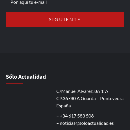
Sólo Actualidad
C/Manuel Álvarez, 8A 1ºA
CP.36780 A Guarda – Pontevedra
España
– +34 617 583 508
–
noticias@soloactualidad.es