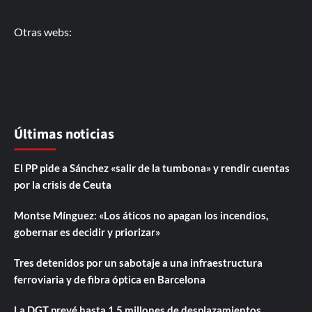
Otras webs:
Últimas noticias
El PP pide a Sánchez «salir de la tumbona» y rendir cuentas
por la crisis de Ceuta
Montse Mínguez: «Los áticos no apagan los incendios,
gobernar es decidir y priorizar»
Tres detenidos por un sabotaje a una infraestructura
ferroviaria y de fibra óptica en Barcelona
La DGT prevé hasta 1,5 millones de desplazamientos