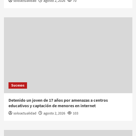
soloactualidad
agosto 2, 2026
70
Sucesos
Detenido un joven de 17 años por amenazas a centros
educativos y captación de menores en internet
soloactualidad
agosto 2, 2026
103