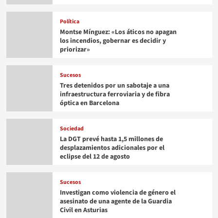
Política
Montse Mínguez: «Los áticos no apagan
los incendios, gobernar es decidir y
priorizar»
Sucesos
Tres detenidos por un sabotaje a una
infraestructura ferroviaria y de fibra
óptica en Barcelona
Sociedad
La DGT prevé hasta 1,5 millones de
desplazamientos adicionales por el
eclipse del 12 de agosto
Sucesos
Investigan como violencia de género el
asesinato de una agente de la Guardia
Civil en Asturias