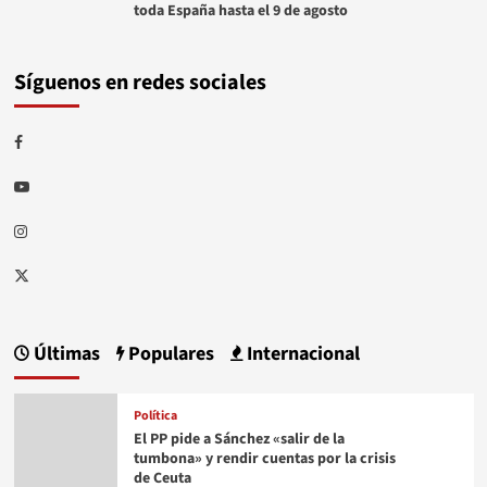
toda España hasta el 9 de agosto
Síguenos en redes sociales
Facebook
Youtube
Instagram
Twitter
Últimas
Populares
Internacional
Política
El PP pide a Sánchez «salir de la
tumbona» y rendir cuentas por la crisis
de Ceuta