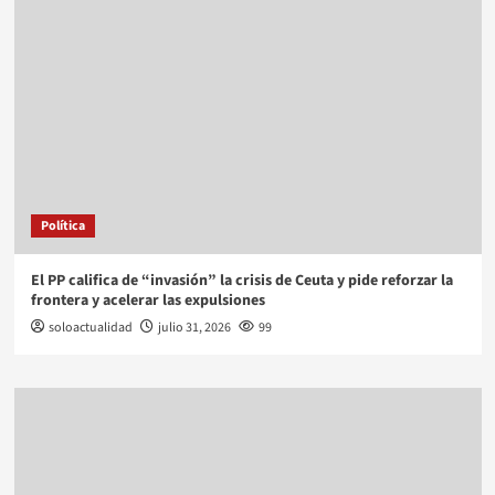
Política
El PP califica de “invasión” la crisis de Ceuta y pide reforzar la
frontera y acelerar las expulsiones
soloactualidad
julio 31, 2026
99