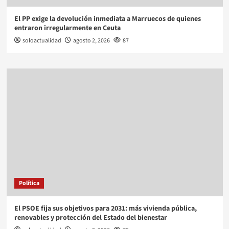
El PP exige la devolución inmediata a Marruecos de quienes
entraron irregularmente en Ceuta
soloactualidad
agosto 2, 2026
87
Política
El PSOE fija sus objetivos para 2031: más vivienda pública,
renovables y protección del Estado del bienestar