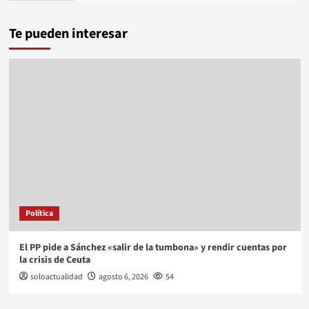
Te pueden interesar
Política
El PP pide a Sánchez «salir de la tumbona» y rendir cuentas por
la crisis de Ceuta
soloactualidad
agosto 6, 2026
54