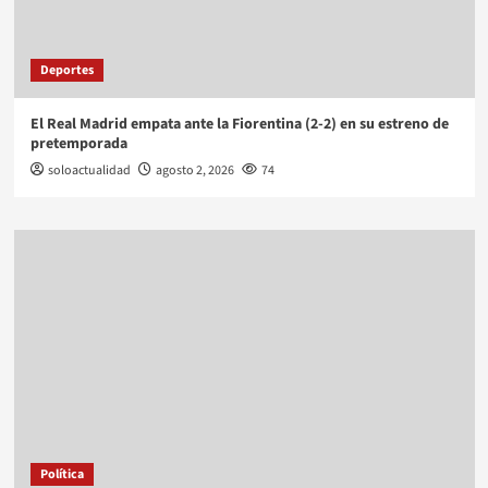
Deportes
El Real Madrid empata ante la Fiorentina (2-2) en su estreno de
pretemporada
soloactualidad
agosto 2, 2026
74
Política