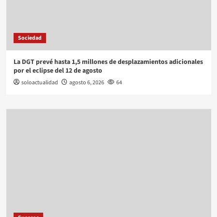
Sociedad
La DGT prevé hasta 1,5 millones de desplazamientos adicionales
por el eclipse del 12 de agosto
soloactualidad
agosto 6, 2026
64