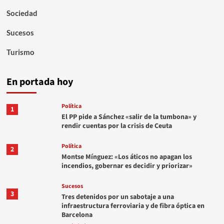
Sociedad
Sucesos
Turismo
En portada hoy
Política
1
El PP pide a Sánchez «salir de la tumbona» y
rendir cuentas por la crisis de Ceuta
Política
2
Montse Mínguez: «Los áticos no apagan los
incendios, gobernar es decidir y priorizar»
Sucesos
3
Tres detenidos por un sabotaje a una
infraestructura ferroviaria y de fibra óptica en
Barcelona