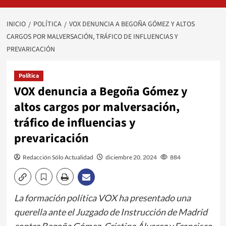
INICIO
POLÍTICA
VOX DENUNCIA A BEGOÑA GÓMEZ Y ALTOS
CARGOS POR MALVERSACIÓN, TRÁFICO DE INFLUENCIAS Y
PREVARICACIÓN
Política
VOX denuncia a Begoña Gómez y
altos cargos por malversación,
tráfico de influencias y
prevaricación
Redacción Sólo Actualidad
diciembre 20, 2024
884
La formación política VOX ha presentado una
querella ante el Juzgado de Instrucción de Madrid
contra Begoña Gómez, Cristina Álvarez y Francisco