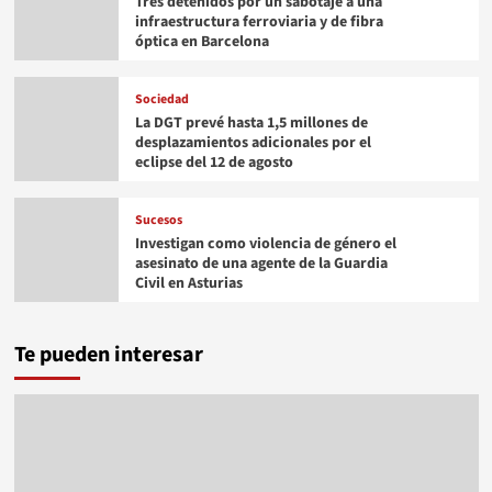
Tres detenidos por un sabotaje a una
infraestructura ferroviaria y de fibra
óptica en Barcelona
Sociedad
La DGT prevé hasta 1,5 millones de
desplazamientos adicionales por el
eclipse del 12 de agosto
Sucesos
Investigan como violencia de género el
asesinato de una agente de la Guardia
Civil en Asturias
Te pueden interesar