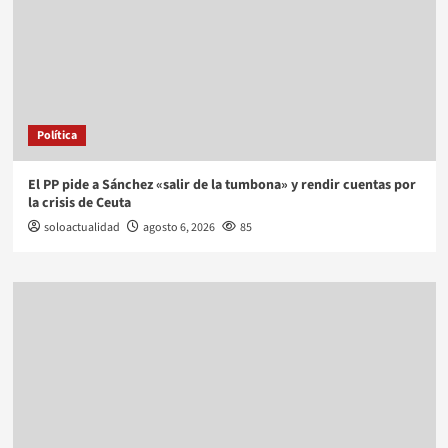
Política
El PP pide a Sánchez «salir de la tumbona» y rendir cuentas por
la crisis de Ceuta
soloactualidad
agosto 6, 2026
85