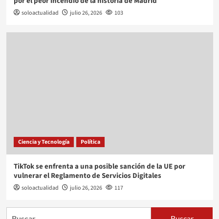
por el peor incendio de la historia de Madrid
soloactualidad
julio 26, 2026
103
Ciencia y Tecnología
Política
TikTok se enfrenta a una posible sanción de la UE por
vulnerar el Reglamento de Servicios Digitales
soloactualidad
julio 26, 2026
117
Buscar: