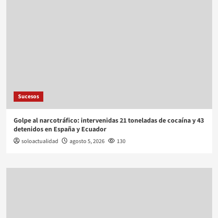
Sucesos
Golpe al narcotráfico: intervenidas 21 toneladas de cocaína y 43
detenidos en España y Ecuador
soloactualidad
agosto 5, 2026
130