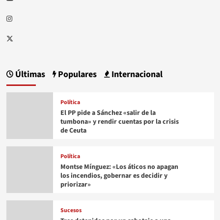
Instagram
Twitter
Últimas
Populares
Internacional
Política
El PP pide a Sánchez «salir de la
tumbona» y rendir cuentas por la crisis
de Ceuta
Política
Montse Mínguez: «Los áticos no apagan
los incendios, gobernar es decidir y
priorizar»
Sucesos