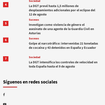
Sociedad
4
La DGT prevé hasta 1,5 millones de
desplazamientos adicionales por el eclipse del
12 de agosto
Sucesos
5
Investigan como violencia de género el
asesinato de una agente de la Guardia Civil en
Asturias
Sucesos
6
Golpe al narcotráfico: intervenidas 21 toneladas
de cocaína y 43 detenidos en España y Ecuador
Sociedad
7
La DGT intensifica los controles de velocidad en
toda España hasta el 9 de agosto
Síguenos en redes sociales
Facebook
Youtube