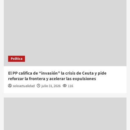
Política
El PP califica de “invasión” la crisis de Ceuta y pide
reforzar la frontera y acelerar las expulsiones
soloactualidad
julio 31, 2026
116