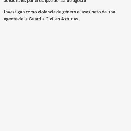
adicionales por el eclipse del 12 de agosto
Investigan como violencia de género el asesinato de una
agente de la Guardia Civil en Asturias