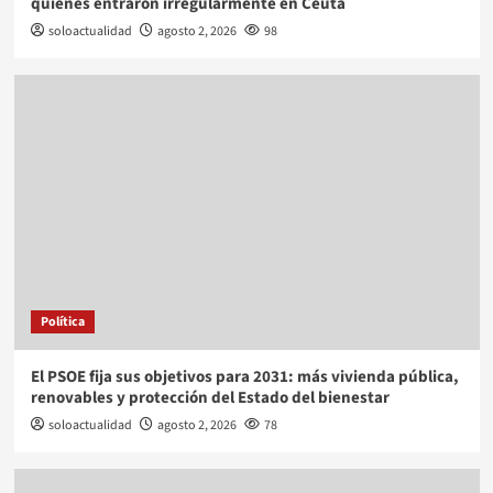
quienes entraron irregularmente en Ceuta
soloactualidad
agosto 2, 2026
98
Política
El PSOE fija sus objetivos para 2031: más vivienda pública,
renovables y protección del Estado del bienestar
soloactualidad
agosto 2, 2026
78