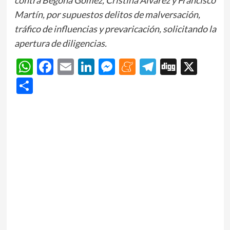
Martín, por supuestos delitos de malversación,
tráfico de influencias y prevaricación, solicitando la
apertura de diligencias.
WhatsApp
Facebook
Email
LinkedIn
Messenger
Meneame
Telegram
Digg
X
Share