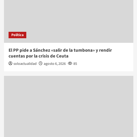
Política
El PP pide a Sánchez «salir de la tumbona» y rendir
cuentas por la crisis de Ceuta
soloactualidad
agosto 6, 2026
85