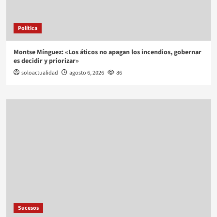
Política
Montse Mínguez: «Los áticos no apagan los incendios, gobernar
es decidir y priorizar»
soloactualidad
agosto 6, 2026
86
Sucesos