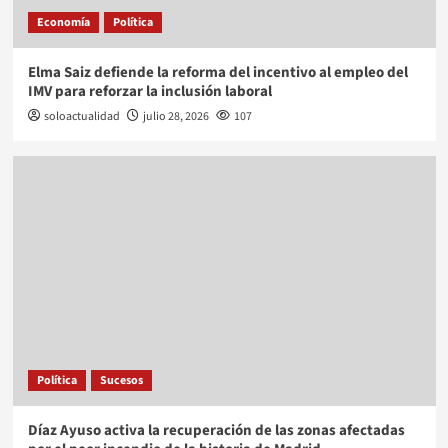
Economía
Política
Elma Saiz defiende la reforma del incentivo al empleo del
IMV para reforzar la inclusión laboral
soloactualidad
julio 28, 2026
107
Política
Sucesos
Díaz Ayuso activa la recuperación de las zonas afectadas