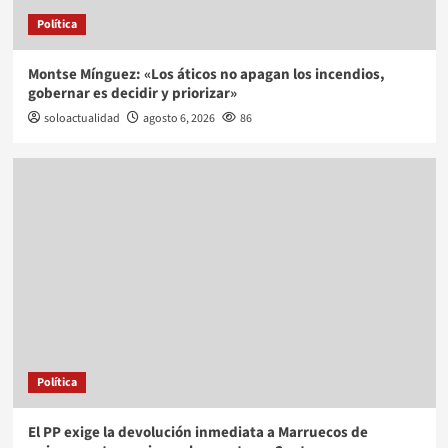
Política
Montse Mínguez: «Los áticos no apagan los incendios,
gobernar es decidir y priorizar»
soloactualidad
agosto 6, 2026
86
Política
El PP exige la devolución inmediata a Marruecos de