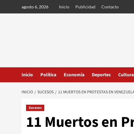
Ir
agosto 6, 2026
Inicio
Publicidad
Contacto
al
contenido
Inicio
Política
Economía
Deportes
Cultura
INICIO
SUCESOS
11 MUERTOS EN PROTESTAS EN VENEZUELA
Sucesos
11 Muertos en P