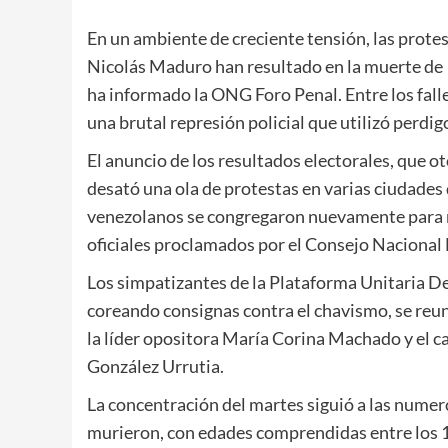
En un ambiente de creciente tensión, las protes
Nicolás Maduro han resultado en la muerte de 
ha informado la ONG Foro Penal. Entre los fal
una brutal represión policial que utilizó perdi
El anuncio de los resultados electorales, que o
desató una ola de protestas en varias ciudades d
venezolanos se congregaron nuevamente para re
oficiales proclamados por el Consejo Nacional 
Los simpatizantes de la Plataforma Unitaria D
coreando consignas contra el chavismo, se reun
la líder opositora María Corina Machado y el 
González Urrutia.
La concentración del martes siguió a las numer
murieron, con edades comprendidas entre los 19