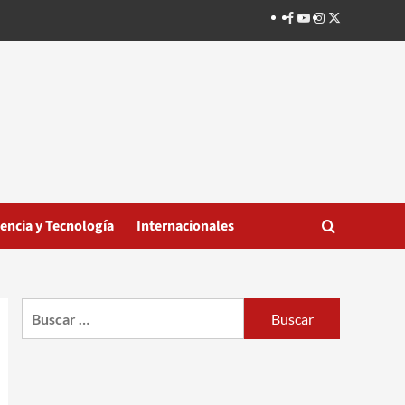
Facebook
Youtube
Instagram
Twitter
iencia y Tecnología
Internacionales
Buscar: