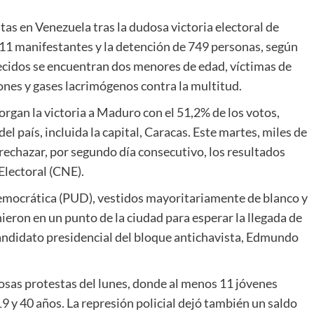
tas en Venezuela tras la dudosa victoria electoral de
11 manifestantes y la detención de 749 personas, según
lecidos se encuentran dos menores de edad, víctimas de
gones y gases lacrimógenos contra la multitud.
torgan la victoria a Maduro con el 51,2% de los votos,
el país, incluida la capital, Caracas. Este martes, miles de
chazar, por segundo día consecutivo, los resultados
Electoral (CNE).
emocrática (PUD), vestidos mayoritariamente de blanco y
ieron en un punto de la ciudad para esperar la llegada de
candidato presidencial del bloque antichavista, Edmundo
osas protestas del lunes, donde al menos 11 jóvenes
 y 40 años. La represión policial dejó también un saldo