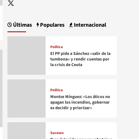
Twitter
Últimas
Populares
Internacional
Política
El PP pide a Sánchez «salir de la
tumbona» y rendir cuentas por
la crisis de Ceuta
Política
Montse Mínguez: «Los áticos no
apagan los incendios, gobernar
es decidir y priorizar»
Sucesos