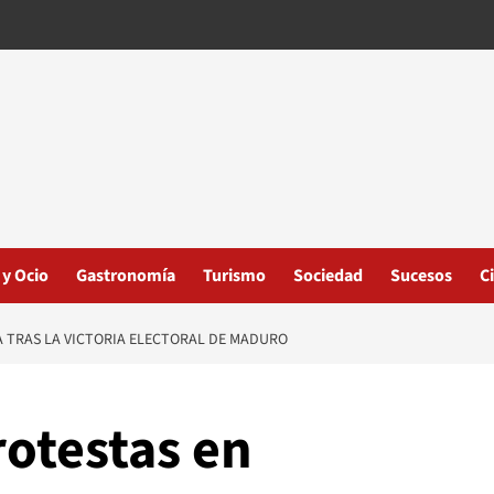
 y Ocio
Gastronomía
Turismo
Sociedad
Sucesos
C
 TRAS LA VICTORIA ELECTORAL DE MADURO
rotestas en