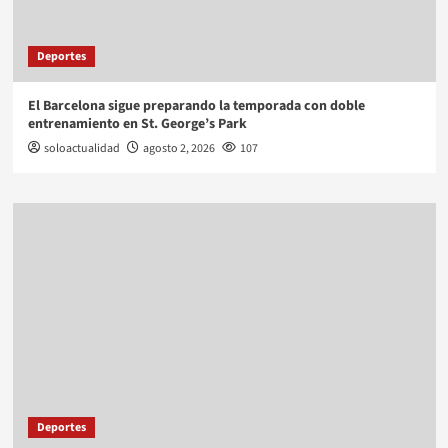
Deportes
El Barcelona sigue preparando la temporada con doble
entrenamiento en St. George’s Park
soloactualidad
agosto 2, 2026
107
Deportes