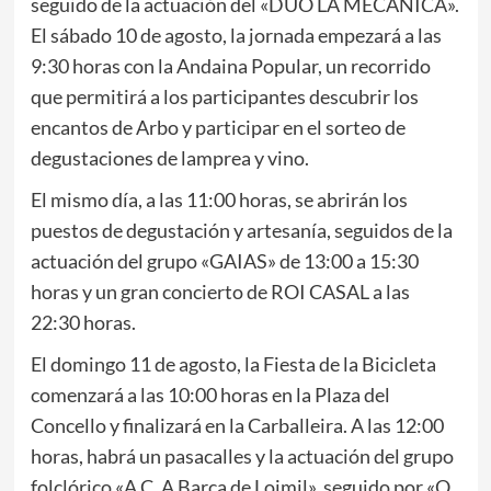
seguido de la actuación del «DÚO LA MECÁNICA».
El sábado 10 de agosto, la jornada empezará a las
9:30 horas con la Andaina Popular, un recorrido
que permitirá a los participantes descubrir los
encantos de Arbo y participar en el sorteo de
degustaciones de lamprea y vino.
El mismo día, a las 11:00 horas, se abrirán los
puestos de degustación y artesanía, seguidos de la
actuación del grupo «GAIAS» de 13:00 a 15:30
horas y un gran concierto de ROI CASAL a las
22:30 horas.
El domingo 11 de agosto, la Fiesta de la Bicicleta
comenzará a las 10:00 horas en la Plaza del
Concello y finalizará en la Carballeira. A las 12:00
horas, habrá un pasacalles y la actuación del grupo
folclórico «A.C. A Barca de Loimil», seguido por «O