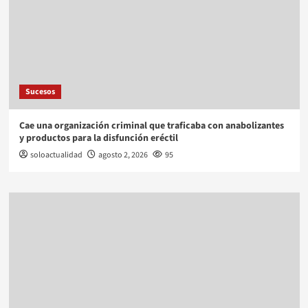
Sucesos
Cae una organización criminal que traficaba con anabolizantes
y productos para la disfunción eréctil
soloactualidad
agosto 2, 2026
95