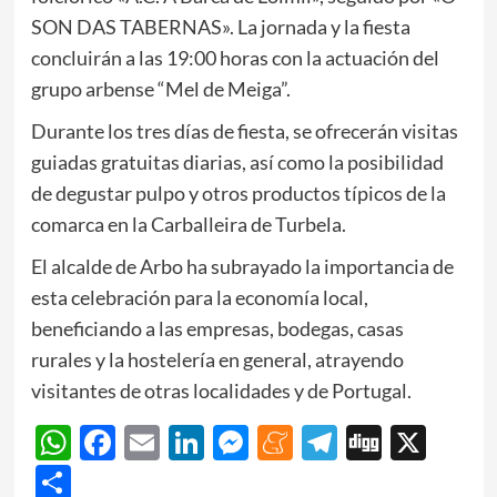
SON DAS TABERNAS». La jornada y la fiesta
concluirán a las 19:00 horas con la actuación del
grupo arbense “Mel de Meiga”.
Durante los tres días de fiesta, se ofrecerán visitas
guiadas gratuitas diarias, así como la posibilidad
de degustar pulpo y otros productos típicos de la
comarca en la Carballeira de Turbela.
El alcalde de Arbo ha subrayado la importancia de
esta celebración para la economía local,
beneficiando a las empresas, bodegas, casas
rurales y la hostelería en general, atrayendo
visitantes de otras localidades y de Portugal.
WhatsApp
Facebook
Email
LinkedIn
Messenger
Meneame
Telegram
Digg
X
Share