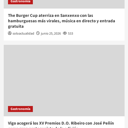
Gastronomía
The Burger Cup aterriza en Sanxenxo con las
hamburguesas más virales, música en directo y entrada
gratuita
soloactualidad
junio 25, 2026
533
Gastronomía
Vigo acogerá los XV Premios D.O. Ribeiro con José Peñín