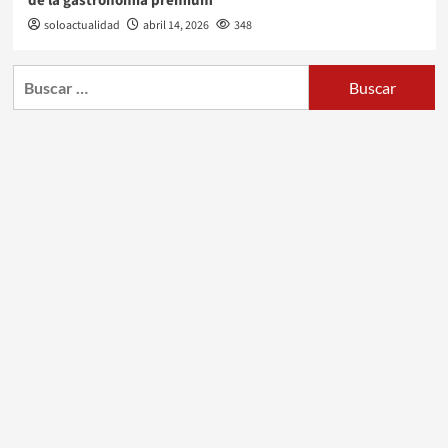
de la gastronomía premium
soloactualidad
abril 14, 2026
348
Buscar: