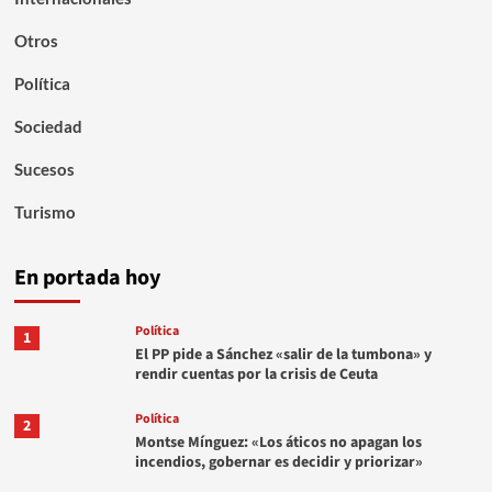
Otros
Política
Sociedad
Sucesos
Turismo
En portada hoy
Política
1
El PP pide a Sánchez «salir de la tumbona» y
rendir cuentas por la crisis de Ceuta
Política
2
Montse Mínguez: «Los áticos no apagan los
incendios, gobernar es decidir y priorizar»