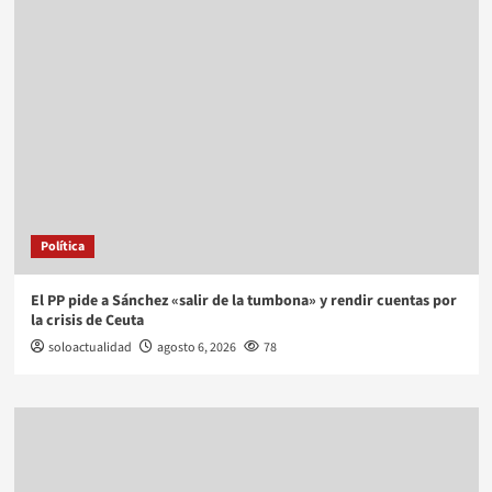
Política
El PP pide a Sánchez «salir de la tumbona» y rendir cuentas por
la crisis de Ceuta
soloactualidad
agosto 6, 2026
78