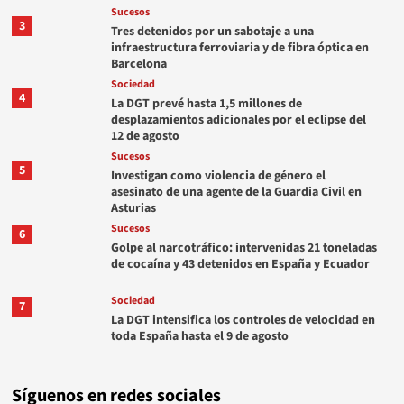
Sucesos
3
Tres detenidos por un sabotaje a una
infraestructura ferroviaria y de fibra óptica en
Barcelona
Sociedad
4
La DGT prevé hasta 1,5 millones de
desplazamientos adicionales por el eclipse del
12 de agosto
Sucesos
5
Investigan como violencia de género el
asesinato de una agente de la Guardia Civil en
Asturias
Sucesos
6
Golpe al narcotráfico: intervenidas 21 toneladas
de cocaína y 43 detenidos en España y Ecuador
Sociedad
7
La DGT intensifica los controles de velocidad en
toda España hasta el 9 de agosto
Síguenos en redes sociales