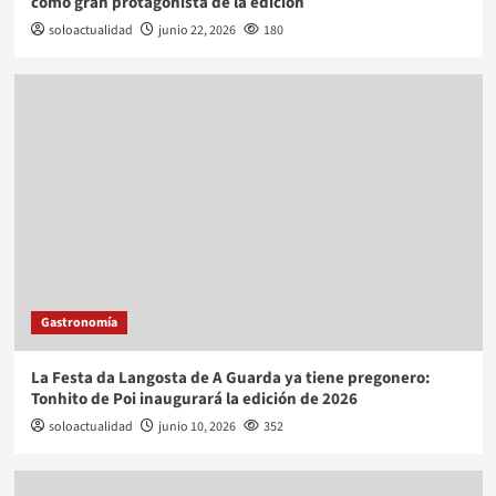
como gran protagonista de la edición
soloactualidad
junio 22, 2026
180
Gastronomía
La Festa da Langosta de A Guarda ya tiene pregonero:
Tonhito de Poi inaugurará la edición de 2026
soloactualidad
junio 10, 2026
352