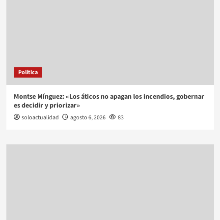
Política
Montse Mínguez: «Los áticos no apagan los incendios, gobernar
es decidir y priorizar»
soloactualidad
agosto 6, 2026
83