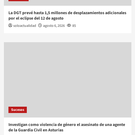
La DGT prevé hasta 1,5 millones de desplazamientos adicionales
por el eclipse del 12 de agosto
soloactualidad
agosto 6, 2026
85
Sucesos
Investigan como violencia de género el asesinato de una agente
de la Guardia Civil en Asturias