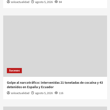
soloactualidad
agosto 5, 2026
84
Sucesos
Golpe al narcotráfico: intervenidas 21 toneladas de cocaína y 43
detenidos en España y Ecuador
soloactualidad
agosto 5, 2026
116