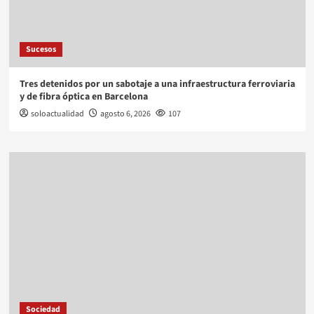
Sucesos
Tres detenidos por un sabotaje a una infraestructura ferroviaria
y de fibra óptica en Barcelona
soloactualidad
agosto 6, 2026
107
Sociedad