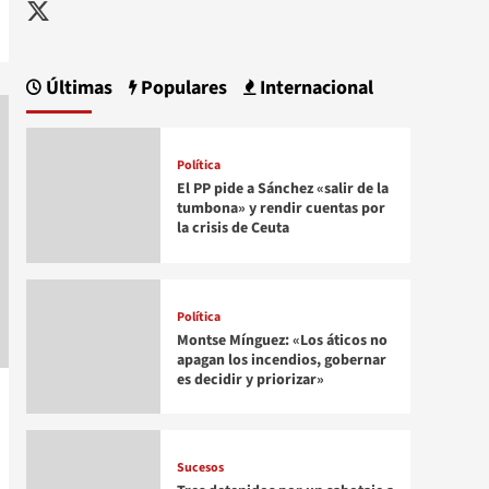
Twitter
Últimas
Populares
Internacional
Política
El PP pide a Sánchez «salir de la
tumbona» y rendir cuentas por
la crisis de Ceuta
Política
Montse Mínguez: «Los áticos no
apagan los incendios, gobernar
es decidir y priorizar»
Sucesos