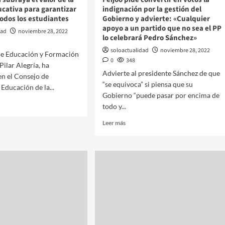
cativa para garantizar
indignación por la gestión del
 todos los estudiantes
Gobierno y advierte: «Cualquier
apoyo a un partido que no sea el PP
dad
noviembre 28, 2022
lo celebrará Pedro Sánchez»
soloactualidad
noviembre 28, 2022
 de Educación y Formación
0
348
Pilar Alegría, ha
Advierte al presidente Sánchez de que
en el Consejo de
“se equivoca” si piensa que su
Educación de la...
Gobierno “puede pasar por encima de
todo y...
Leer más