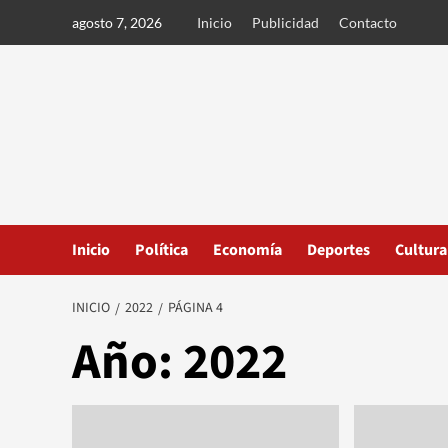
Ir
agosto 7, 2026
Inicio
Publicidad
Contacto
al
contenido
Inicio
Política
Economía
Deportes
Cultura
INICIO
2022
PÁGINA 4
Año:
2022