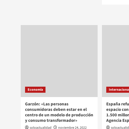
Economía
Internaciona
Garzón: «Las personas
España refu
consumidoras deben estar en el
espacio con
centro de un modelo de producción
1.500 millo
y consumo transformador»
Agencia Esp
soloactualidad
noviembre 24, 2022
soloactuali