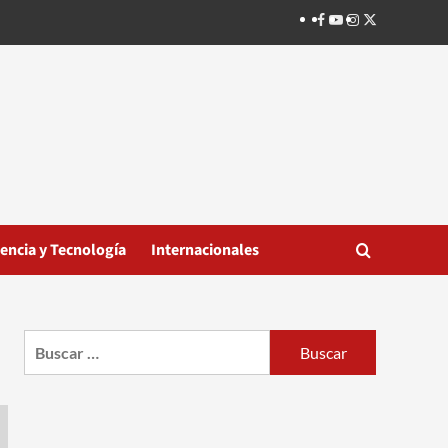
Facebook
Youtube
Instagram
Twitter
iencia y Tecnología
Internacionales
Buscar: