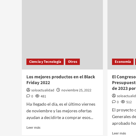
Ciencia y Tecnología
Otros
Economía
Los mejores productos en el Black
El Congreso
Friday 2022
Presupuest
de 2023 po
soloactualidad
noviembre 25, 2022
soloactuali
0
481
0
512
Ha llegado el día, es el último viernes
El proyecto 
de noviembre y las mejores ofertas
Generales de
ayudan a decidirte a comprar esos...
aprobado hoy
Leer más
Leer más