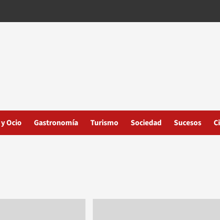
 y Ocio
Gastronomía
Turismo
Sociedad
Sucesos
C