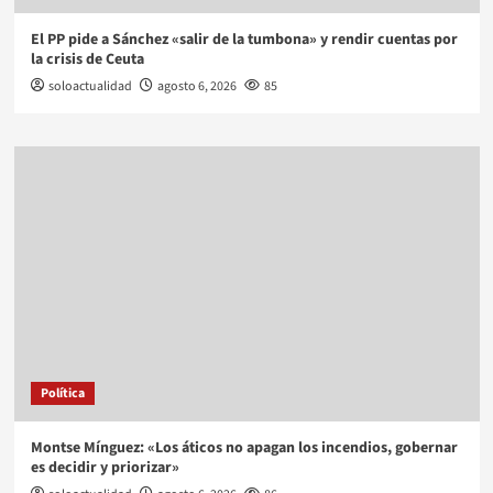
El PP pide a Sánchez «salir de la tumbona» y rendir cuentas por
la crisis de Ceuta
soloactualidad
agosto 6, 2026
85
Política
Montse Mínguez: «Los áticos no apagan los incendios, gobernar
es decidir y priorizar»