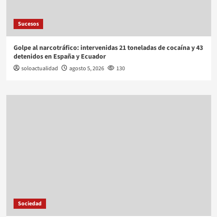
Sucesos
Golpe al narcotráfico: intervenidas 21 toneladas de cocaína y 43
detenidos en España y Ecuador
soloactualidad
agosto 5, 2026
130
Sociedad