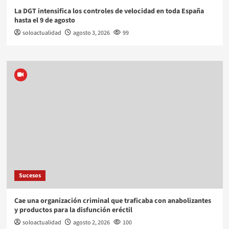
La DGT intensifica los controles de velocidad en toda España
hasta el 9 de agosto
soloactualidad
agosto 3, 2026
99
Sucesos
Cae una organización criminal que traficaba con anabolizantes
y productos para la disfunción eréctil
soloactualidad
agosto 2, 2026
100