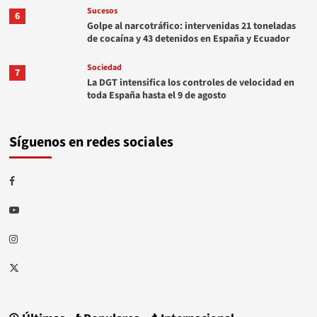
Sucesos
6
Golpe al narcotráfico: intervenidas 21 toneladas
de cocaína y 43 detenidos en España y Ecuador
Sociedad
7
La DGT intensifica los controles de velocidad en
toda España hasta el 9 de agosto
Síguenos en redes sociales
Facebook
Youtube
Instagram
Twitter