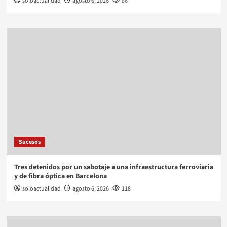
soloactualidad
agosto 6, 2026
86
Sucesos
Tres detenidos por un sabotaje a una infraestructura ferroviaria
y de fibra óptica en Barcelona
soloactualidad
agosto 6, 2026
118