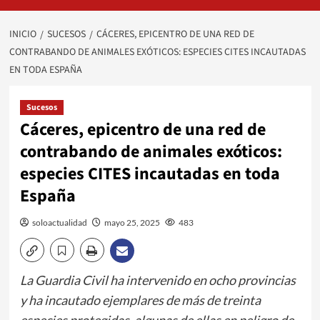
INICIO
SUCESOS
CÁCERES, EPICENTRO DE UNA RED DE
CONTRABANDO DE ANIMALES EXÓTICOS: ESPECIES CITES INCAUTADAS
EN TODA ESPAÑA
Sucesos
Cáceres, epicentro de una red de
contrabando de animales exóticos:
especies CITES incautadas en toda
España
soloactualidad
mayo 25, 2025
483
La Guardia Civil ha intervenido en ocho provincias
y ha incautado ejemplares de más de treinta
especies protegidas, algunas de ellas en peligro de