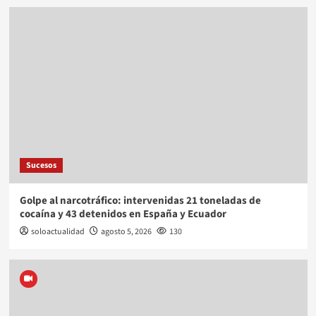
Sucesos
Golpe al narcotráfico: intervenidas 21 toneladas de
cocaína y 43 detenidos en España y Ecuador
soloactualidad
agosto 5, 2026
130