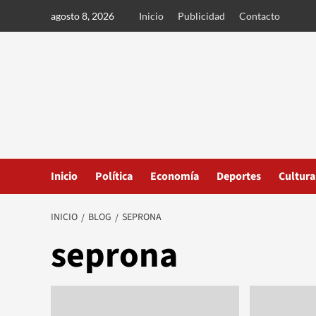
Ir
agosto 8, 2026
Inicio
Publicidad
Contacto
al
contenido
Inicio
Política
Economía
Deportes
Cultura
INICIO
BLOG
SEPRONA
seprona