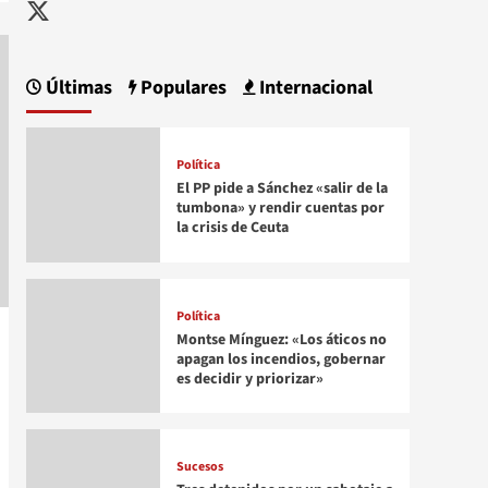
Twitter
Últimas
Populares
Internacional
Política
El PP pide a Sánchez «salir de la
tumbona» y rendir cuentas por
la crisis de Ceuta
Política
Montse Mínguez: «Los áticos no
apagan los incendios, gobernar
es decidir y priorizar»
Sucesos