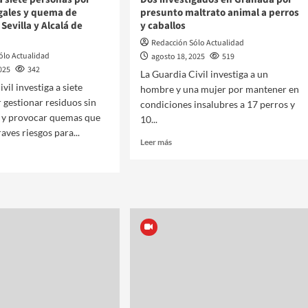
egales y quema de
presunto maltrato animal a perros
Sevilla y Alcalá de
y caballos
Redacción Sólo Actualidad
ólo Actualidad
agosto 18, 2025
519
025
342
La Guardia Civil investiga a un
vil investiga a siete
hombre y una mujer por mantener en
 gestionar residuos sin
condiciones insalubres a 17 perros y
n y provocar quemas que
10...
aves riesgos para...
Leer más