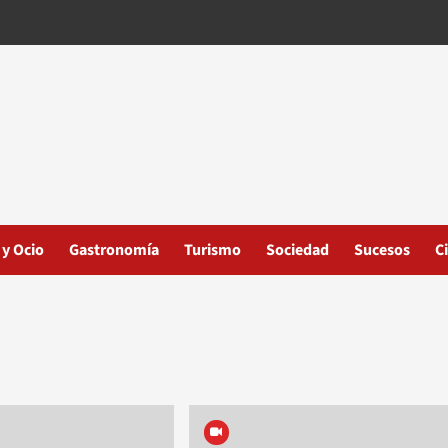
 y Ocio
Gastronomía
Turismo
Sociedad
Sucesos
C