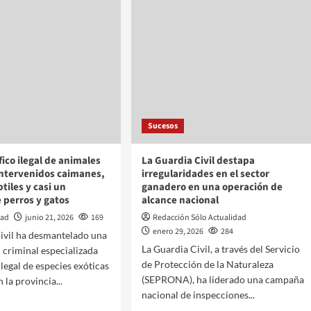
Sucesos
fico ilegal de animales
La Guardia Civil destapa
 intervenidos caimanes,
irregularidades en el sector
tiles y casi un
ganadero en una operación de
 perros y gatos
alcance nacional
dad
junio 21, 2026
169
Redacción Sólo Actualidad
enero 29, 2026
284
ivil ha desmantelado una
La Guardia Civil, a través del Servicio
 criminal especializada
de Protección de la Naturaleza
 ilegal de especies exóticas
(SEPRONA), ha liderado una campaña
 la provincia...
nacional de inspecciones...