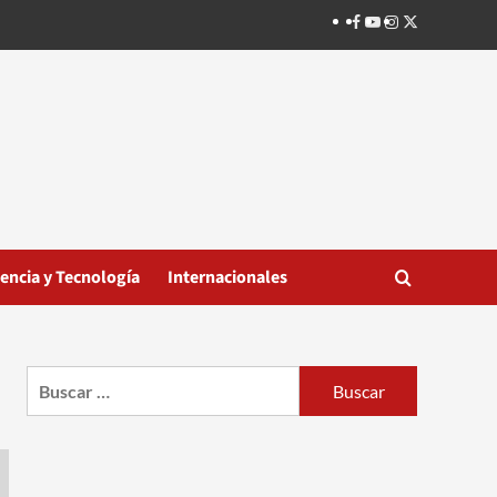
Facebook
Youtube
Instagram
Twitter
iencia y Tecnología
Internacionales
Buscar: