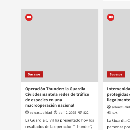
Sucesos
Sucesos
Operación Thunder: la Guardia
Intervenida
Civil desmantela redes de tráfico
protegidas 
de especies en una
ilegalment
macrooperación nacional
soloactuali
soloactualidad
abril 2, 2025
822
524
La Guardia Civil ha presentado hoy los
La Guardia C
resultados de la operación “Thunder”,
personas por