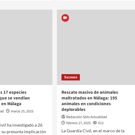
Sucesos
s 17 especies
Rescate masivo de animales
que se vendían
maltratados en Málaga: 195
e en Málaga
animales en condiciones
deplorables
dad
marzo 25, 2025
Redacción Sólo Actualidad
febrero 27, 2025
612
ivil ha investigado a 26
La Guardia Civil, en el marco de la
 su presunta implicación