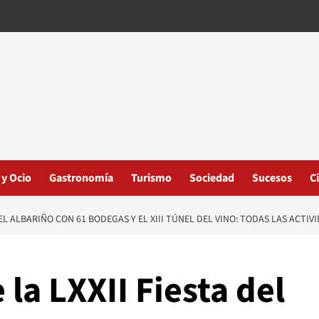
 y Ocio
Gastronomía
Turismo
Sociedad
Sucesos
C
EL ALBARIÑO CON 61 BODEGAS Y EL XIII TÚNEL DEL VINO: TODAS LAS ACTIV
a LXXII Fiesta del