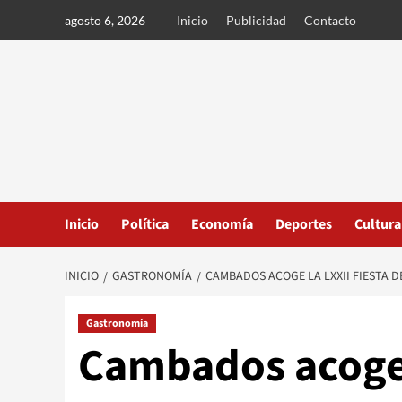
Ir
agosto 6, 2026
Inicio
Publicidad
Contacto
al
contenido
Inicio
Política
Economía
Deportes
Cultura
INICIO
GASTRONOMÍA
CAMBADOS ACOGE LA LXXII FIESTA D
Gastronomía
Cambados acoge l