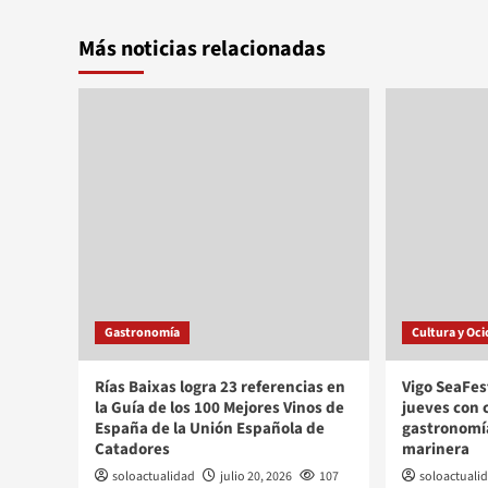
Más noticias relacionadas
Gastronomía
Cultura y Oci
Rías Baixas logra 23 referencias en
Vigo SeaFes
la Guía de los 100 Mejores Vinos de
jueves con 
España de la Unión Española de
gastronomía
Catadores
marinera
soloactualidad
julio 20, 2026
107
soloactuali