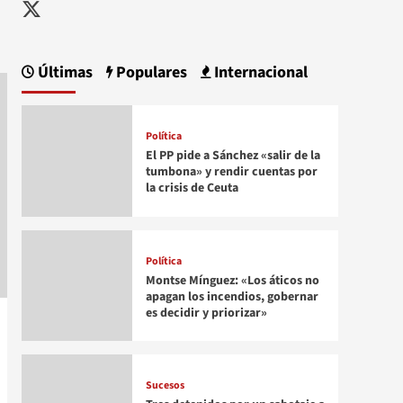
Twitter
Últimas
Populares
Internacional
Política
El PP pide a Sánchez «salir de la
tumbona» y rendir cuentas por
la crisis de Ceuta
Política
Montse Mínguez: «Los áticos no
apagan los incendios, gobernar
es decidir y priorizar»
Sucesos