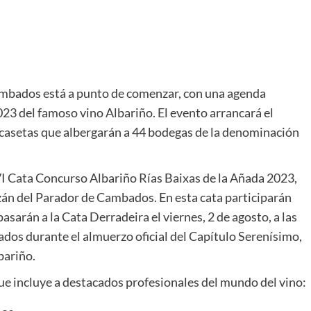
Cambados está a punto de comenzar, con una agenda
023 del famoso vino Albariño. El evento arrancará el
42 casetas que albergarán a 44 bodegas de la denominación
XVI Cata Concurso Albariño Rías Baixas de la Añada 2023,
azán del Parador de Cambados. En esta cata participarán
sarán a la Cata Derradeira el viernes, 2 de agosto, a las
dos durante el almuerzo oficial del Capítulo Serenísimo,
bariño.
ue incluye a destacados profesionales del mundo del vino: