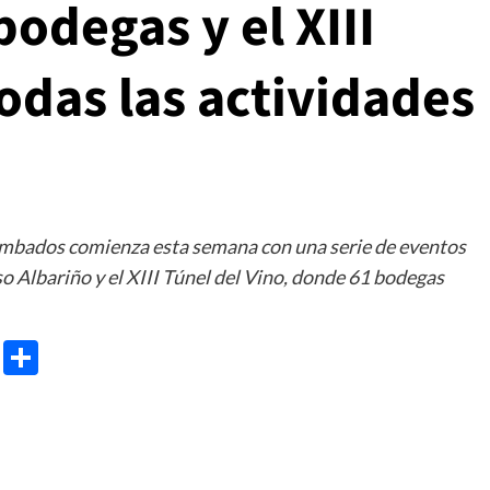
bodegas y el XIII
todas las actividades
Cambados comienza esta semana con una serie de eventos
 Albariño y el XIII Túnel del Vino, donde 61 bodegas
e
ram
gg
X
Share