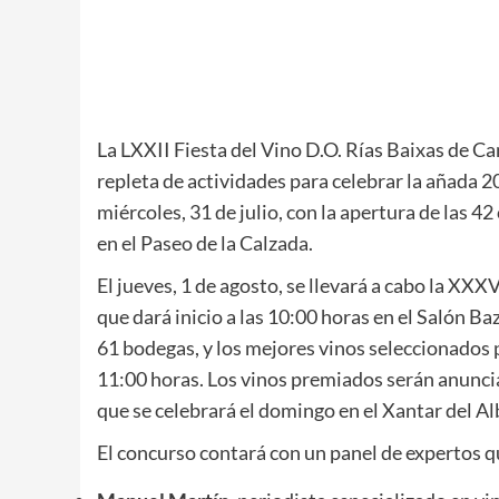
La LXXII Fiesta del Vino D.O. Rías Baixas de 
repleta de actividades para celebrar la añada 2
miércoles, 31 de julio, con la apertura de las 
en el Paseo de la Calzada.
El jueves, 1 de agosto, se llevará a cabo la XX
que dará inicio a las 10:00 horas en el Salón B
61 bodegas, y los mejores vinos seleccionados pa
11:00 horas. Los vinos premiados serán anuncia
que se celebrará el domingo en el Xantar del Al
El concurso contará con un panel de expertos q