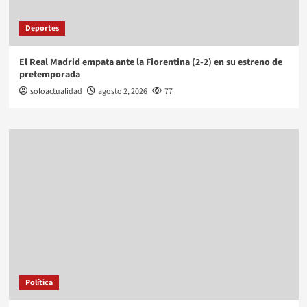
Deportes
El Real Madrid empata ante la Fiorentina (2-2) en su estreno de
pretemporada
soloactualidad
agosto 2, 2026
77
Política