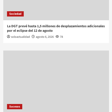
Sociedad
La DGT prevé hasta 1,5 millones de desplazamientos adicionales
por el eclipse del 12 de agosto
soloactualidad
agosto 6, 2026
78
Sucesos