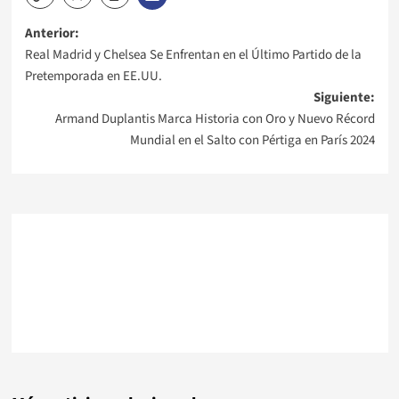
Navegación
Anterior:
Real Madrid y Chelsea Se Enfrentan en el Último Partido de la
de
Pretemporada en EE.UU.
Siguiente:
entradas
Armand Duplantis Marca Historia con Oro y Nuevo Récord
Mundial en el Salto con Pértiga en París 2024