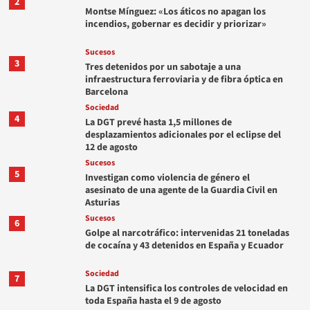
2
Montse Mínguez: «Los áticos no apagan los
incendios, gobernar es decidir y priorizar»
Sucesos
3
Tres detenidos por un sabotaje a una
infraestructura ferroviaria y de fibra óptica en
Barcelona
Sociedad
4
La DGT prevé hasta 1,5 millones de
desplazamientos adicionales por el eclipse del
12 de agosto
Sucesos
5
Investigan como violencia de género el
asesinato de una agente de la Guardia Civil en
Asturias
Sucesos
6
Golpe al narcotráfico: intervenidas 21 toneladas
de cocaína y 43 detenidos en España y Ecuador
Sociedad
7
La DGT intensifica los controles de velocidad en
toda España hasta el 9 de agosto