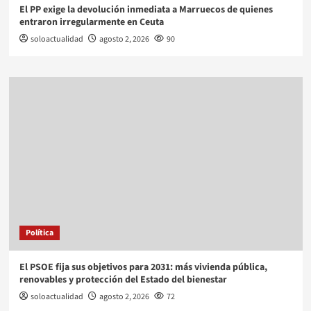
El PP exige la devolución inmediata a Marruecos de quienes
entraron irregularmente en Ceuta
soloactualidad
agosto 2, 2026
90
Política
El PSOE fija sus objetivos para 2031: más vivienda pública,
renovables y protección del Estado del bienestar
soloactualidad
agosto 2, 2026
72