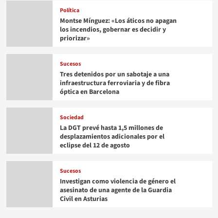
Política
Montse Mínguez: «Los áticos no apagan
los incendios, gobernar es decidir y
priorizar»
Sucesos
Tres detenidos por un sabotaje a una
infraestructura ferroviaria y de fibra
óptica en Barcelona
Sociedad
La DGT prevé hasta 1,5 millones de
desplazamientos adicionales por el
eclipse del 12 de agosto
Sucesos
Investigan como violencia de género el
asesinato de una agente de la Guardia
Civil en Asturias