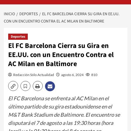
INICIO
DEPORTES
EL FC BARCELONA CIERRA SU GIRA EN EE.UU.
CON UN ENCUENTRO CONTRA EL AC MILAN EN BALTIMORE
Deportes
El FC Barcelona Cierra su Gira en
EE.UU. con un Encuentro Contra el
AC Milan en Baltimore
Redacción Sólo Actualidad
agosto 6, 2024
810
El FC Barcelona se enfrenta al AC Milan en el
último partido de su gira estadounidense en el
M&T Bank Stadium de Baltimore. El encuentro se
disputará el 7 de agosto a las 19:30 horas (hora
local) y a la 01:30 horas del 8 de agosto en