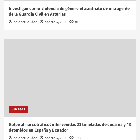
Investigan como violencia de género el asesinato de una agente
de la Guardia Civil en Asturias
soloactualidad
agosto 5, 2026
81
Sucesos
Golpe al narcotráfico: intervenidas 21 toneladas de cocaína y 43
detenidos en España y Ecuador
soloactualidad
agosto 5, 2026
103