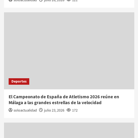
soloactualidad
julio 26, 2026
121
Deportes
El Campeonato de España de Atletismo 2026 reúne en
Málaga a las grandes estrellas de la velocidad
soloactualidad
julio 23, 2026
172