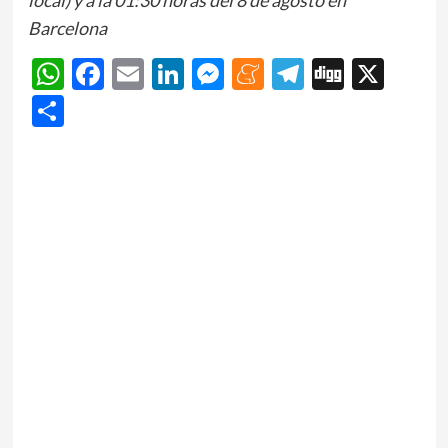
Barcelona
WhatsApp
Facebook
Email
LinkedIn
Messenger
Meneame
Telegram
Digg
X
Share