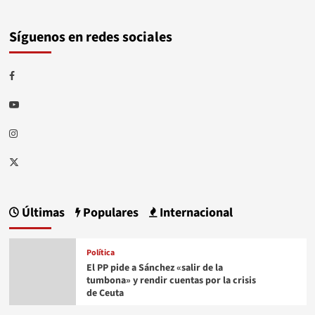
Síguenos en redes sociales
Facebook
Youtube
Instagram
Twitter
Últimas
Populares
Internacional
Política
El PP pide a Sánchez «salir de la
tumbona» y rendir cuentas por la crisis
de Ceuta