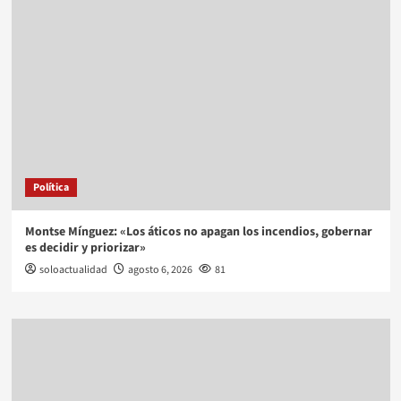
Política
Montse Mínguez: «Los áticos no apagan los incendios, gobernar
es decidir y priorizar»
soloactualidad
agosto 6, 2026
81