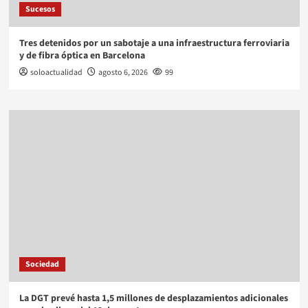
Sucesos
Tres detenidos por un sabotaje a una infraestructura ferroviaria
y de fibra óptica en Barcelona
soloactualidad
agosto 6, 2026
99
Sociedad
La DGT prevé hasta 1,5 millones de desplazamientos adicionales