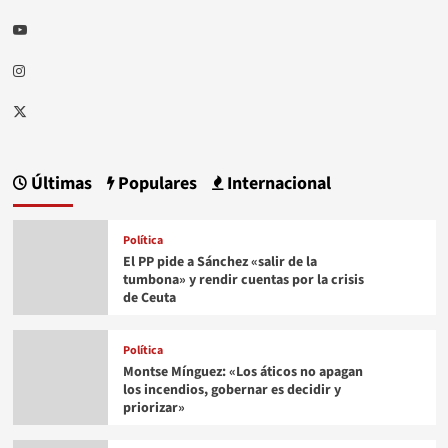
Youtube
Instagram
Twitter
Últimas
Populares
Internacional
Política
El PP pide a Sánchez «salir de la
tumbona» y rendir cuentas por la crisis
de Ceuta
Política
Montse Mínguez: «Los áticos no apagan
los incendios, gobernar es decidir y
priorizar»