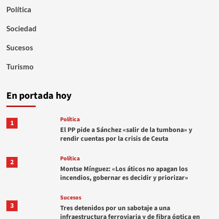
Política
Sociedad
Sucesos
Turismo
En portada hoy
Política
1
El PP pide a Sánchez «salir de la tumbona» y
rendir cuentas por la crisis de Ceuta
Política
2
Montse Mínguez: «Los áticos no apagan los
incendios, gobernar es decidir y priorizar»
Sucesos
3
Tres detenidos por un sabotaje a una
infraestructura ferroviaria y de fibra óptica en