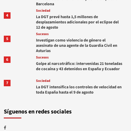
Barcelona
Sociedad
4
La DGT prevé hasta 1,5 millones de
desplazamientos adicionales por el eclipse del
12 de agosto
Sucesos
5
Investigan como violencia de género el
asesinato de una agente de la Guardia Civil en
Asturias
Sucesos
6
Golpe al narcotráfico: intervenidas 21 toneladas
de cocaína y 43 detenidos en España y Ecuador
Sociedad
7
La DGT intensifica los controles de velocidad en
toda España hasta el 9 de agosto
Síguenos en redes sociales
Facebook