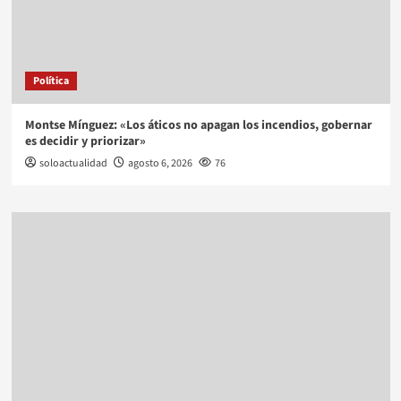
Política
Montse Mínguez: «Los áticos no apagan los incendios, gobernar
es decidir y priorizar»
soloactualidad
agosto 6, 2026
76