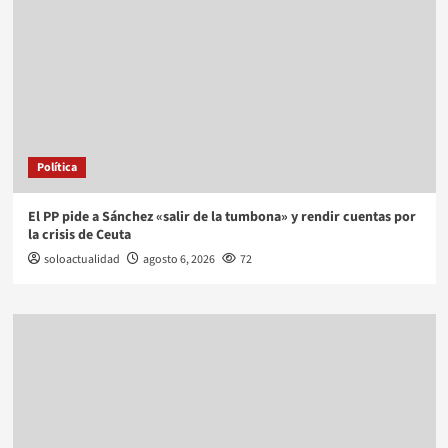
Política
El PP pide a Sánchez «salir de la tumbona» y rendir cuentas por
la crisis de Ceuta
soloactualidad
agosto 6, 2026
72