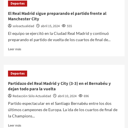
Deportes
El Real Madrid sigue preparando el partido frente al
Manchester City
soloactualidad
abril 15, 2024
555
El equipo se ejercitó en la Ciudad Real Madrid y continuó
preparando el partido de vuelta de los cuartos de final de...
Leer más
Deportes
Partidazo del Real Madrid y City (3-3) en el Bernabéu y
dejan todo para la vuelta
Redacción Sólo Actualidad
abril 10, 2024
696
Partido espectacular en el Santiago Bernabéu entre los dos
últimos campeones de Europa. La ida de los cuartos de final de
la Champions...
Leer más