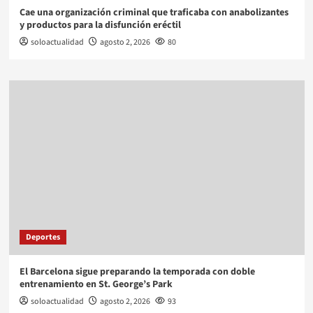
Cae una organización criminal que traficaba con anabolizantes
y productos para la disfunción eréctil
soloactualidad
agosto 2, 2026
80
Deportes
El Barcelona sigue preparando la temporada con doble
entrenamiento en St. George’s Park
soloactualidad
agosto 2, 2026
93