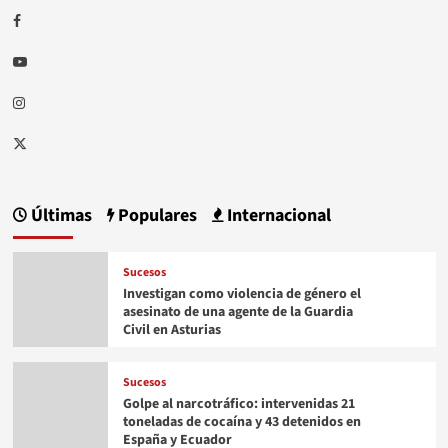
Facebook
Youtube
Instagram
Twitter
Últimas
Populares
Internacional
Sucesos
Investigan como violencia de género el
asesinato de una agente de la Guardia
Civil en Asturias
Sucesos
Golpe al narcotráfico: intervenidas 21
toneladas de cocaína y 43 detenidos en
España y Ecuador