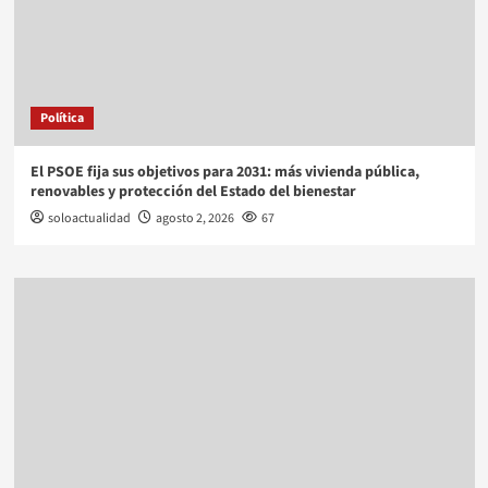
Política
El PSOE fija sus objetivos para 2031: más vivienda pública,
renovables y protección del Estado del bienestar
soloactualidad
agosto 2, 2026
67