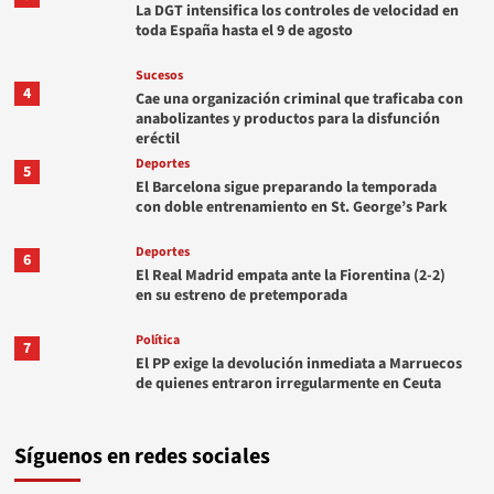
La DGT intensifica los controles de velocidad en
toda España hasta el 9 de agosto
Sucesos
4
Cae una organización criminal que traficaba con
anabolizantes y productos para la disfunción
eréctil
Deportes
5
El Barcelona sigue preparando la temporada
con doble entrenamiento en St. George’s Park
Deportes
6
El Real Madrid empata ante la Fiorentina (2-2)
en su estreno de pretemporada
Política
7
El PP exige la devolución inmediata a Marruecos
de quienes entraron irregularmente en Ceuta
Síguenos en redes sociales