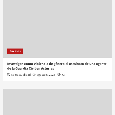
Sucesos
Investigan como violencia de género el asesinato de una agente
de la Guardia Civil en Asturias
soloactualidad
agosto 5, 2026
73