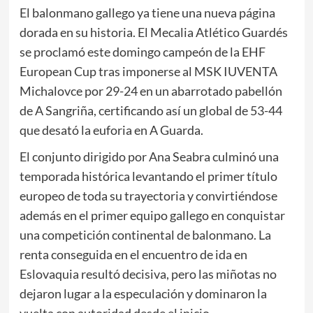
El balonmano gallego ya tiene una nueva página
dorada en su historia. El Mecalia Atlético Guardés
se proclamó este domingo campeón de la EHF
European Cup tras imponerse al MSK IUVENTA
Michalovce por 29-24 en un abarrotado pabellón
de A Sangriña, certificando así un global de 53-44
que desató la euforia en A Guarda.
El conjunto dirigido por Ana Seabra culminó una
temporada histórica levantando el primer título
europeo de toda su trayectoria y convirtiéndose
además en el primer equipo gallego en conquistar
una competición continental de balonmano. La
renta conseguida en el encuentro de ida en
Eslovaquia resultó decisiva, pero las miñotas no
dejaron lugar a la especulación y dominaron la
vuelta con autoridad desde el inicio.