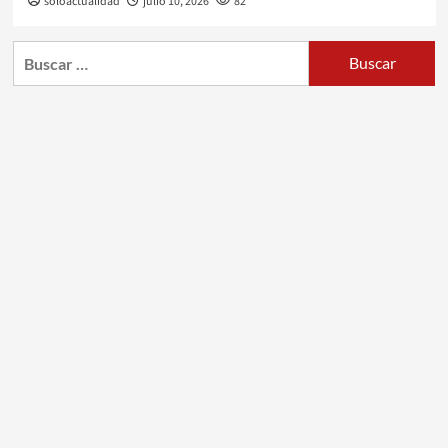
soloactualidad
julio 10, 2026
82
Buscar: