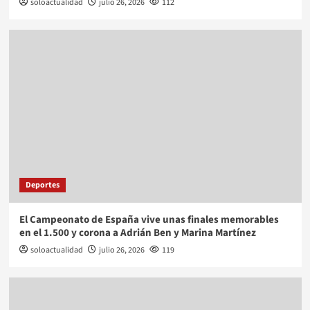
soloactualidad
julio 26, 2026
112
Deportes
El Campeonato de España vive unas finales memorables
en el 1.500 y corona a Adrián Ben y Marina Martínez
soloactualidad
julio 26, 2026
119