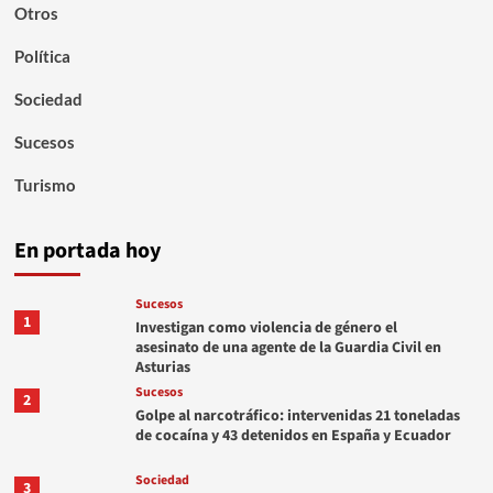
Otros
Política
Sociedad
Sucesos
Turismo
En portada hoy
Sucesos
1
Investigan como violencia de género el
asesinato de una agente de la Guardia Civil en
Asturias
Sucesos
2
Golpe al narcotráfico: intervenidas 21 toneladas
de cocaína y 43 detenidos en España y Ecuador
Sociedad
3