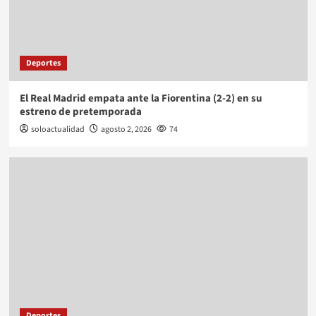
Deportes
El Real Madrid empata ante la Fiorentina (2-2) en su
estreno de pretemporada
soloactualidad
agosto 2, 2026
74
Deportes