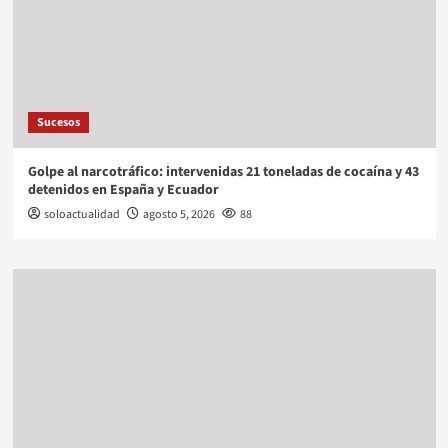
Sucesos
Golpe al narcotráfico: intervenidas 21 toneladas de cocaína y 43
detenidos en España y Ecuador
soloactualidad
agosto 5, 2026
88