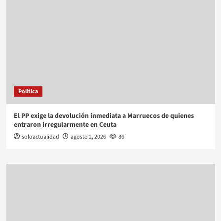
Política
El PP exige la devolución inmediata a Marruecos de quienes
entraron irregularmente en Ceuta
soloactualidad
agosto 2, 2026
86