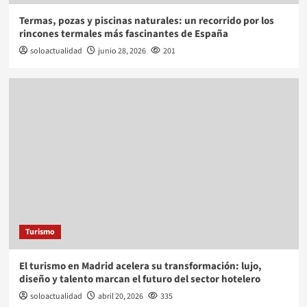
Termas, pozas y piscinas naturales: un recorrido por los
rincones termales más fascinantes de España
soloactualidad
junio 28, 2026
201
Turismo
El turismo en Madrid acelera su transformación: lujo,
diseño y talento marcan el futuro del sector hotelero
soloactualidad
abril 20, 2026
335