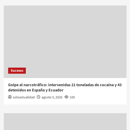
Sucesos
Golpe al narcotráfico: intervenidas 21 toneladas de cocaína y 43
detenidos en España y Ecuador
soloactualidad
agosto 5, 2026
100