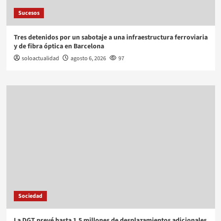
Sucesos
Tres detenidos por un sabotaje a una infraestructura ferroviaria
y de fibra óptica en Barcelona
soloactualidad
agosto 6, 2026
97
Sociedad
La DGT prevé hasta 1,5 millones de desplazamientos adicionales