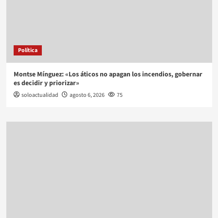
Política
Montse Mínguez: «Los áticos no apagan los incendios, gobernar
es decidir y priorizar»
soloactualidad
agosto 6, 2026
75