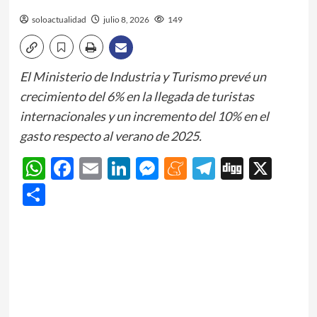
soloactualidad
julio 8, 2026
149
El Ministerio de Industria y Turismo prevé un
crecimiento del 6% en la llegada de turistas
internacionales y un incremento del 10% en el
gasto respecto al verano de 2025.
WhatsApp
Facebook
Email
LinkedIn
Messenger
Meneame
Telegram
Digg
X
Share