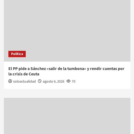
Política
El PP pide a Sánchez «salir de la tumbona» y rendir cuentas por
la crisis de Ceuta
soloactualidad
agosto 6, 2026
70