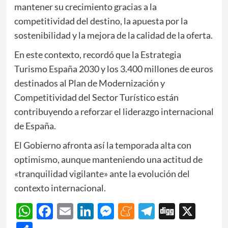
mantener su crecimiento gracias a la
competitividad del destino, la apuesta por la
sostenibilidad y la mejora de la calidad de la oferta.
En este contexto, recordó que la Estrategia
Turismo España 2030 y los 3.400 millones de euros
destinados al Plan de Modernización y
Competitividad del Sector Turístico están
contribuyendo a reforzar el liderazgo internacional
de España.
El Gobierno afronta así la temporada alta con
optimismo, aunque manteniendo una actitud de
«tranquilidad vigilante» ante la evolución del
contexto internacional.
WhatsApp
Facebook
Email
LinkedIn
Messenger
Meneame
Telegram
Digg
X