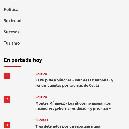
Política
Sociedad
Sucesos
Turismo
En portada hoy
Política
1
El PP pide a Sánchez «salir de la tumbona» y
rendir cuentas por la crisis de Ceuta
Política
2
Montse Mínguez: «Los áticos no apagan los
incendios, gobernar es decidir y priorizar»
Sucesos
3
Tres detenidos por un sabotaje a una