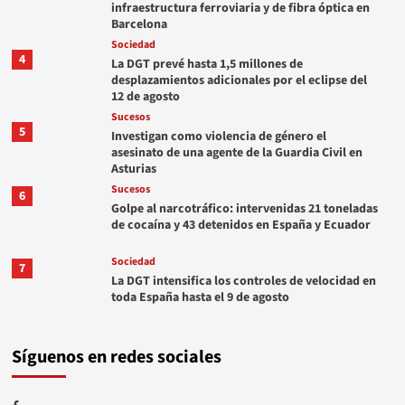
infraestructura ferroviaria y de fibra óptica en
Barcelona
Sociedad
4
La DGT prevé hasta 1,5 millones de
desplazamientos adicionales por el eclipse del
12 de agosto
Sucesos
5
Investigan como violencia de género el
asesinato de una agente de la Guardia Civil en
Asturias
Sucesos
6
Golpe al narcotráfico: intervenidas 21 toneladas
de cocaína y 43 detenidos en España y Ecuador
Sociedad
7
La DGT intensifica los controles de velocidad en
toda España hasta el 9 de agosto
Síguenos en redes sociales
Facebook