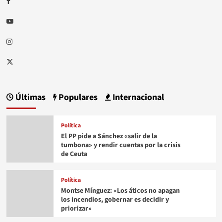
Youtube
Instagram
Twitter
Últimas
Populares
Internacional
Política
El PP pide a Sánchez «salir de la
tumbona» y rendir cuentas por la crisis
de Ceuta
Política
Montse Mínguez: «Los áticos no apagan
los incendios, gobernar es decidir y
priorizar»