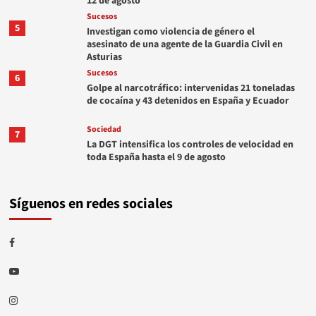
12 de agosto
Sucesos
5
Investigan como violencia de género el
asesinato de una agente de la Guardia Civil en
Asturias
Sucesos
6
Golpe al narcotráfico: intervenidas 21 toneladas
de cocaína y 43 detenidos en España y Ecuador
Sociedad
7
La DGT intensifica los controles de velocidad en
toda España hasta el 9 de agosto
Síguenos en redes sociales
Facebook
Youtube
Instagram