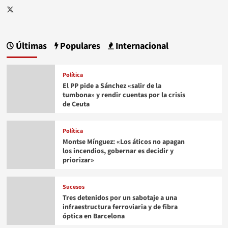
Twitter
Últimas
Populares
Internacional
Política
El PP pide a Sánchez «salir de la
tumbona» y rendir cuentas por la crisis
de Ceuta
Política
Montse Mínguez: «Los áticos no apagan
los incendios, gobernar es decidir y
priorizar»
Sucesos
Tres detenidos por un sabotaje a una
infraestructura ferroviaria y de fibra
óptica en Barcelona