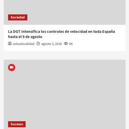
Sociedad
La DGT intensifica los controles de velocidad en toda España
hasta el 9 de agosto
soloactualidad
agosto 3, 2026
84
Sucesos