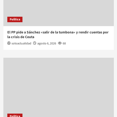
Política
El PP pide a Sánchez «salir de la tumbona» y rendir cuentas por
la crisis de Ceuta
soloactualidad
agosto 6, 2026
68
Política