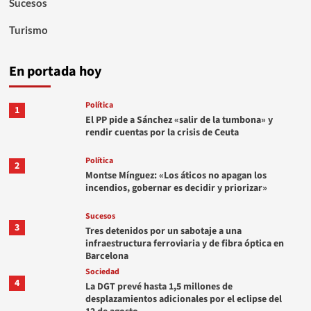
Sucesos
Turismo
En portada hoy
Política
1
El PP pide a Sánchez «salir de la tumbona» y
rendir cuentas por la crisis de Ceuta
Política
2
Montse Mínguez: «Los áticos no apagan los
incendios, gobernar es decidir y priorizar»
Sucesos
3
Tres detenidos por un sabotaje a una
infraestructura ferroviaria y de fibra óptica en
Barcelona
Sociedad
4
La DGT prevé hasta 1,5 millones de
desplazamientos adicionales por el eclipse del