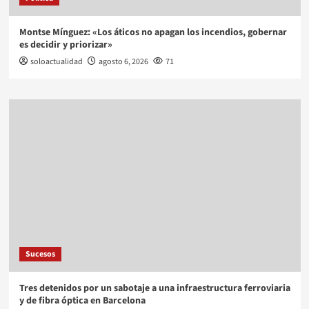
Montse Mínguez: «Los áticos no apagan los incendios, gobernar
es decidir y priorizar»
soloactualidad
agosto 6, 2026
71
Sucesos
Tres detenidos por un sabotaje a una infraestructura ferroviaria
y de fibra óptica en Barcelona