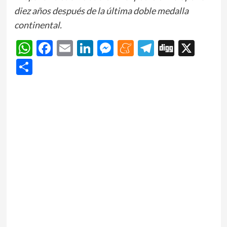
diez años después de la última doble medalla
continental.
WhatsApp
Facebook
Email
LinkedIn
Messenger
Meneame
Telegram
Digg
X
Share