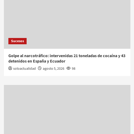
Sucesos
Golpe al narcotráfico: intervenidas 21 toneladas de cocaína y 43
detenidos en España y Ecuador
soloactualidad
agosto 5, 2026
98