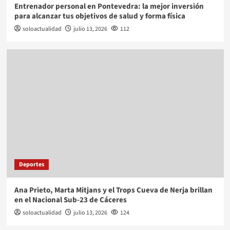
Entrenador personal en Pontevedra: la mejor inversión
para alcanzar tus objetivos de salud y forma física
soloactualidad
julio 13, 2026
112
Deportes
Ana Prieto, Marta Mitjans y el Trops Cueva de Nerja brillan
en el Nacional Sub-23 de Cáceres
soloactualidad
julio 13, 2026
124