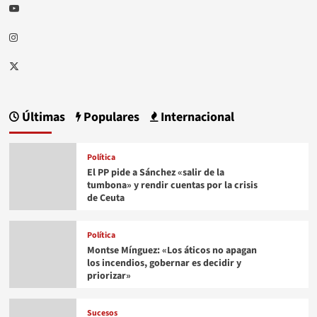
Youtube
Instagram
Twitter
Últimas
Populares
Internacional
Política
El PP pide a Sánchez «salir de la
tumbona» y rendir cuentas por la crisis
de Ceuta
Política
Montse Mínguez: «Los áticos no apagan
los incendios, gobernar es decidir y
priorizar»
Sucesos