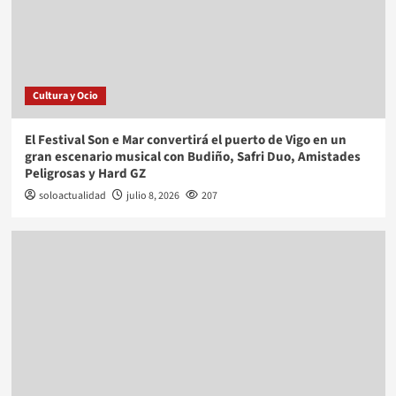
Cultura y Ocio
El Festival Son e Mar convertirá el puerto de Vigo en un
gran escenario musical con Budiño, Safri Duo, Amistades
Peligrosas y Hard GZ
soloactualidad
julio 8, 2026
207