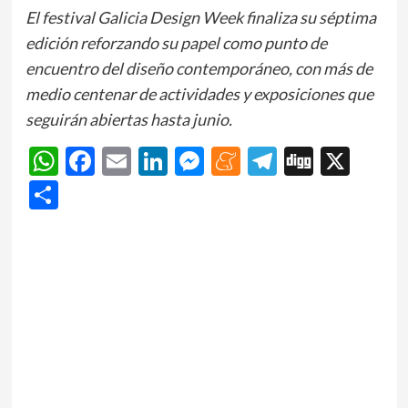
El festival Galicia Design Week finaliza su séptima
edición reforzando su papel como punto de
encuentro del diseño contemporáneo, con más de
medio centenar de actividades y exposiciones que
seguirán abiertas hasta junio.
WhatsApp
Facebook
Email
LinkedIn
Messenger
Meneame
Telegram
Digg
X
Share