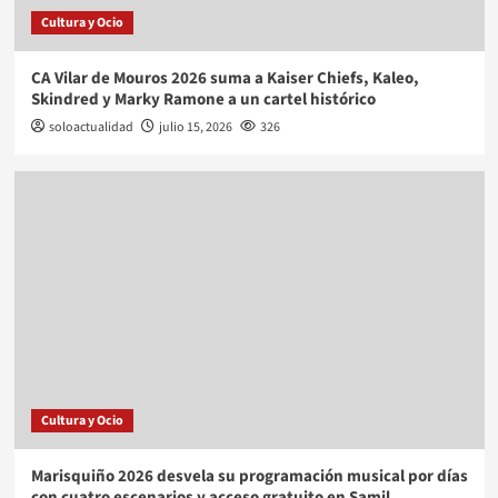
Cultura y Ocio
CA Vilar de Mouros 2026 suma a Kaiser Chiefs, Kaleo,
Skindred y Marky Ramone a un cartel histórico
soloactualidad
julio 15, 2026
326
Cultura y Ocio
Marisquiño 2026 desvela su programación musical por días
con cuatro escenarios y acceso gratuito en Samil