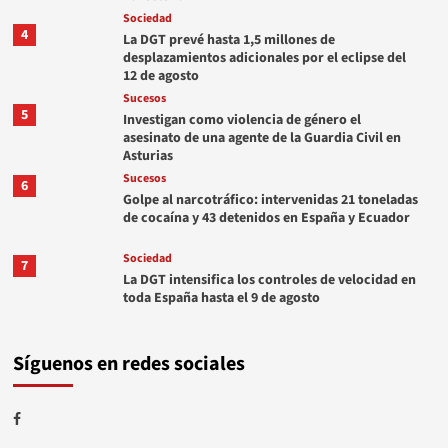
Sociedad
4
La DGT prevé hasta 1,5 millones de
desplazamientos adicionales por el eclipse del
12 de agosto
Sucesos
5
Investigan como violencia de género el
asesinato de una agente de la Guardia Civil en
Asturias
Sucesos
6
Golpe al narcotráfico: intervenidas 21 toneladas
de cocaína y 43 detenidos en España y Ecuador
Sociedad
7
La DGT intensifica los controles de velocidad en
toda España hasta el 9 de agosto
Síguenos en redes sociales
Facebook