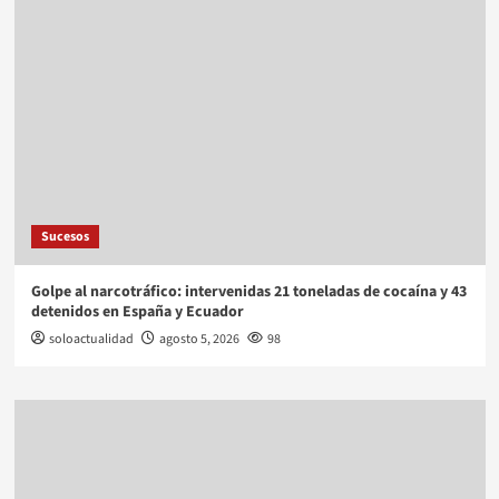
Sucesos
Golpe al narcotráfico: intervenidas 21 toneladas de cocaína y 43
detenidos en España y Ecuador
soloactualidad
agosto 5, 2026
98