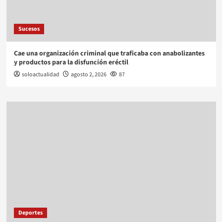
Sucesos
Cae una organización criminal que traficaba con anabolizantes
y productos para la disfunción eréctil
soloactualidad
agosto 2, 2026
87
Deportes