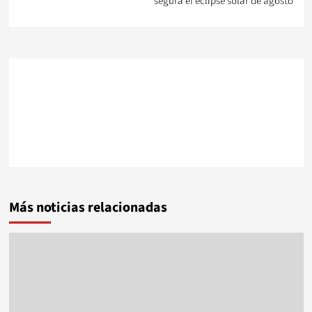
segura el eclipse solar de agosto
Más noticias relacionadas