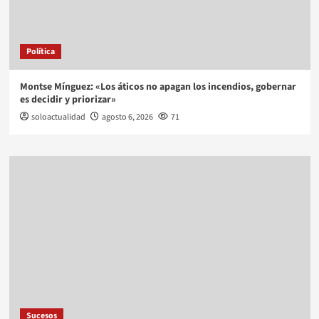
Política
Montse Mínguez: «Los áticos no apagan los incendios, gobernar
es decidir y priorizar»
soloactualidad
agosto 6, 2026
71
Sucesos