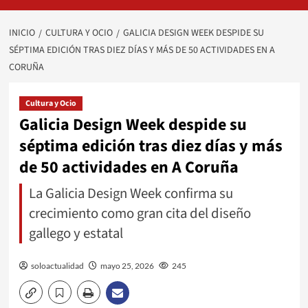
INICIO
CULTURA Y OCIO
GALICIA DESIGN WEEK DESPIDE SU
SÉPTIMA EDICIÓN TRAS DIEZ DÍAS Y MÁS DE 50 ACTIVIDADES EN A
CORUÑA
Cultura y Ocio
Galicia Design Week despide su
séptima edición tras diez días y más
de 50 actividades en A Coruña
La Galicia Design Week confirma su
crecimiento como gran cita del diseño
gallego y estatal
soloactualidad
mayo 25, 2026
245