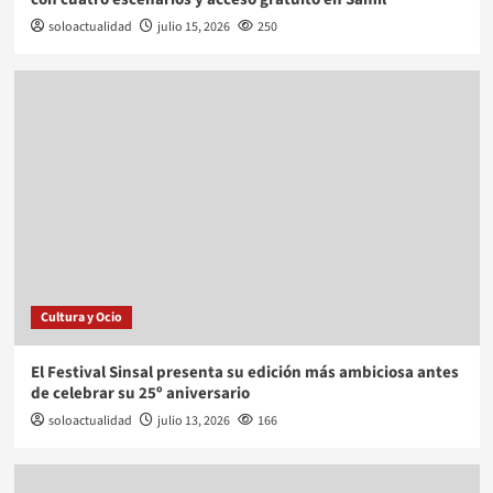
soloactualidad
julio 15, 2026
250
Cultura y Ocio
El Festival Sinsal presenta su edición más ambiciosa antes
de celebrar su 25º aniversario
soloactualidad
julio 13, 2026
166