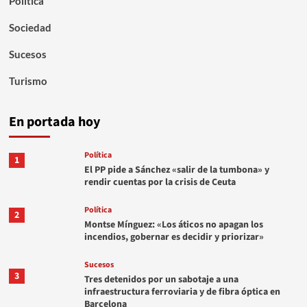
Política
Sociedad
Sucesos
Turismo
En portada hoy
Política
1
El PP pide a Sánchez «salir de la tumbona» y
rendir cuentas por la crisis de Ceuta
Política
2
Montse Mínguez: «Los áticos no apagan los
incendios, gobernar es decidir y priorizar»
Sucesos
3
Tres detenidos por un sabotaje a una
infraestructura ferroviaria y de fibra óptica en
Barcelona