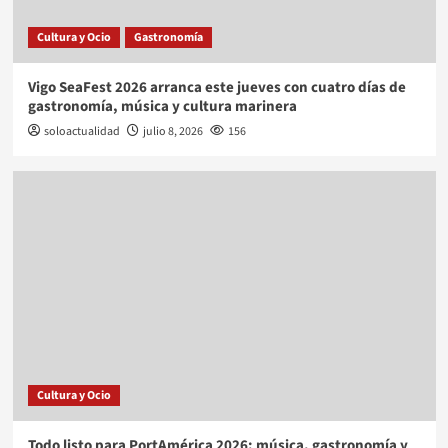
Cultura y Ocio
Gastronomía
Vigo SeaFest 2026 arranca este jueves con cuatro días de
gastronomía, música y cultura marinera
soloactualidad
julio 8, 2026
156
Cultura y Ocio
Todo listo para PortAmérica 2026: música, gastronomía y