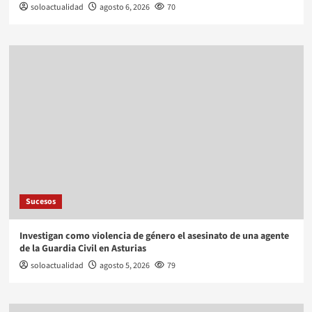
soloactualidad
agosto 6, 2026
70
Sucesos
Investigan como violencia de género el asesinato de una agente
de la Guardia Civil en Asturias
soloactualidad
agosto 5, 2026
79