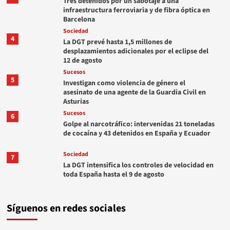
Tres detenidos por un sabotaje a una
infraestructura ferroviaria y de fibra óptica en
Barcelona
Sociedad
4
La DGT prevé hasta 1,5 millones de
desplazamientos adicionales por el eclipse del
12 de agosto
Sucesos
5
Investigan como violencia de género el
asesinato de una agente de la Guardia Civil en
Asturias
Sucesos
6
Golpe al narcotráfico: intervenidas 21 toneladas
de cocaína y 43 detenidos en España y Ecuador
Sociedad
7
La DGT intensifica los controles de velocidad en
toda España hasta el 9 de agosto
Síguenos en redes sociales