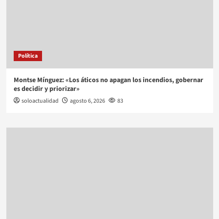
Política
Montse Mínguez: «Los áticos no apagan los incendios, gobernar
es decidir y priorizar»
soloactualidad
agosto 6, 2026
83