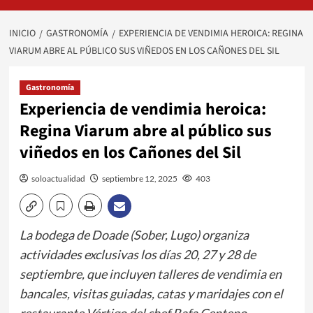
INICIO
GASTRONOMÍA
EXPERIENCIA DE VENDIMIA HEROICA: REGINA
VIARUM ABRE AL PÚBLICO SUS VIÑEDOS EN LOS CAÑONES DEL SIL
Gastronomía
Experiencia de vendimia heroica:
Regina Viarum abre al público sus
viñedos en los Cañones del Sil
soloactualidad
septiembre 12, 2025
403
La bodega de Doade (Sober, Lugo) organiza
actividades exclusivas los días 20, 27 y 28 de
septiembre, que incluyen talleres de vendimia en
bancales, visitas guiadas, catas y maridajes con el
restaurante Vértigo del chef Rafa Centeno.