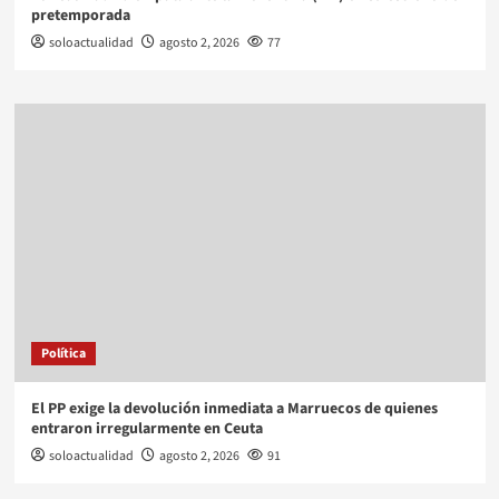
pretemporada
soloactualidad
agosto 2, 2026
77
Política
El PP exige la devolución inmediata a Marruecos de quienes
entraron irregularmente en Ceuta
soloactualidad
agosto 2, 2026
91