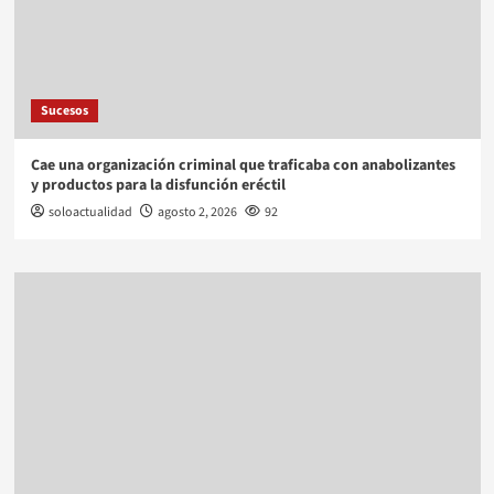
Sucesos
Cae una organización criminal que traficaba con anabolizantes
y productos para la disfunción eréctil
soloactualidad
agosto 2, 2026
92