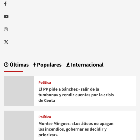
Facebook
Youtube
Instagram
Twitter
Últimas
Populares
Internacional
Política
El PP pide a Sánchez «salir de la
tumbona» y rendir cuentas por la crisis
de Ceuta
Política
Montse Mínguez: «Los áticos no apagan
los incendios, gobernar es decidir y
priorizar»