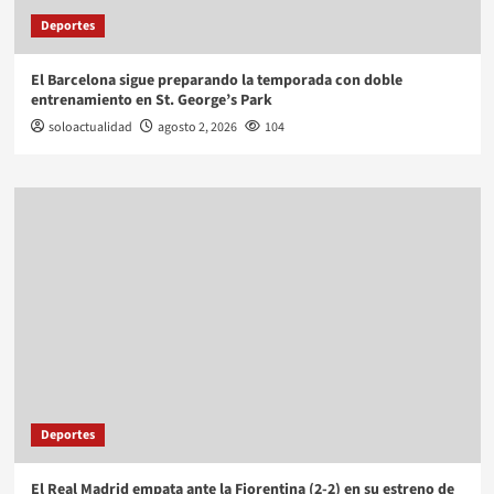
Deportes
El Barcelona sigue preparando la temporada con doble
entrenamiento en St. George’s Park
soloactualidad
agosto 2, 2026
104
Deportes
El Real Madrid empata ante la Fiorentina (2-2) en su estreno de