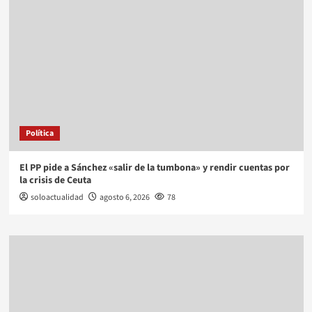
Política
El PP pide a Sánchez «salir de la tumbona» y rendir cuentas por
la crisis de Ceuta
soloactualidad
agosto 6, 2026
78