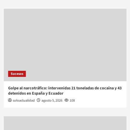
Sucesos
Golpe al narcotráfico: intervenidas 21 toneladas de cocaína y 43
detenidos en España y Ecuador
soloactualidad
agosto 5, 2026
108