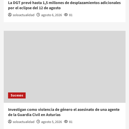
La DGT prevé hasta 1,5 millones de desplazamientos adicionales
por el eclipse del 12 de agosto
soloactualidad
agosto 6, 2026
81
Sucesos
Investigan como violencia de género el asesinato de una agente
de la Guardia Civil en Asturias
soloactualidad
agosto 5, 2026
81