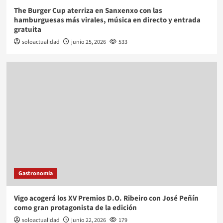
The Burger Cup aterriza en Sanxenxo con las
hamburguesas más virales, música en directo y entrada
gratuita
soloactualidad
junio 25, 2026
533
Gastronomía
Vigo acogerá los XV Premios D.O. Ribeiro con José Peñín
como gran protagonista de la edición
soloactualidad
junio 22, 2026
179