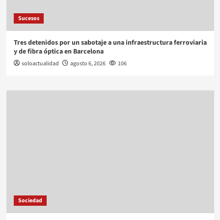
Sucesos
Tres detenidos por un sabotaje a una infraestructura ferroviaria
y de fibra óptica en Barcelona
soloactualidad
agosto 6, 2026
106
Sociedad