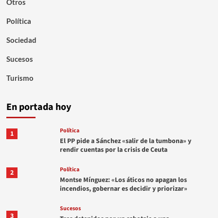
Otros
Política
Sociedad
Sucesos
Turismo
En portada hoy
Política
1
El PP pide a Sánchez «salir de la tumbona» y
rendir cuentas por la crisis de Ceuta
Política
2
Montse Mínguez: «Los áticos no apagan los
incendios, gobernar es decidir y priorizar»
Sucesos
3