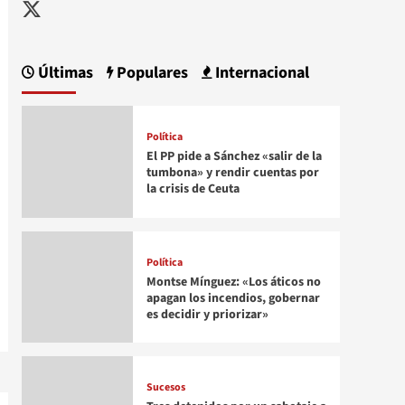
Twitter
Últimas
Populares
Internacional
Política
El PP pide a Sánchez «salir de la
tumbona» y rendir cuentas por
la crisis de Ceuta
Política
Montse Mínguez: «Los áticos no
apagan los incendios, gobernar
es decidir y priorizar»
Sucesos