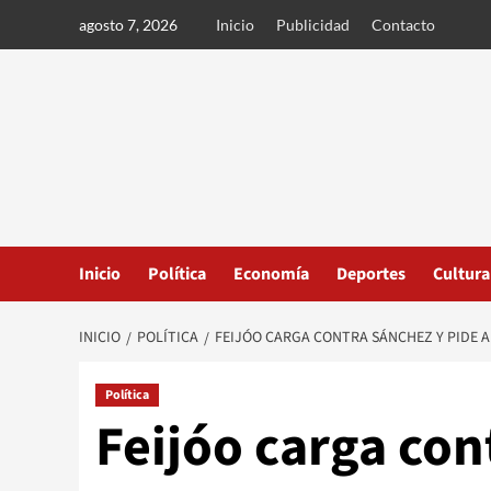
Ir
agosto 7, 2026
Inicio
Publicidad
Contacto
al
contenido
Inicio
Política
Economía
Deportes
Cultura
INICIO
POLÍTICA
FEIJÓO CARGA CONTRA SÁNCHEZ Y PIDE A
Política
Feijóo carga con