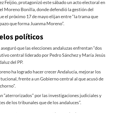
z Feijóo
, protagonizó este sábado un acto electoral en
l Moreno Bonilla
, donde defendió la gestión del
e el próximo 17 de mayo elijan entre “la trama que
uipazo que forma Juanma Moreno”.
los políticos
aseguró que las elecciones andaluzas enfrentan “dos
tivo central liderado por
Pedro Sánchez
y
María Jesús
daluz del PP.
Moreno ha logrado hacer crecer Andalucía, mejorar los
itucional, frente a un Gobierno central al que acusó de
chorno”.
n “aterrorizados” por las investigaciones judiciales y
es de los tribunales que de los andaluces”.