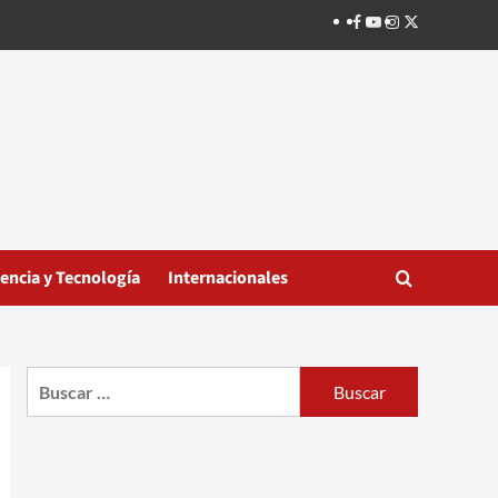
Facebook
Youtube
Instagram
Twitter
iencia y Tecnología
Internacionales
Buscar: