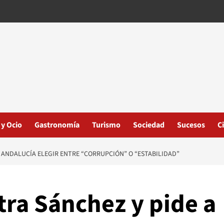
 y Ocio
Gastronomía
Turismo
Sociedad
Sucesos
C
 ANDALUCÍA ELEGIR ENTRE “CORRUPCIÓN” O “ESTABILIDAD”
tra Sánchez y pide a