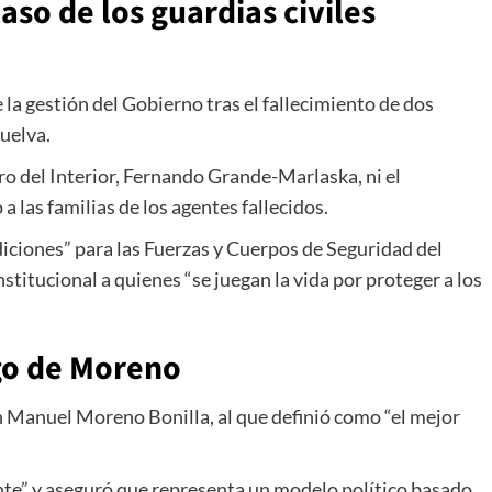
caso de los guardias civiles
la gestión del Gobierno tras el fallecimiento de dos
uelva.
o del Interior,
Fernando Grande-Marlaska
, ni el
las familias de los agentes fallecidos.
ciones” para las Fuerzas y Cuerpos de Seguridad del
stitucional a quienes “se juegan la vida por proteger a los
zgo de Moreno
n Manuel Moreno Bonilla
, al que definió como “el mejor
ante” y aseguró que representa un modelo político basado