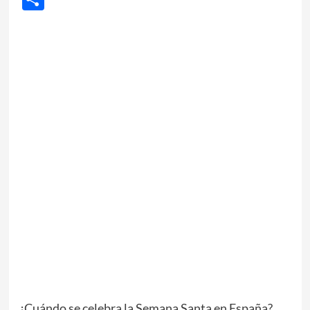
¿Cuándo se celebra la Semana Santa en España?