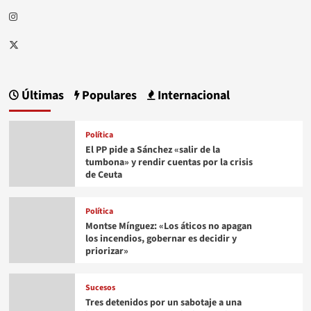
Instagram
Twitter
Últimas
Populares
Internacional
Política
El PP pide a Sánchez «salir de la
tumbona» y rendir cuentas por la crisis
de Ceuta
Política
Montse Mínguez: «Los áticos no apagan
los incendios, gobernar es decidir y
priorizar»
Sucesos
Tres detenidos por un sabotaje a una