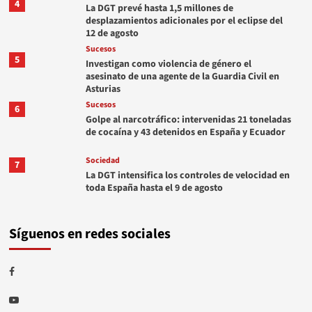
4
La DGT prevé hasta 1,5 millones de
desplazamientos adicionales por el eclipse del
12 de agosto
Sucesos
5
Investigan como violencia de género el
asesinato de una agente de la Guardia Civil en
Asturias
Sucesos
6
Golpe al narcotráfico: intervenidas 21 toneladas
de cocaína y 43 detenidos en España y Ecuador
Sociedad
7
La DGT intensifica los controles de velocidad en
toda España hasta el 9 de agosto
Síguenos en redes sociales
Facebook
Youtube