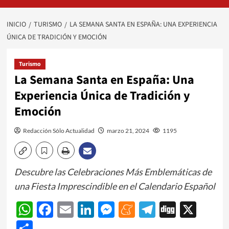
INICIO
TURISMO
LA SEMANA SANTA EN ESPAÑA: UNA EXPERIENCIA
ÚNICA DE TRADICIÓN Y EMOCIÓN
Turismo
La Semana Santa en España: Una
Experiencia Única de Tradición y
Emoción
Redacción Sólo Actualidad
marzo 21, 2024
1195
Descubre las Celebraciones Más Emblemáticas de
una Fiesta Imprescindible en el Calendario Español
WhatsApp
Facebook
Email
LinkedIn
Messenger
Meneame
Telegram
Digg
X
Share