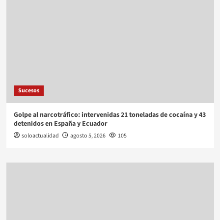
Sucesos
Golpe al narcotráfico: intervenidas 21 toneladas de cocaína y 43
detenidos en España y Ecuador
soloactualidad
agosto 5, 2026
105