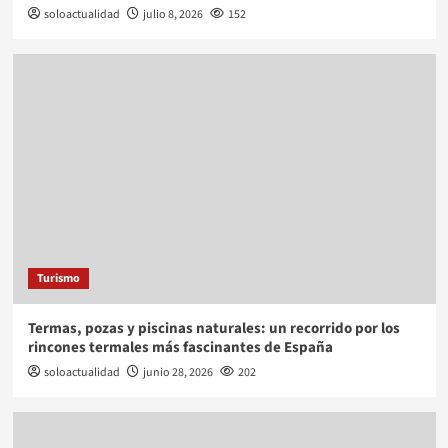
soloactualidad
julio 8, 2026
152
Turismo
Termas, pozas y piscinas naturales: un recorrido por los
rincones termales más fascinantes de España
soloactualidad
junio 28, 2026
202