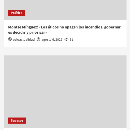
Política
Montse Mínguez: «Los áticos no apagan los incendios, gobernar
es decidir y priorizar»
soloactualidad
agosto 6, 2026
81
Sucesos