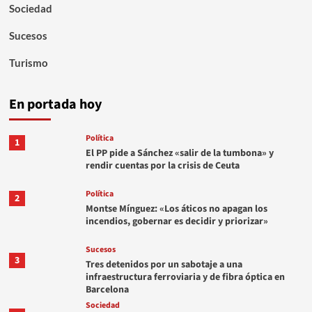
Sociedad
Sucesos
Turismo
En portada hoy
Política
1
El PP pide a Sánchez «salir de la tumbona» y
rendir cuentas por la crisis de Ceuta
Política
2
Montse Mínguez: «Los áticos no apagan los
incendios, gobernar es decidir y priorizar»
Sucesos
3
Tres detenidos por un sabotaje a una
infraestructura ferroviaria y de fibra óptica en
Barcelona
Sociedad