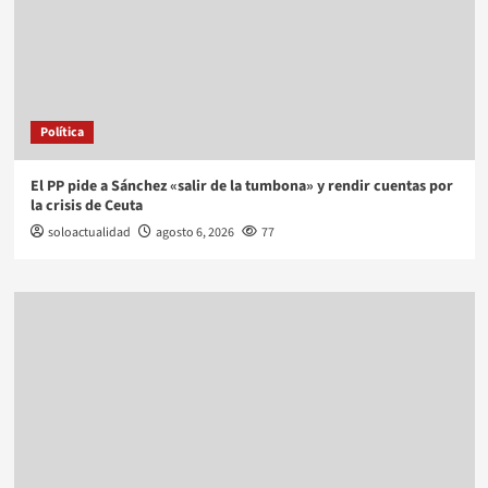
Política
El PP pide a Sánchez «salir de la tumbona» y rendir cuentas por
la crisis de Ceuta
soloactualidad
agosto 6, 2026
77