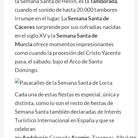
la Semana Santa de Hellín, es la
Tamborada
,
cuando el sonido de hasta 20.000 tambores
irrumpe en el lugar. La
Semana Santa de
Cáceres
sorprende por sus cofradías nacidas
en el siglo XV y la
Semana Santa de
Murcia
ofrece momentos impresionantes
como cuando la procesión del Cristo Yacente
pasa, el sábado, bajo el Arco de Santo
Domingo.
Cada una de estas fiestas es especial, única y
distinta, como lo son el resto de fiestas de
Semana Santa también declaradas de Interés
Turístico Internacional en España y que se
celebran
en:
Andalucía:
Granada
.
Aragón
:
Zaragoza
,
Albalate