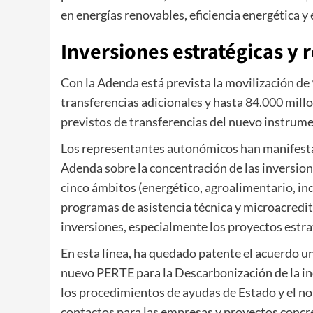
en energías renovables, eficiencia energética y
Inversiones estratégicas y 
Con la Adenda está prevista la movilización de
transferencias adicionales y hasta 84.000 mill
previstos de transferencias del nuevo instru
Los representantes autonómicos han manifestado
Adenda sobre la concentración de las inversione
cinco ámbitos (energético, agroalimentario, ind
programas de asistencia técnica y microacreditac
inversiones, especialmente los proyectos estr
En esta línea, ha quedado patente el acuerdo u
nuevo PERTE para la Descarbonización de la ind
los procedimientos de ayudas de Estado y el n
contactos para las empresas y proyectos concr