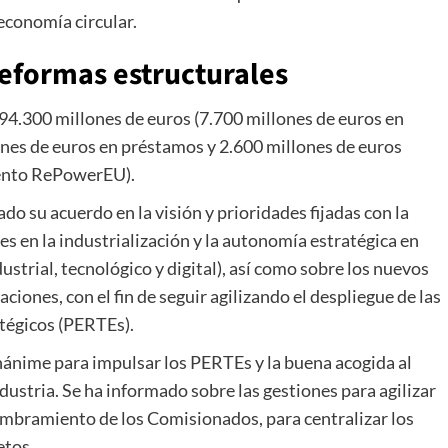
 economía circular.
reformas estructurales
 94.300 millones de euros (7.700 millones de euros en
ones de euros en préstamos y 2.600 millones de euros
mento RePowerEU).
 su acuerdo en la visión y prioridades fijadas con la
s en la industrialización y la autonomía estratégica en
ustrial, tecnológico y digital), así como sobre los nuevos
iones, con el fin de seguir agilizando el despliegue de las
atégicos (PERTEs).
nánime para impulsar los PERTEs y la buena acogida al
ustria. Se ha informado sobre las gestiones para agilizar
ombramiento de los Comisionados, para centralizar los
etos.