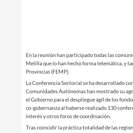
En la reunión han participado todas las comun
Melilla que lo han hecho forma telemática, y t
Provincias (FEMP).
La Conferencia Sectorial se ha desarrollado con
Comunidades Autónomas han mostrado su agrad
el Gobierno para el despliegue ágil de los fond
co-gobernanza al haberse realizado 130 confere
interés y otros foros de coordinación.
Tras coincidir la práctica totalidad de las regi