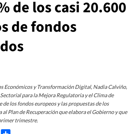
 de los casi 20.600
os de fondos
ados
os Económicos y Transformación Digital, Nadia Calviño,
 Sectorial para la Mejora Regulatoria y el Clima de
e de los fondos europeos y las propuestas de los
a al Plan de Recuperación que elabora el Gobierno y que
primer trimestre.
e
ram
gg
X
Share