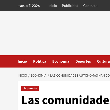
Ir
agosto 7, 2026
Inicio
Publicidad
Contacto
al
contenido
Inicio
Política
Economía
Deportes
Cultura
INICIO
ECONOMÍA
LAS COMUNIDADES AUTÓNOMAS HAN CONV
Economía
Las comunidade