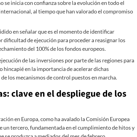
o se inicia con confianza sobre la evolución en todo el
o internacional, al tiempo que han valorado el compromiso
ido en señalar que es el momento de identificar
dificultad de ejecución para proceder a reasignar los
ovechamiento del 100% de los fondos europeos.
ejecución de las inversiones por parte de las regiones para
o hincapié en la importancia de acelerar dichas
ía de los mecanismos de control puestos en marcha.
 clave en el despliegue de los
ración
en Europa, como ha avalado la Comisión Europea
de un tercero, fundamentada en el cumplimiento de hitos y
que se produzca a mediados del mes de febrero.