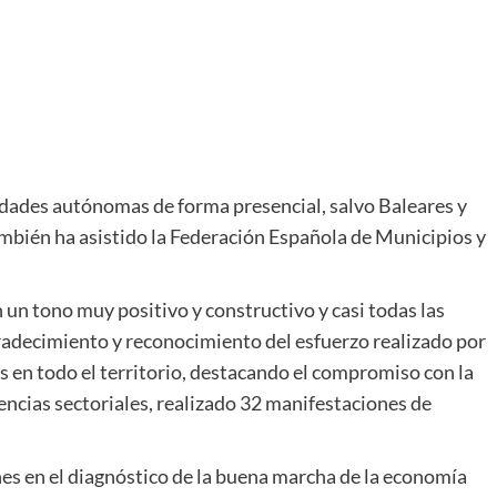
idades autónomas de forma presencial, salvo Baleares y
ambién ha asistido la Federación Española de Municipios y
 un tono muy positivo y constructivo y casi todas las
ecimiento y reconocimiento del esfuerzo realizado por
os en todo el territorio, destacando el compromiso con la
ncias sectoriales, realizado 32 manifestaciones de
ones en el diagnóstico de la buena marcha de la economía