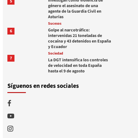
Investigan como violencia de
5
género el asesinato de una
agente de la Guardia Civil en
Asturias
Sucesos
Golpe al narcotráfico:
6
intervenidas 21 toneladas de
cocaína y 43 detenidos en España
y Ecuador
Sociedad
7
La DGT intensifica los controles
de velocidad en toda España
hasta el 9 de agosto
Síguenos en redes sociales
Facebook
Youtube
Instagram