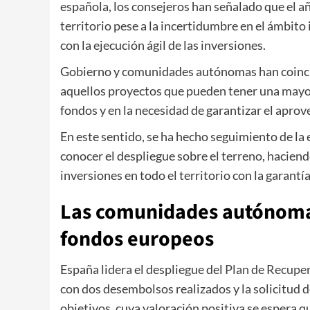
española, los consejeros han señalado que el añ
territorio pese a la incertidumbre en el ámbit
con la ejecución ágil de las inversiones.
Gobierno y comunidades autónomas han coincid
aquellos proyectos que pueden tener una mayor 
fondos y en la necesidad de garantizar el apr
En este sentido, se ha hecho seguimiento de la 
conocer el despliegue sobre el terreno, haciend
inversiones en todo el territorio con la garant
Las comunidades autónomas:
fondos europeos
España lidera el despliegue del
Plan de Recupe
con dos desembolsos realizados y la solicitud 
objetivos, cuya valoración positiva se espera 