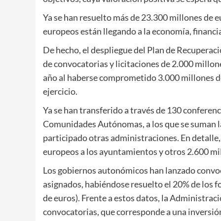
Ya se han resuelto más de 23.300 millones de e
europeos están llegando a la economía, financ
De hecho, el despliegue del Plan de Recuperaci
de convocatorias y licitaciones de 2.000 millon
año al haberse comprometido 3.000 millones de 
ejercicio.
Ya se han transferido a través de 130 conferenc
Comunidades Autónomas, a los que se suman las
participado otras administraciones. En detalle,
europeos a los ayuntamientos y otros 2.600 m
Los gobiernos autonómicos han lanzado convoca
asignados, habiéndose resuelto el 20% de los f
de euros). Frente a estos datos, la Administrac
convocatorias, que corresponde a una inversió