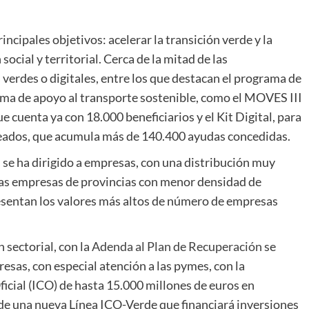
ncipales objetivos: acelerar la transición verde y la
social y territorial. Cerca de la mitad de las
verdes o digitales, entre los que destacan el programa de
grama de apoyo al transporte sostenible, como el MOVES III
que cuenta ya con 18.000 beneficiarios y el Kit Digital, para
pleados, que acumula más de 140.400 ayudas concedidas.
 se ha dirigido a empresas, con una distribución muy
a las empresas de provincias con menor densidad de
esentan los valores más altos de número de empresas
 sectorial, con la
Adenda al Plan de Recuperación
se
resas, con especial atención a las pymes, con la
Oficial (ICO) de hasta 15.000 millones de euros en
 de una nueva Línea ICO-Verde que financiará inversiones