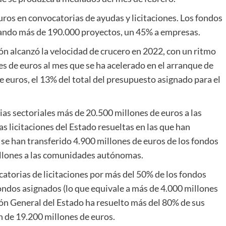
uros en convocatorias de ayudas y licitaciones. Los fondos
iando más de 190.000 proyectos, un 45% a empresas.
ón alcanzó la velocidad de crucero en 2022, con un ritmo
es de euros al mes que se ha acelerado en el arranque de
euros, el 13% del total del presupuesto asignado para el
ias sectoriales más de 20.500 millones de euros a las
 licitaciones del Estado resueltas en las que han
 se han transferido 4.900 millones de euros de los fondos
illones a las comunidades autónomas.
torias de licitaciones por más del 50% de los fondos
ondos asignados (lo que equivale a más de 4.000 millones
ión General del Estado ha resuelto más del 80% de sus
n de 19.200 millones de euros.