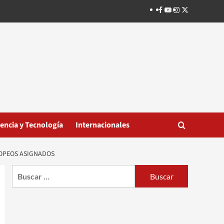
Facebook
Youtube
Instagram
Twitter
iencia y Tecnología
Internacionales
ROPEOS ASIGNADOS
Buscar: