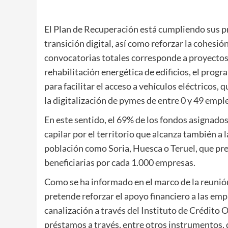
El Plan de Recuperación está cumpliendo sus pri
transición digital, así como reforzar la cohesión 
convocatorias totales corresponde a proyectos 
rehabilitación energética de edificios, el pro
para facilitar el acceso a vehículos eléctricos, 
la digitalización de pymes de entre 0 y 49 em
En este sentido, el 69% de los fondos asignados
capilar por el territorio que alcanza también 
población como Soria, Huesca o Teruel, que pr
beneficiarias por cada 1.000 empresas.
Como se ha informado en el marco de la reunión
pretende reforzar el apoyo financiero a las emp
canalización a través del Instituto de Crédito 
préstamos a través, entre otros instrumentos,