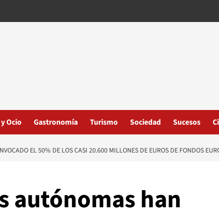
 y Ocio
Gastronomía
Turismo
Sociedad
Sucesos
C
OCADO EL 50% DE LOS CASI 20.600 MILLONES DE EUROS DE FONDOS EU
s autónomas han