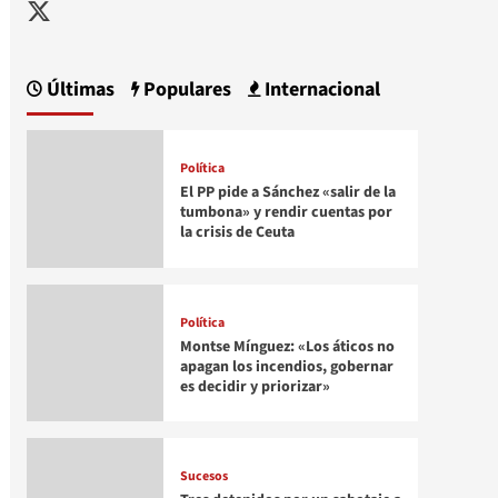
Twitter
Últimas
Populares
Internacional
Política
El PP pide a Sánchez «salir de la
tumbona» y rendir cuentas por
la crisis de Ceuta
Política
Montse Mínguez: «Los áticos no
apagan los incendios, gobernar
es decidir y priorizar»
Sucesos