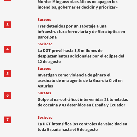
Montse Mínguez: «Los áticos no apagan los
incendios, gobernar es decidir y priorizar»
Sucesos
3
Tres detenidos por un sabotaje a una
infraestructura ferroviaria y de fibra óptica en
Barcelona
Sociedad
4
La DGT prevé hasta 1,5 millones de
desplazamientos adicionales por el eclipse del
12 de agosto
Sucesos
5
Investigan como violencia de género el
asesinato de una agente de la Guardia Civil en
Asturias
Sucesos
6
Golpe al narcotráfico: intervenidas 21 toneladas
de cocaína y 43 detenidos en España y Ecuador
Sociedad
7
La DGT intensifica los controles de velocidad en
toda España hasta el 9 de agosto