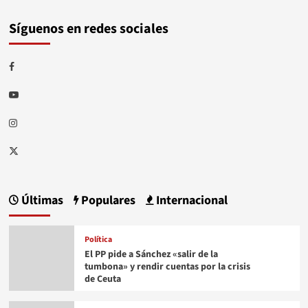
Síguenos en redes sociales
Facebook
Youtube
Instagram
Twitter
Últimas
Populares
Internacional
Política
El PP pide a Sánchez «salir de la
tumbona» y rendir cuentas por la crisis
de Ceuta