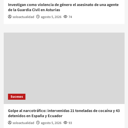
Investigan como violencia de género el asesinato de una agente
de la Guardia Civil en Asturias
soloactualidad
agosto 5, 2026
74
Sucesos
Golpe al narcotráfico: intervenidas 21 toneladas de cocaína y 43
detenidos en España y Ecuador
soloactualidad
agosto 5, 2026
93