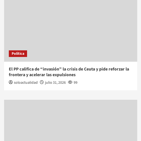
Política
El PP califica de “invasión” la crisis de Ceuta y pide reforzar la
frontera y acelerar las expulsiones
soloactualidad
julio 31, 2026
99