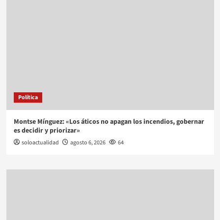
Política
Montse Mínguez: «Los áticos no apagan los incendios, gobernar
es decidir y priorizar»
soloactualidad
agosto 6, 2026
64