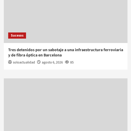
Sucesos
Tres detenidos por un sabotaje a una infraestructura ferroviaria
y de fibra óptica en Barcelona
soloactualidad
agosto 6, 2026
85