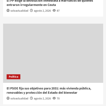
El PP exige la devolución inmediata a Marruecos de quienes
entraron irregularmente en Ceuta
soloactualidad
agosto 2, 2026
87
Política
El PSOE fija sus objetivos para 2031: más vivienda pública,
renovables y protección del Estado del bienestar
soloactualidad
agosto 2, 2026
70