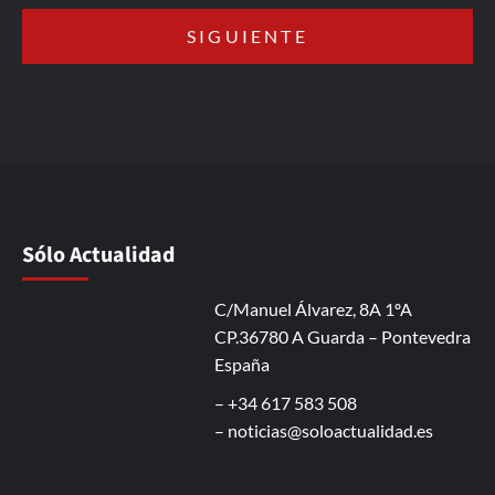
Sólo Actualidad
C/Manuel Álvarez, 8A 1ºA
CP.36780 A Guarda – Pontevedra
España
– +34 617 583 508
–
noticias@soloactualidad.es