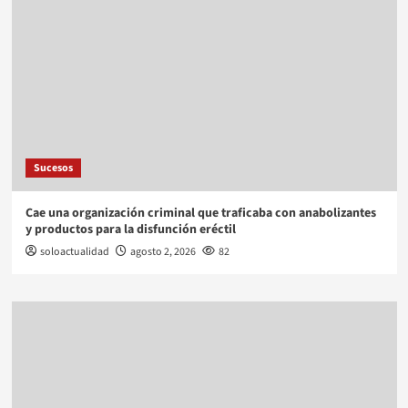
Sucesos
Cae una organización criminal que traficaba con anabolizantes
y productos para la disfunción eréctil
soloactualidad
agosto 2, 2026
82