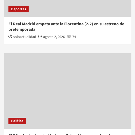
Deportes
El Real Madrid empata ante la Fiorentina (2-2) en su estreno de
pretemporada
soloactualidad
agosto 2, 2026
74
Política