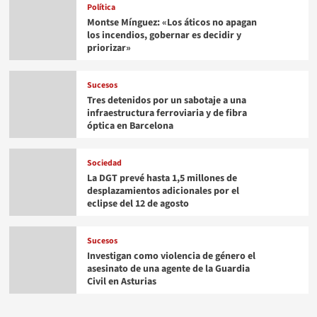
Política
Montse Mínguez: «Los áticos no apagan
los incendios, gobernar es decidir y
priorizar»
Sucesos
Tres detenidos por un sabotaje a una
infraestructura ferroviaria y de fibra
óptica en Barcelona
Sociedad
La DGT prevé hasta 1,5 millones de
desplazamientos adicionales por el
eclipse del 12 de agosto
Sucesos
Investigan como violencia de género el
asesinato de una agente de la Guardia
Civil en Asturias