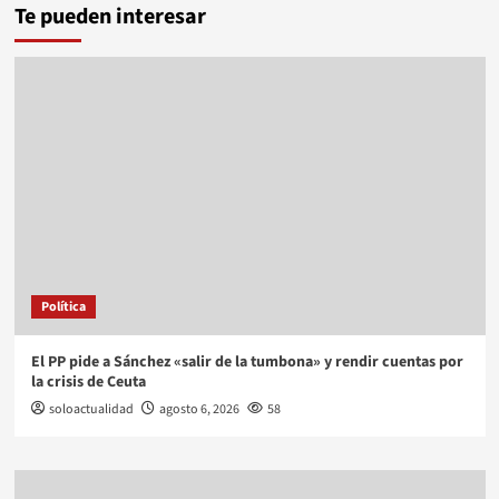
Te pueden interesar
Política
El PP pide a Sánchez «salir de la tumbona» y rendir cuentas por
la crisis de Ceuta
soloactualidad
agosto 6, 2026
58