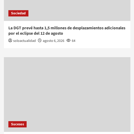
Sociedad
La DGT prevé hasta 1,5 millones de desplazamientos adicionales
por el eclipse del 12 de agosto
soloactualidad
agosto 6, 2026
64
Sucesos