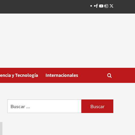
Facebook
Youtube
Instagram
Twitter
iencia y Tecnología
Internacionales
Buscar: