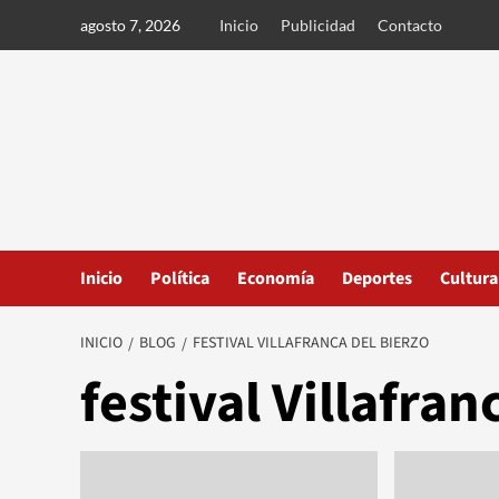
Ir
agosto 7, 2026
Inicio
Publicidad
Contacto
al
contenido
Inicio
Política
Economía
Deportes
Cultura
INICIO
BLOG
FESTIVAL VILLAFRANCA DEL BIERZO
festival Villafran