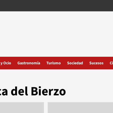
 y Ocio
Gastronomía
Turismo
Sociedad
Sucesos
C
ca del Bierzo