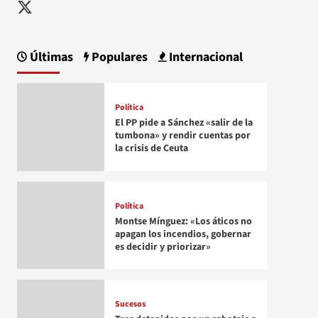
Twitter
Últimas
Populares
Internacional
Política
El PP pide a Sánchez «salir de la
tumbona» y rendir cuentas por
la crisis de Ceuta
Política
Montse Mínguez: «Los áticos no
apagan los incendios, gobernar
es decidir y priorizar»
Sucesos