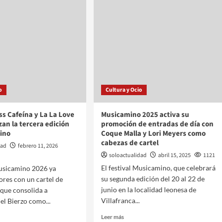
o
Cultura y Ocio
ss Cafeína y La La Love
Musicamino 2025 activa su
an la tercera edición
promoción de entradas de día con
ino
Coque Malla y Lori Meyers como
cabezas de cartel
dad
febrero 11, 2026
soloactualidad
abril 15, 2025
1121
El festival Musicamino, que celebrará
Musicamino 2026 ya
su segunda edición del 20 al 22 de
ores con un cartel de
junio en la localidad leonesa de
 que consolida a
Villafranca...
el Bierzo como...
Leer más