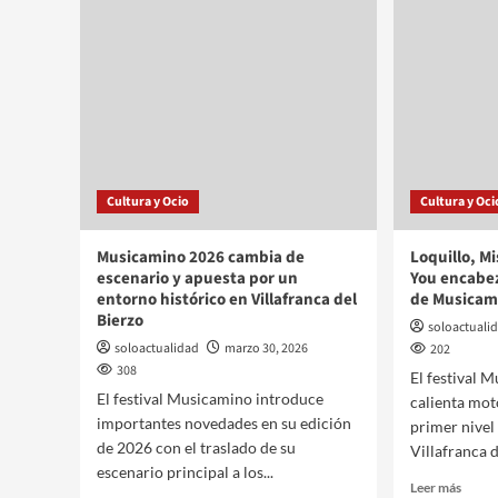
Cultura y Ocio
Cultura y Oci
Musicamino 2026 cambia de
Loquillo, Mi
escenario y apuesta por un
You encabez
entorno histórico en Villafranca del
de Musicam
Bierzo
soloactuali
soloactualidad
marzo 30, 2026
202
308
El festival 
El festival Musicamino introduce
calienta mot
importantes novedades en su edición
primer nivel
de 2026 con el traslado de su
Villafranca d
escenario principal a los...
Leer más