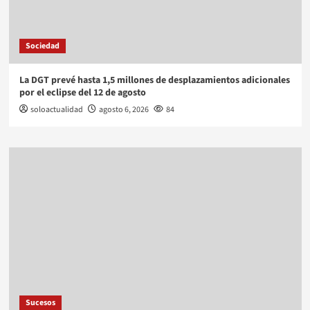
Sociedad
La DGT prevé hasta 1,5 millones de desplazamientos adicionales
por el eclipse del 12 de agosto
soloactualidad
agosto 6, 2026
84
Sucesos