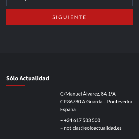
Sólo Actualidad
C/Manuel Álvarez, 8A 1ºA
CP.36780 A Guarda – Pontevedra
España
– +34 617 583 508
–
noticias@soloactualidad.es