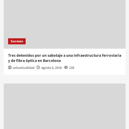
Sucesos
Tres detenidos por un sabotaje a una infraestructura ferroviaria
y de fibra óptica en Barcelona
soloactualidad
agosto 6, 2026
106