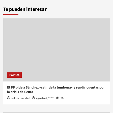
Te pueden interesar
Política
El PP pide a Sánchez «salir de la tumbona» y rendir cuentas por
la crisis de Ceuta
soloactualidad
agosto 6, 2026
78