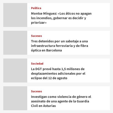
Política
Montse Mínguez: «Los áticos no apagan
los incendios, gobernar es decidir y
priorizar»
Sucesos
Tres detenidos por un sabotaje a una
infraestructura ferroviaria y de fibra
óptica en Barcelona
Sociedad
La DGT prevé hasta 1,5 millones de
desplazamientos adicionales por el
eclipse del 12 de agosto
Sucesos
Investigan como violencia de género el
asesinato de una agente de la Guardia
Civil en Asturias