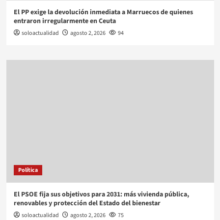
El PP exige la devolución inmediata a Marruecos de quienes
entraron irregularmente en Ceuta
soloactualidad
agosto 2, 2026
94
Política
El PSOE fija sus objetivos para 2031: más vivienda pública,
renovables y protección del Estado del bienestar
soloactualidad
agosto 2, 2026
75