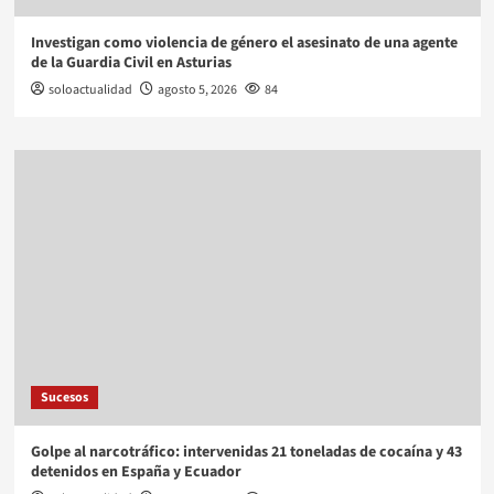
Investigan como violencia de género el asesinato de una agente
de la Guardia Civil en Asturias
soloactualidad
agosto 5, 2026
84
Sucesos
Golpe al narcotráfico: intervenidas 21 toneladas de cocaína y 43
detenidos en España y Ecuador