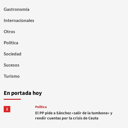
Gastronomía
Internacionales
Otros
Política
Sociedad
Sucesos
Turismo
En portada hoy
Política
1
El PP pide a Sánchez «salir de la tumbona» y
rendir cuentas por la crisis de Ceuta