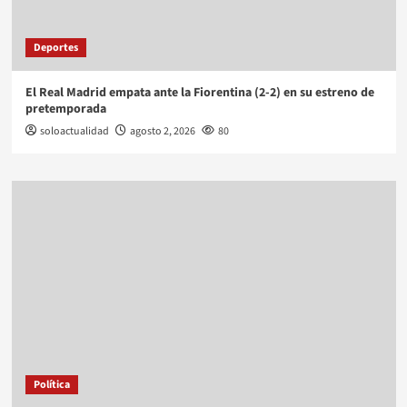
Deportes
El Real Madrid empata ante la Fiorentina (2-2) en su estreno de
pretemporada
soloactualidad
agosto 2, 2026
80
Política