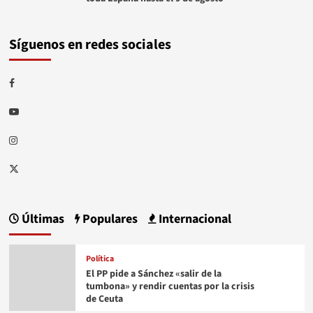
Síguenos en redes sociales
Facebook
Youtube
Instagram
Twitter
Últimas
Populares
Internacional
Política
El PP pide a Sánchez «salir de la
tumbona» y rendir cuentas por la crisis
de Ceuta