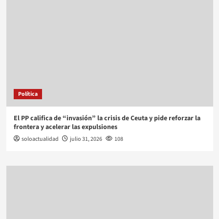
Política
El PP califica de “invasión” la crisis de Ceuta y pide reforzar la
frontera y acelerar las expulsiones
soloactualidad
julio 31, 2026
108