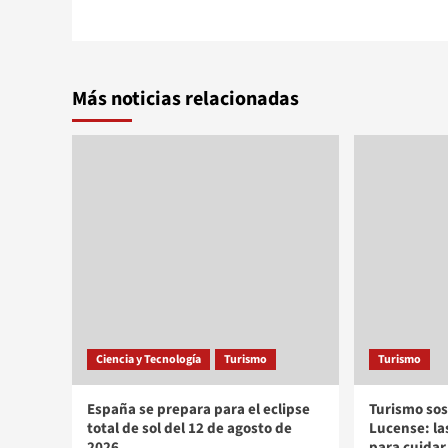
Más noticias relacionadas
Ciencia y Tecnología
Turismo
Turismo
España se prepara para el eclipse
Turismo sos
total de sol del 12 de agosto de
Lucense: l
2026
para cuidar