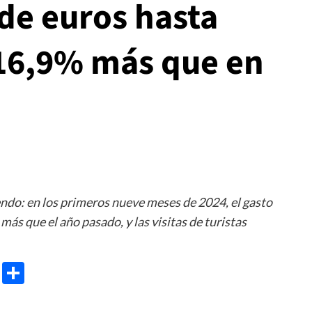
de euros hasta
16,9% más que en
endo: en los primeros nueve meses de 2024, el gasto
más que el año pasado, y las visitas de turistas
e
ram
gg
X
Share