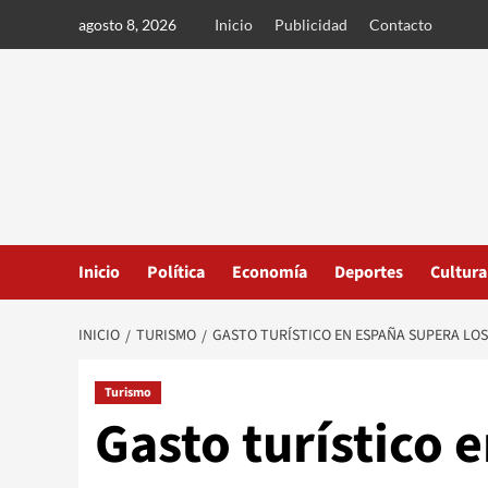
Ir
agosto 8, 2026
Inicio
Publicidad
Contacto
al
contenido
Inicio
Política
Economía
Deportes
Cultura
INICIO
TURISMO
GASTO TURÍSTICO EN ESPAÑA SUPERA LOS 
Turismo
Gasto turístico 