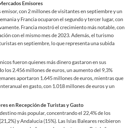
s Mercados Emisores
 emisor, con 2 millones de visitantes en septiembre y un
emania y Francia ocuparon el segundo y tercer lugar, con
tivamente. Francia mostró el crecimiento más notable, con
ación con el mismo mes de 2023. Además, el turismo
 turistas en septiembre, lo que representa una subida
itánicos fueron quienes más dinero gastaron en sus
o los 2.456 millones de euros, un aumento del 9,3%
lemanes aportaron 1.645 millones de euros, mientras que
interanual en gasto, con 1.018 millones de euros y un
eres en Recepción de Turistas y Gasto
l destino más popular, concentrando el 22,4% de los
(21,2%) y Andalucía (15%). Las Islas Baleares recibieron