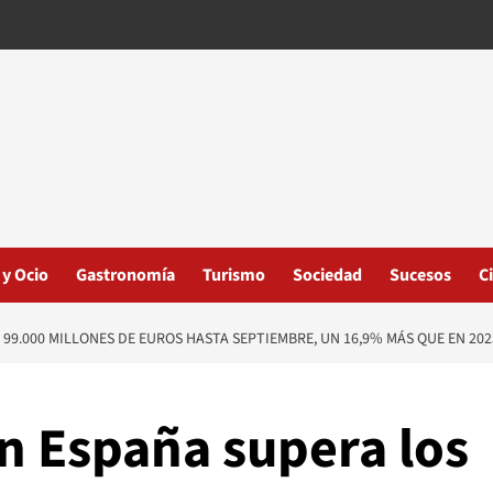
 y Ocio
Gastronomía
Turismo
Sociedad
Sucesos
C
99.000 MILLONES DE EUROS HASTA SEPTIEMBRE, UN 16,9% MÁS QUE EN 202
en España supera los