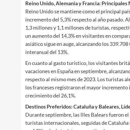
Reino Unido, Alemania y Francia: Principale
Reino Unido se mantiene como el principal país
incremento del 5,3% respecto al año pasado. Al
1,3 millones y 1,1 millones de turistas, respec
un aumento del 14,3% en visitantes en compar
asiático sigue en auge, alcanzando los 339.708
interanual del 13%.
En cuanto al gasto turístico, los visitantes br
vacaciones en España en septiembre, alcanzand
respecto al mismo mes de 2023. Los turistas a
los franceses registraron el mayor incremento 
crecimiento del 26,1%.
Destinos Preferidos: Cataluña y Baleares, Líd
Durante septiembre, las Illes Balears fueron e
turistas internacionales, seguidas de Cataluña 