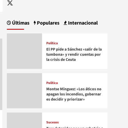
Twitter
Últimas
Populares
Internacional
Política
El PP pide a Sánchez «salir de la
tumbona» y rendir cuentas por
la crisis de Ceuta
Política
Montse Mínguez: «Los áticos no
apagan los incendios, gobernar
es decidir y priorizar»
Sucesos