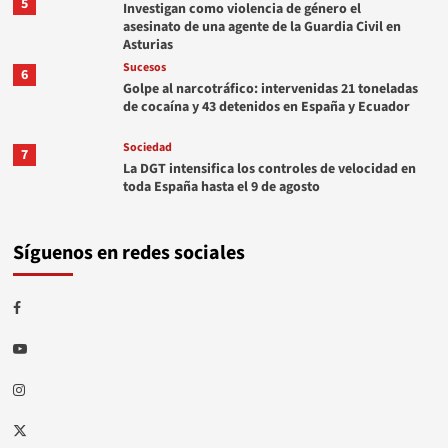
5
Investigan como violencia de género el
asesinato de una agente de la Guardia Civil en
Asturias
Sucesos
6
Golpe al narcotráfico: intervenidas 21 toneladas
de cocaína y 43 detenidos en España y Ecuador
Sociedad
7
La DGT intensifica los controles de velocidad en
toda España hasta el 9 de agosto
Síguenos en redes sociales
Facebook
Youtube
Instagram
Twitter