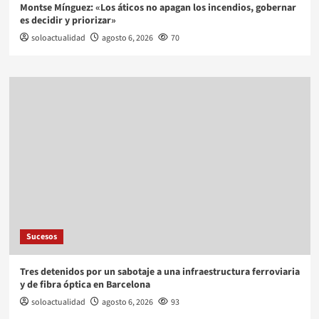
Montse Mínguez: «Los áticos no apagan los incendios, gobernar
es decidir y priorizar»
soloactualidad
agosto 6, 2026
70
Sucesos
Tres detenidos por un sabotaje a una infraestructura ferroviaria
y de fibra óptica en Barcelona
soloactualidad
agosto 6, 2026
93