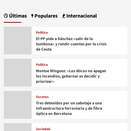
Últimas
Populares
Internacional
Política
El PP pide a Sánchez «salir de la
tumbona» y rendir cuentas por la crisis
de Ceuta
Política
Montse Mínguez: «Los áticos no apagan
los incendios, gobernar es decidir y
priorizar»
Sucesos
Tres detenidos por un sabotaje a una
infraestructura ferroviaria y de fibra
óptica en Barcelona
Sociedad