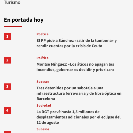
Turismo
En portada hoy
Política
1
El PP pide a Sánchez «salir de la tumbona» y
rendir cuentas por la crisis de Ceuta
Política
2
Montse Mínguez: «Los áticos no apagan los
incendios, gobernar es decidir y priorizar»
Sucesos
3
Tres detenidos por un sabotaje a una
infraestructura ferroviaria y de fibra óptica en
Barcelona
Sociedad
4
La DGT prevé hasta 1,5 millones de
desplazamientos adicionales por el eclipse del
12 de agosto
Sucesos