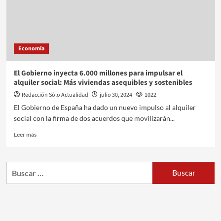
Economía
El Gobierno inyecta 6.000 millones para impulsar el
alquiler social: Más viviendas asequibles y sostenibles
Redacción Sólo Actualidad
julio 30, 2024
1022
El Gobierno de España ha dado un nuevo impulso al alquiler
social con la firma de dos acuerdos que movilizarán...
Leer más
Buscar: