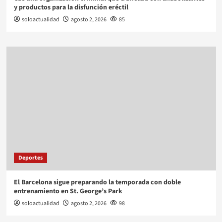
y productos para la disfunción eréctil
soloactualidad
agosto 2, 2026
85
Deportes
El Barcelona sigue preparando la temporada con doble
entrenamiento en St. George’s Park
soloactualidad
agosto 2, 2026
98