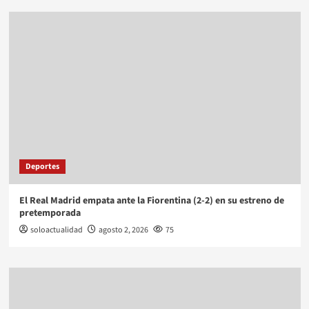
Deportes
El Real Madrid empata ante la Fiorentina (2-2) en su estreno de
pretemporada
soloactualidad
agosto 2, 2026
75