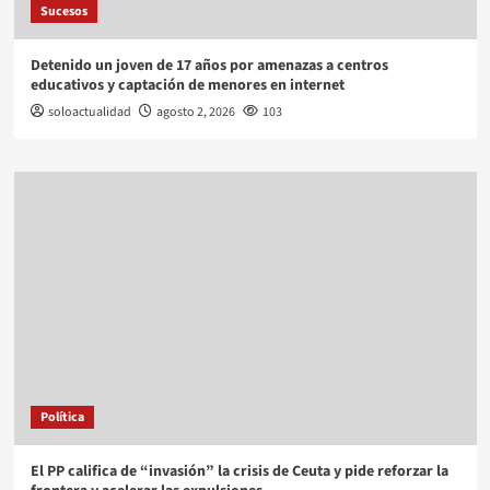
Sucesos
Detenido un joven de 17 años por amenazas a centros
educativos y captación de menores en internet
soloactualidad
agosto 2, 2026
103
Política
El PP califica de “invasión” la crisis de Ceuta y pide reforzar la