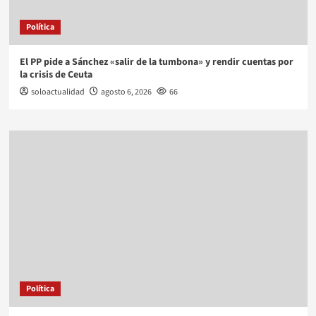
Política
El PP pide a Sánchez «salir de la tumbona» y rendir cuentas por
la crisis de Ceuta
soloactualidad
agosto 6, 2026
66
Política