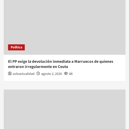
Política
El PP exige la devolución inmediata a Marruecos de quienes
entraron irregularmente en Ceuta
soloactualidad
agosto 2, 2026
88