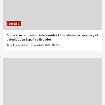
Sucesos
Golpe al narcotráfico: intervenidas 21 toneladas de cocaína y 43
detenidos en España y Ecuador
soloactualidad
agosto 5, 2026
96