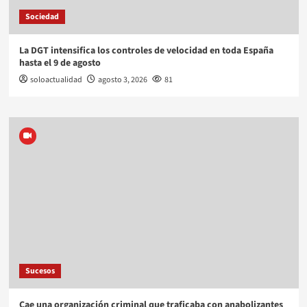
Sociedad
La DGT intensifica los controles de velocidad en toda España
hasta el 9 de agosto
soloactualidad
agosto 3, 2026
81
Sucesos
Cae una organización criminal que traficaba con anabolizantes