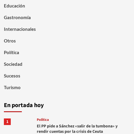
Educación
Gastronomía
Internacionales
Otros
Política
Sociedad
Sucesos
Turismo
En portada hoy
Política
1
El PP pide a Sánchez «salir de la tumbona» y
rendir cuentas por la crisis de Ceuta