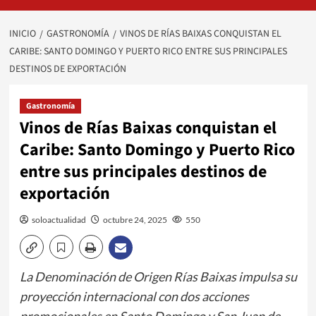
INICIO
GASTRONOMÍA
VINOS DE RÍAS BAIXAS CONQUISTAN EL
CARIBE: SANTO DOMINGO Y PUERTO RICO ENTRE SUS PRINCIPALES
DESTINOS DE EXPORTACIÓN
Gastronomía
Vinos de Rías Baixas conquistan el
Caribe: Santo Domingo y Puerto Rico
entre sus principales destinos de
exportación
soloactualidad
octubre 24, 2025
550
La Denominación de Origen Rías Baixas impulsa su
proyección internacional con dos acciones
promocionales en Santo Domingo y San Juan de