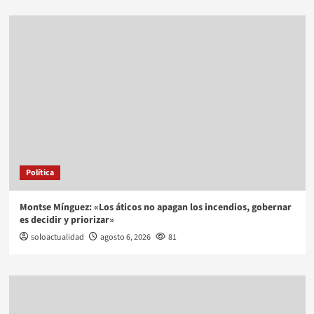
Política
Montse Mínguez: «Los áticos no apagan los incendios, gobernar
es decidir y priorizar»
soloactualidad
agosto 6, 2026
81