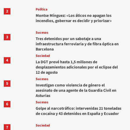
Política
2
Montse Mínguez: «Los áticos no apagan los
incendios, gobernar es decidir y priorizar»
Sucesos
3
Tres detenidos por un sabotaje a una
infraestructura ferroviaria y de fibra óptica en
Barcelona
Sociedad
4
La DGT prevé hasta 1,5 millones de
desplazamientos adicionales por el eclipse del
12 de agosto
Sucesos
5
Investigan como violencia de género el
asesinato de una agente de la Guardia Civil en
Asturias
Sucesos
6
Golpe al narcotráfico: intervenidas 21 toneladas
de cocaína y 43 detenidos en España y Ecuador
Sociedad
7