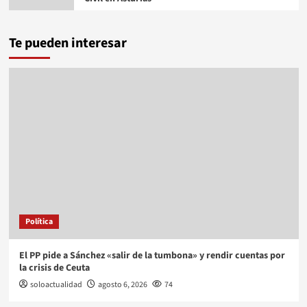
Te pueden interesar
Política
El PP pide a Sánchez «salir de la tumbona» y rendir cuentas por
la crisis de Ceuta
soloactualidad
agosto 6, 2026
74