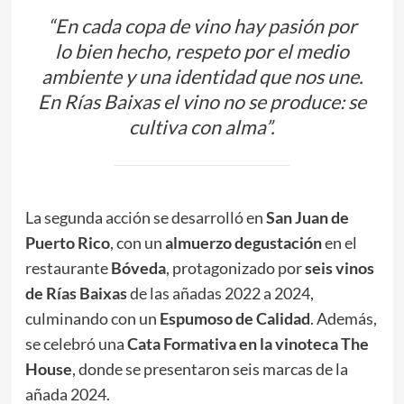
“En cada copa de vino hay pasión por
lo bien hecho, respeto por el medio
ambiente y una identidad que nos une.
En Rías Baixas el vino no se produce: se
cultiva con alma”.
La segunda acción se desarrolló en
San Juan de
Puerto Rico
, con un
almuerzo degustación
en el
restaurante
Bóveda
, protagonizado por
seis vinos
de Rías Baixas
de las añadas 2022 a 2024,
culminando con un
Espumoso de Calidad
. Además,
se celebró una
Cata Formativa en la vinoteca The
House
, donde se presentaron seis marcas de la
añada 2024.