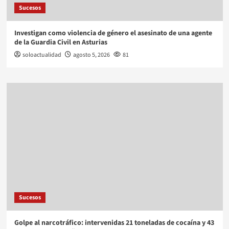
Sucesos
Investigan como violencia de género el asesinato de una agente
de la Guardia Civil en Asturias
soloactualidad
agosto 5, 2026
81
Sucesos
Golpe al narcotráfico: intervenidas 21 toneladas de cocaína y 43