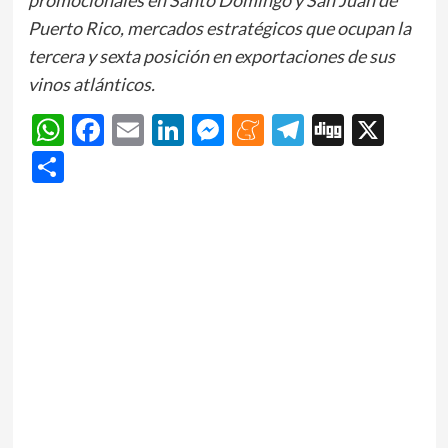
Puerto Rico, mercados estratégicos que ocupan la
tercera y sexta posición en exportaciones de sus
vinos atlánticos.
WhatsApp
Facebook
Email
LinkedIn
Messenger
Meneame
Telegram
Digg
X
Share