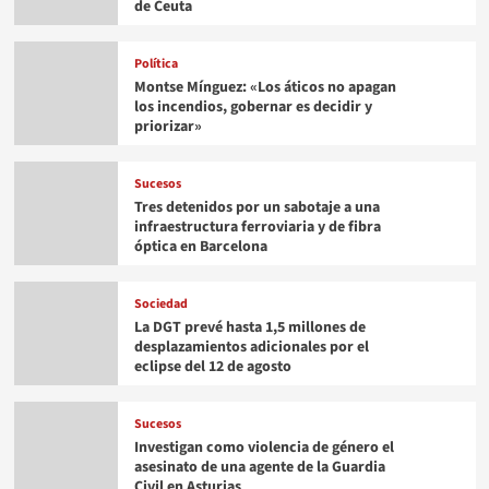
de Ceuta
Política
Montse Mínguez: «Los áticos no apagan
los incendios, gobernar es decidir y
priorizar»
Sucesos
Tres detenidos por un sabotaje a una
infraestructura ferroviaria y de fibra
óptica en Barcelona
Sociedad
La DGT prevé hasta 1,5 millones de
desplazamientos adicionales por el
eclipse del 12 de agosto
Sucesos
Investigan como violencia de género el
asesinato de una agente de la Guardia
Civil en Asturias