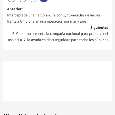
Navegación
Anterior:
Interceptada una narcolancha con 1,7 toneladas de hachís
de
frente a Chipiona en una operación por mar y aire
Siguiente:
entradas
El Gobierno presenta la campaña nacional para promover el
uso del 017: la ayuda en ciberseguridad para todos los públicos