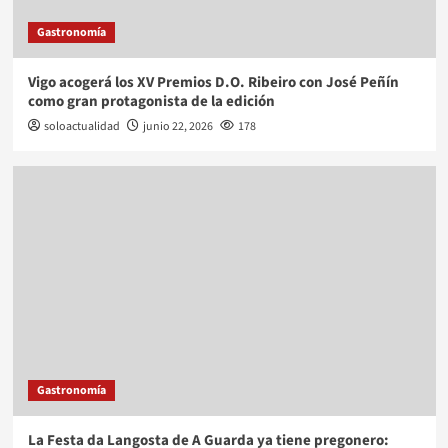
Gastronomía
Vigo acogerá los XV Premios D.O. Ribeiro con José Peñín
como gran protagonista de la edición
soloactualidad
junio 22, 2026
178
Gastronomía
La Festa da Langosta de A Guarda ya tiene pregonero: