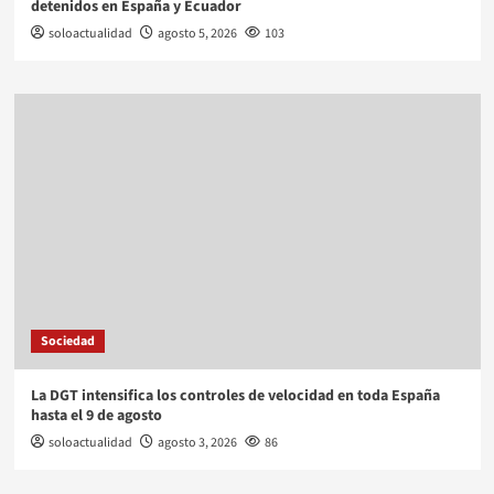
detenidos en España y Ecuador
soloactualidad
agosto 5, 2026
103
Sociedad
La DGT intensifica los controles de velocidad en toda España
hasta el 9 de agosto
soloactualidad
agosto 3, 2026
86