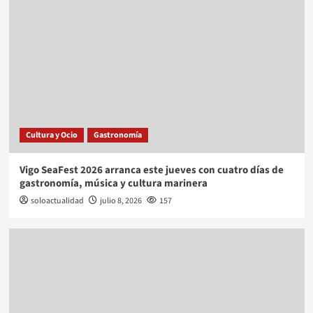
Cultura y Ocio
Gastronomía
Vigo SeaFest 2026 arranca este jueves con cuatro días de
gastronomía, música y cultura marinera
soloactualidad
julio 8, 2026
157