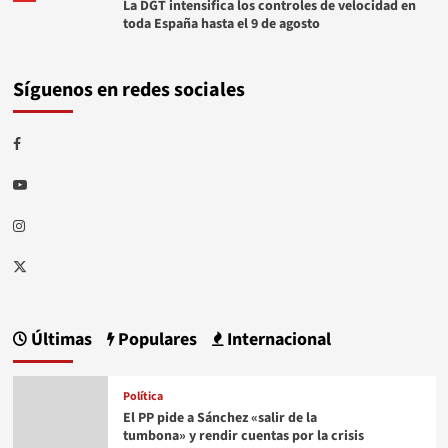
La DGT intensifica los controles de velocidad en
toda España hasta el 9 de agosto
Síguenos en redes sociales
Facebook
Youtube
Instagram
Twitter
Últimas
Populares
Internacional
Política
El PP pide a Sánchez «salir de la
tumbona» y rendir cuentas por la crisis