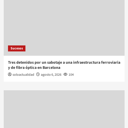
Sucesos
Tres detenidos por un sabotaje a una infraestructura ferroviaria
y de fibra óptica en Barcelona
soloactualidad
agosto 6, 2026
104