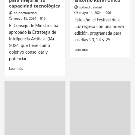
para mejorar su
Entorno Rural Único
capacidad tecnológica
soloactualidad
mayo 14, 2024
906
soloactualidad
mayo 15, 2024
816
Este año, el Festival de la
El Consejo de Ministros ha
Luz regresa con una nueva
aprobado la Estrategia de
edición, programada para
Inteligencia Artificial (IA)
los días 23, 24 y 25...
2024, que tiene como
Leer más
objetivo consolidar y
potenciar...
Leer más