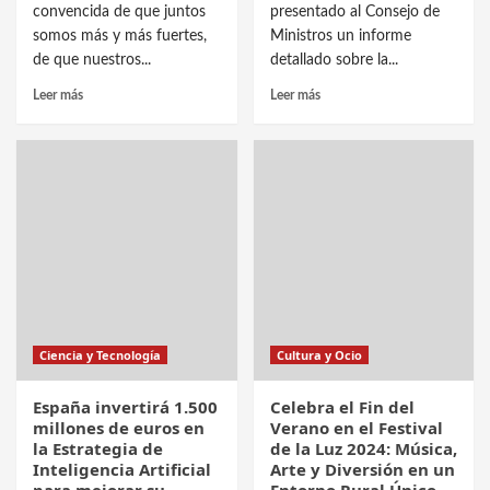
convencida de que juntos
presentado al Consejo de
somos más y más fuertes,
Ministros un informe
de que nuestros...
detallado sobre la...
Leer más
Leer más
Ciencia y Tecnología
Cultura y Ocio
España invertirá 1.500
Celebra el Fin del
millones de euros en
Verano en el Festival
la Estrategia de
de la Luz 2024: Música,
Inteligencia Artificial
Arte y Diversión en un