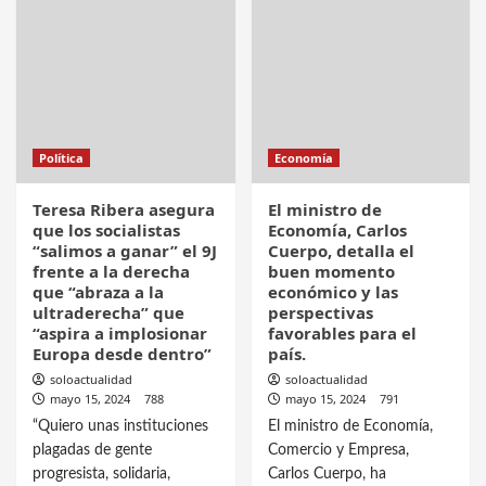
Política
Economía
Teresa Ribera asegura
El ministro de
que los socialistas
Economía, Carlos
“salimos a ganar” el 9J
Cuerpo, detalla el
frente a la derecha
buen momento
que “abraza a la
económico y las
ultraderecha” que
perspectivas
“aspira a implosionar
favorables para el
Europa desde dentro”
país.
soloactualidad
soloactualidad
mayo 15, 2024
788
mayo 15, 2024
791
“Quiero unas instituciones
El ministro de Economía,
plagadas de gente
Comercio y Empresa,
progresista, solidaria,
Carlos Cuerpo, ha