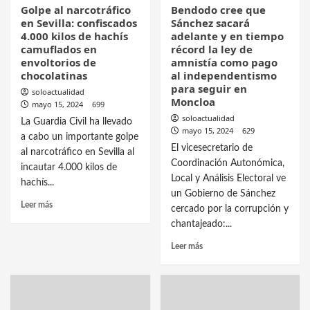
Golpe al narcotráfico
Bendodo cree que
en Sevilla: confiscados
Sánchez sacará
4.000 kilos de hachís
adelante y en tiempo
camuflados en
récord la ley de
envoltorios de
amnistía como pago
chocolatinas
al independentismo
para seguir en
soloactualidad
Moncloa
mayo 15, 2024
699
soloactualidad
La Guardia Civil ha llevado
mayo 15, 2024
629
a cabo un importante golpe
El vicesecretario de
al narcotráfico en Sevilla al
Coordinación Autonómica,
incautar 4.000 kilos de
Local y Análisis Electoral ve
hachís...
un Gobierno de Sánchez
Leer más
cercado por la corrupción y
chantajeado:...
Leer más