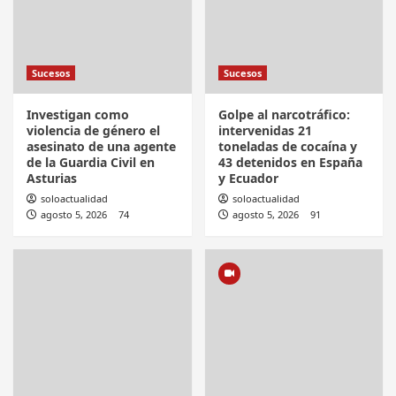
Sucesos
Sucesos
Investigan como
Golpe al narcotráfico:
violencia de género el
intervenidas 21
asesinato de una agente
toneladas de cocaína y
de la Guardia Civil en
43 detenidos en España
Asturias
y Ecuador
soloactualidad
soloactualidad
agosto 5, 2026
74
agosto 5, 2026
91