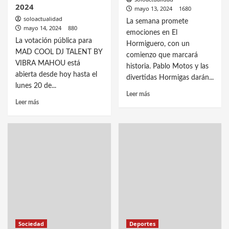
2024
mayo 13, 2024
1680
soloactualidad
La semana promete
mayo 14, 2024
880
emociones en El
La votación pública para
Hormiguero, con un
MAD COOL DJ TALENT BY
comienzo que marcará
VIBRA MAHOU está
historia. Pablo Motos y las
abierta desde hoy hasta el
divertidas Hormigas darán...
lunes 20 de...
Leer más
Leer más
Sociedad
Deportes