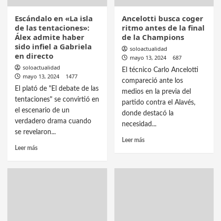
Escándalo en «La isla
Ancelotti busca coger
de las tentaciones»:
ritmo antes de la final
Álex admite haber
de la Champions
sido infiel a Gabriela
soloactualidad
en directo
mayo 13, 2024
687
soloactualidad
El técnico Carlo Ancelotti
mayo 13, 2024
1477
compareció ante los
El plató de "El debate de las
medios en la previa del
tentaciones" se convirtió en
partido contra el Alavés,
el escenario de un
donde destacó la
verdadero drama cuando
necesidad...
se revelaron...
Leer más
Leer más