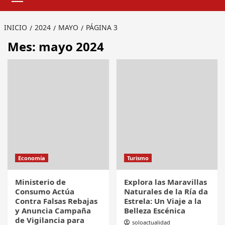
INICIO
2024
MAYO
PÁGINA 3
Mes:
mayo 2024
Economía
Turismo
Ministerio de
Explora las Maravillas
Consumo Actúa
Naturales de la Ría da
Contra Falsas Rebajas
Estrela: Un Viaje a la
y Anuncia Campaña
Belleza Escénica
de Vigilancia para
soloactualidad