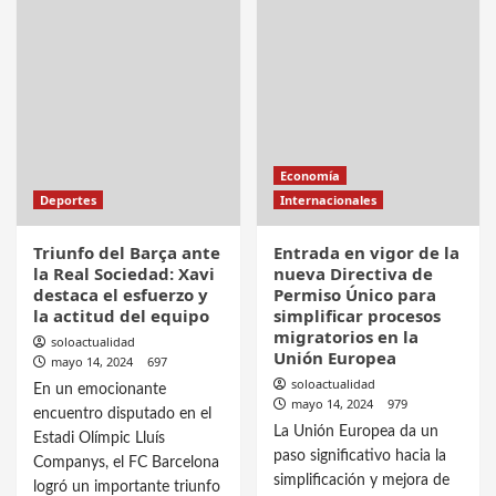
Economía
Deportes
Internacionales
Triunfo del Barça ante
Entrada en vigor de la
la Real Sociedad: Xavi
nueva Directiva de
destaca el esfuerzo y
Permiso Único para
la actitud del equipo
simplificar procesos
migratorios en la
soloactualidad
Unión Europea
mayo 14, 2024
697
soloactualidad
En un emocionante
mayo 14, 2024
979
encuentro disputado en el
La Unión Europea da un
Estadi Olímpic Lluís
paso significativo hacia la
Companys, el FC Barcelona
simplificación y mejora de
logró un importante triunfo