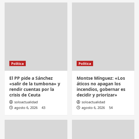
Política
Política
El PP pide a Sánchez
Montse Mínguez: «Los
«salir de la tumbona» y
áticos no apagan los
rendir cuentas por la
incendios, gobernar es
crisis de Ceuta
decidir y priorizar»
soloactualidad
soloactualidad
agosto 6, 2026
43
agosto 6, 2026
54