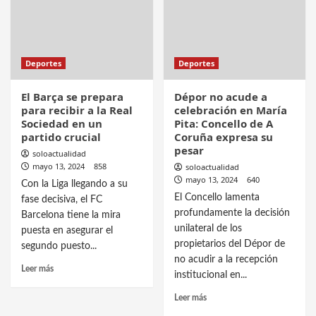
Deportes
Deportes
El Barça se prepara
Dépor no acude a
para recibir a la Real
celebración en María
Sociedad en un
Pita: Concello de A
partido crucial
Coruña expresa su
pesar
soloactualidad
mayo 13, 2024
858
soloactualidad
mayo 13, 2024
640
Con la Liga llegando a su
El Concello lamenta
fase decisiva, el FC
profundamente la decisión
Barcelona tiene la mira
unilateral de los
puesta en asegurar el
propietarios del Dépor de
segundo puesto...
no acudir a la recepción
Leer más
institucional en...
Leer más