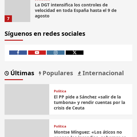
La DGT intensifica los controles de
velocidad en toda España hasta el 9 de
agosto
7
Síguenos en redes sociales
Facebook
Youtube
Instagram
Twitter
Últimas
Populares
Internacional
Política
El PP pide a Sánchez «salir de la
tumbona» y rendir cuentas por la
crisis de Ceuta
Política
Montse Mínguez: «Los áticos no