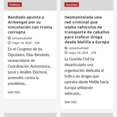
Política
Sucesos
Bendodo apunta a
Desmantelada una
Armengol por su
red criminal que
vinculación con trama
usaba vehículos de
corrupta
transporte de caballos
para traficar droga
soloactualidad
desde Melilla a Europa
mayo 14, 2024
426
soloactualidad
En el Congreso de los
mayo 14, 2024
678
Diputados, Elías Bendodo,
La Guardia Civil ha
vicesecretario de
desarticulado una
Coordinación Autonómica,
organización dedicada al
Local y Análisis Electoral,
tráfico de drogas que
arremetió contra la
operaba desde Melilla hacia
presidenta...
Europa utilizando
Leer más
vehículos...
Leer más