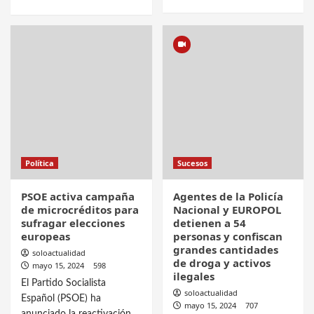
Política
Sucesos
PSOE activa campaña
Agentes de la Policía
de microcréditos para
Nacional y EUROPOL
sufragar elecciones
detienen a 54
europeas
personas y confiscan
grandes cantidades
soloactualidad
de droga y activos
mayo 15, 2024
598
ilegales
El Partido Socialista
soloactualidad
Español (PSOE) ha
mayo 15, 2024
707