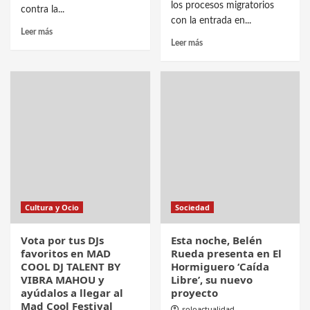
los procesos migratorios
contra la...
con la entrada en...
Leer más
Leer más
Cultura y Ocio
Sociedad
Vota por tus DJs
Esta noche, Belén
favoritos en MAD
Rueda presenta en El
COOL DJ TALENT BY
Hormiguero ‘Caída
VIBRA MAHOU y
Libre’, su nuevo
ayúdalos a llegar al
proyecto
Mad Cool Festival
soloactualidad