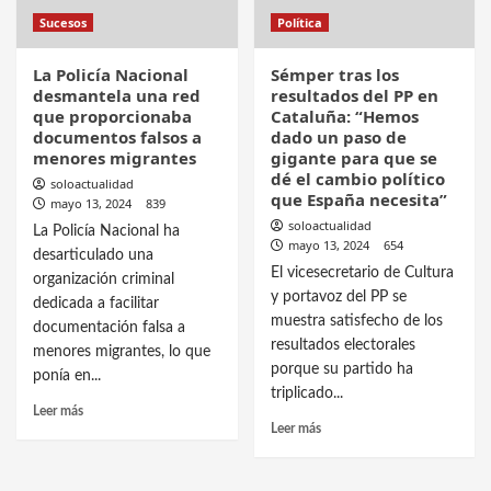
Sucesos
Política
La Policía Nacional
Sémper tras los
desmantela una red
resultados del PP en
que proporcionaba
Cataluña: “Hemos
documentos falsos a
dado un paso de
menores migrantes
gigante para que se
dé el cambio político
soloactualidad
que España necesita”
mayo 13, 2024
839
soloactualidad
La Policía Nacional ha
mayo 13, 2024
654
desarticulado una
El vicesecretario de Cultura
organización criminal
y portavoz del PP se
dedicada a facilitar
muestra satisfecho de los
documentación falsa a
resultados electorales
menores migrantes, lo que
porque su partido ha
ponía en...
triplicado...
Leer más
Leer más