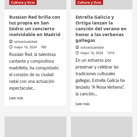
Cultura y Ocio
Cultura y Ocio
Russian Red brilla con
Estrella Galicia y
luz propia en San
Ortiga lanzan la
Isidro: un concierto
canción del verano en
inolvidable en Madrid
honor a las verbenas
gallegas
soloactualidad
mayo 16, 2024
780
soloactualidad
mayo 16, 2024
1010
Russian Red, la talentosa
En un esfuerzo por
cantante y compositora
preservar y celebrar las
madrileña, ha conquistado
tradiciones culturales
el corazón de su ciudad
gallegas, Estrella Galicia ha
natal con una actuación
lanzado "A Nosa Verbena",
espectacular...
la canción...
Leer más
Leer más