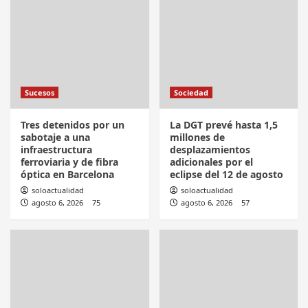
Sucesos
Sociedad
Tres detenidos por un
La DGT prevé hasta 1,5
sabotaje a una
millones de
infraestructura
desplazamientos
ferroviaria y de fibra
adicionales por el
óptica en Barcelona
eclipse del 12 de agosto
soloactualidad
soloactualidad
agosto 6, 2026
75
agosto 6, 2026
57