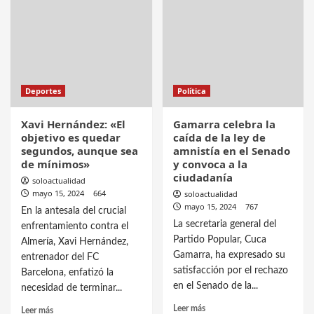
Deportes
Política
Xavi Hernández: «El
Gamarra celebra la
objetivo es quedar
caída de la ley de
segundos, aunque sea
amnistía en el Senado
de mínimos»
y convoca a la
ciudadanía
soloactualidad
mayo 15, 2024
664
soloactualidad
mayo 15, 2024
767
En la antesala del crucial
La secretaria general del
enfrentamiento contra el
Partido Popular, Cuca
Almería, Xavi Hernández,
Gamarra, ha expresado su
entrenador del FC
satisfacción por el rechazo
Barcelona, enfatizó la
en el Senado de la...
necesidad de terminar...
Leer más
Leer más