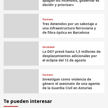
apagan los incendios, gobernar es
decidir y priorizar»
Sucesos
Tres detenidos por un sabotaje a
una infraestructura ferroviaria y
de fibra óptica en Barcelona
Sociedad
La DGT prevé hasta 1,5 millones de
desplazamientos adicionales por
el eclipse del 12 de agosto
Sucesos
Investigan como violencia de
género el asesinato de una agente
de la Guardia Civil en Asturias
Te pueden interesar