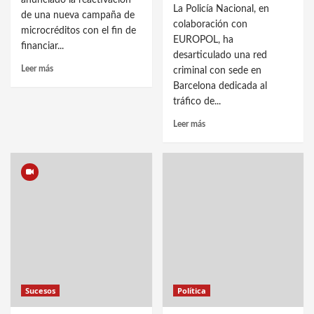
anunciado la reactivación
La Policía Nacional, en
de una nueva campaña de
colaboración con
microcréditos con el fin de
EUROPOL, ha
financiar...
desarticulado una red
Leer más
criminal con sede en
Barcelona dedicada al
tráfico de...
Leer más
Sucesos
Política