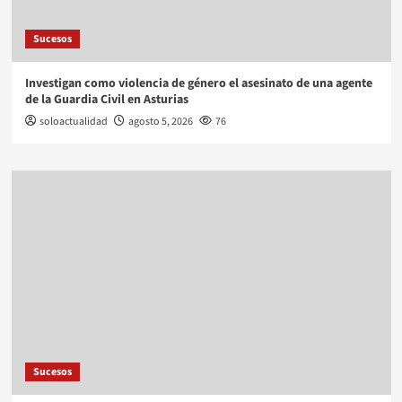
Sucesos
Investigan como violencia de género el asesinato de una agente
de la Guardia Civil en Asturias
soloactualidad
agosto 5, 2026
76
Sucesos