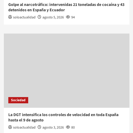
Golpe al narcotráfico: intervenidas 21 toneladas de cocaína y 43
detenidos en España y Ecuador
soloactualidad
agosto 5, 2026
94
Sociedad
La DGT intensifica los controles de velocidad en toda España
hasta el 9 de agosto
soloactualidad
agosto 3, 2026
80