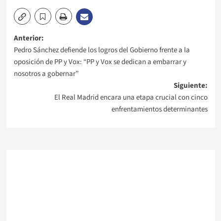
Navegación
Anterior:
Pedro Sánchez defiende los logros del Gobierno frente a la
de
oposición de PP y Vox: “PP y Vox se dedican a embarrar y
nosotros a gobernar”
entradas
Siguiente:
El Real Madrid encara una etapa crucial con cinco
enfrentamientos determinantes