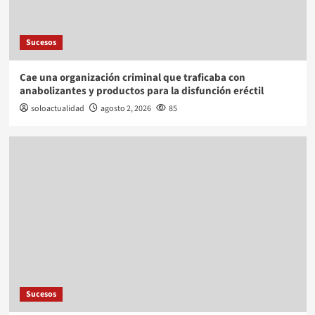
Sucesos
Cae una organización criminal que traficaba con
anabolizantes y productos para la disfunción eréctil
soloactualidad
agosto 2, 2026
85
Sucesos