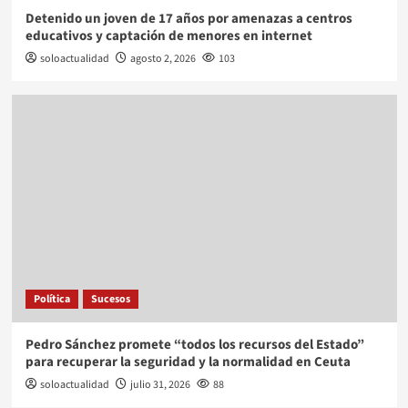
Detenido un joven de 17 años por amenazas a centros
educativos y captación de menores en internet
soloactualidad
agosto 2, 2026
103
Política
Sucesos
Pedro Sánchez promete “todos los recursos del Estado”
para recuperar la seguridad y la normalidad en Ceuta
soloactualidad
julio 31, 2026
88