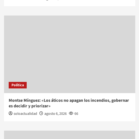
Política
Montse Mínguez: «Los áticos no apagan los incendios, gobernar
es decidir y priorizar»
soloactualidad
agosto 6, 2026
66