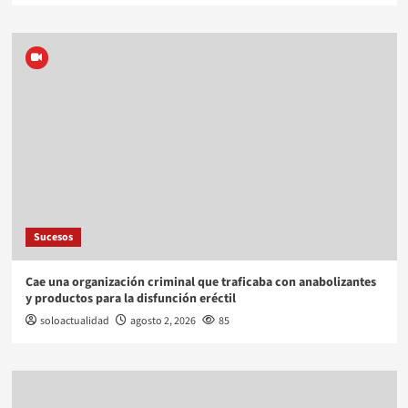
Sucesos
Cae una organización criminal que traficaba con anabolizantes
y productos para la disfunción eréctil
soloactualidad
agosto 2, 2026
85