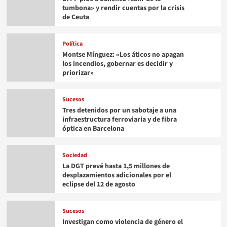
tumbona» y rendir cuentas por la crisis
de Ceuta
Política
Montse Mínguez: «Los áticos no apagan
los incendios, gobernar es decidir y
priorizar»
Sucesos
Tres detenidos por un sabotaje a una
infraestructura ferroviaria y de fibra
óptica en Barcelona
Sociedad
La DGT prevé hasta 1,5 millones de
desplazamientos adicionales por el
eclipse del 12 de agosto
Sucesos
Investigan como violencia de género el