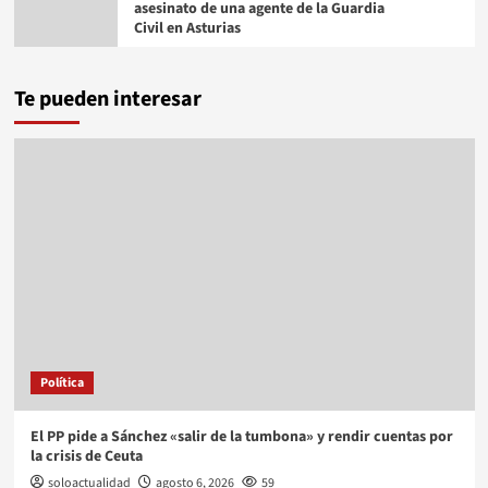
asesinato de una agente de la Guardia
Civil en Asturias
Te pueden interesar
Política
El PP pide a Sánchez «salir de la tumbona» y rendir cuentas por
la crisis de Ceuta
soloactualidad
agosto 6, 2026
59