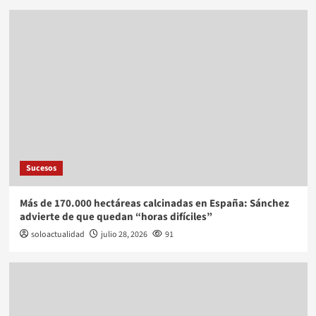
Sucesos
Más de 170.000 hectáreas calcinadas en España: Sánchez
advierte de que quedan “horas difíciles”
soloactualidad
julio 28, 2026
91