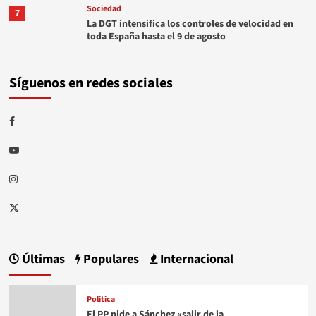
Sociedad
7
La DGT intensifica los controles de velocidad en
toda España hasta el 9 de agosto
Síguenos en redes sociales
Facebook
Youtube
Instagram
Twitter
Últimas
Populares
Internacional
Política
El PP pide a Sánchez «salir de la