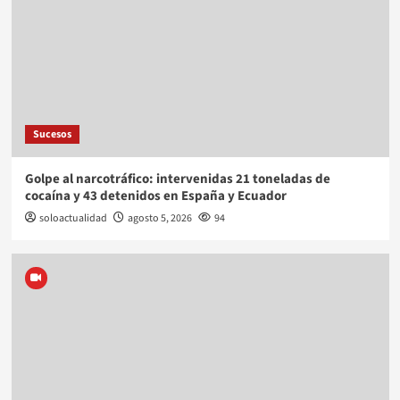
Sucesos
Golpe al narcotráfico: intervenidas 21 toneladas de
cocaína y 43 detenidos en España y Ecuador
soloactualidad
agosto 5, 2026
94