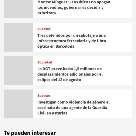
Montse Mínguez: «Los áticos no apagan
los incendios, gobernar es decidir y
priorizar»
Sucesos
Tres detenidos por un sabotaje a una
infraestructura ferroviaria y de fibra
óptica en Barcelona
Sociedad
La DGT prevé hasta 1,5 millones de
desplazamientos adicionales por el
eclipse del 12 de agosto
Sucesos
Investigan como violencia de género el
asesinato de una agente de la Guardia
Civil en Asturias
Te pueden interesar