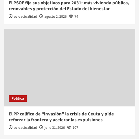
El PSOE fija sus objetivos para 2031: más vivienda pública,
renovables y protección del Estado del bienestar
soloactualidad
agosto 2, 2026
74
Política
El PP califica de “invasión” la crisis de Ceuta y pide
reforzar la frontera y acelerar las expulsiones
soloactualidad
julio 31, 2026
107