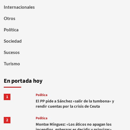
Internacionales
Otros
Política
Sociedad
Sucesos
Turismo
En portada hoy
Política
1
El PP pide a Sánchez «salir de la tumbona» y
rendir cuentas por la crisis de Ceuta
Política
2
Montse Mínguez: «Los áticos no apagan los
incendios, gobernar es decidir y priorizar»