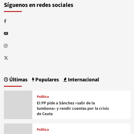
Síguenos en redes sociales
Facebook
Youtube
Instagram
Twitter
Últimas
Populares
Internacional
Política
El PP pide a Sánchez «salir de la
tumbona» y rendir cuentas por la crisis
de Ceuta
Política