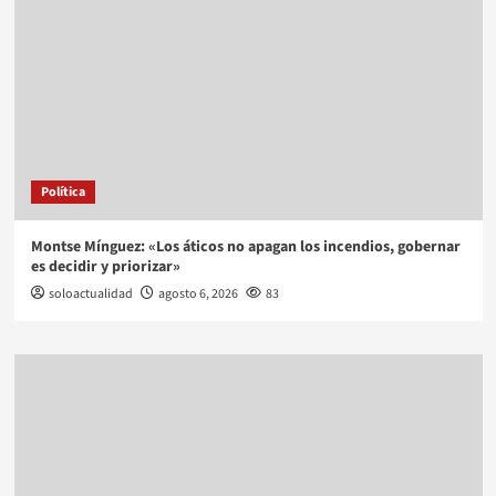
Política
Montse Mínguez: «Los áticos no apagan los incendios, gobernar
es decidir y priorizar»
soloactualidad
agosto 6, 2026
83