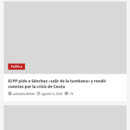
Política
El PP pide a Sánchez «salir de la tumbona» y rendir
cuentas por la crisis de Ceuta
soloactualidad
agosto 6, 2026
78