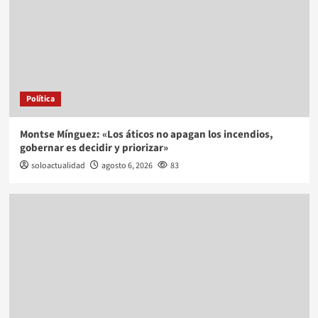
Política
Montse Mínguez: «Los áticos no apagan los incendios,
gobernar es decidir y priorizar»
soloactualidad
agosto 6, 2026
83