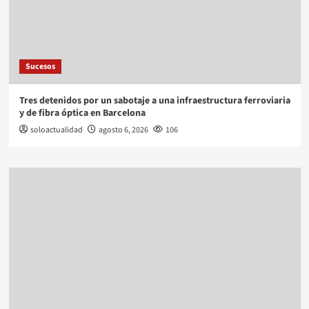
Sucesos
Tres detenidos por un sabotaje a una infraestructura ferroviaria
y de fibra óptica en Barcelona
soloactualidad
agosto 6, 2026
106