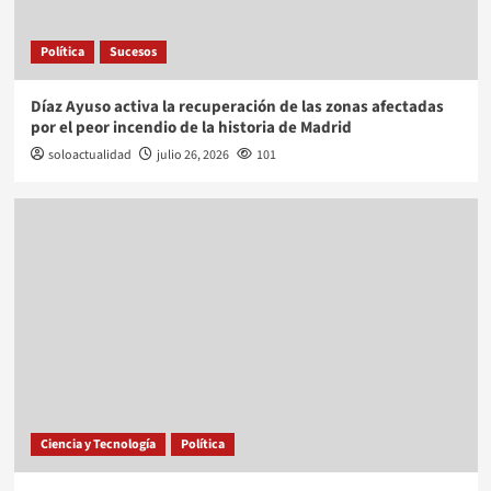
Política
Sucesos
Díaz Ayuso activa la recuperación de las zonas afectadas
por el peor incendio de la historia de Madrid
soloactualidad
julio 26, 2026
101
Ciencia y Tecnología
Política