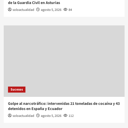
de la Guardia Civil en Asturias
soloactualidad
agosto 5, 2026
84
Sucesos
Golpe al narcotráfico: intervenidas 21 toneladas de cocaína y 43
detenidos en España y Ecuador
soloactualidad
agosto 5, 2026
112