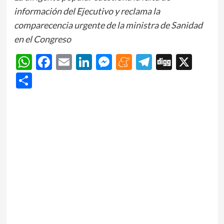
información del Ejecutivo y reclama la
comparecencia urgente de la ministra de Sanidad
en el Congreso
WhatsApp
Facebook
Email
LinkedIn
Messenger
Meneame
Telegram
Digg
X
Share