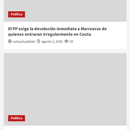
Política
El PP exige la devolución inmediata a Marruecos de
quienes entraron irregularmente en Ceuta
soloactualidad
agosto 2, 2026
92
Política