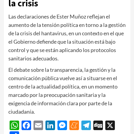
la crisis
Las declaraciones de Ester Muñoz reflejan el
aumento de la tensión política en torno a la gestión
de la crisis del hantavirus, en un contexto en el que
el Gobierno defiende que la situación está bajo
control y que se están aplicando los protocolos
sanitarios adecuados.
El debate sobre la transparencia, la gestión y la
comunicación pública vuelve así a situarse en el
centro de la actualidad política, en un momento
marcado por la preocupación sanitaria y la
exigencia de información clara por parte de la
ciudadanía.
WhatsApp
Facebook
Email
LinkedIn
Messenger
Meneame
Telegram
Digg
X