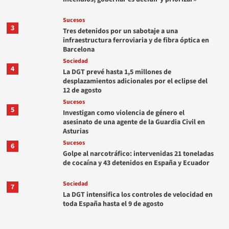
Sucesos
3
Tres detenidos por un sabotaje a una
infraestructura ferroviaria y de fibra óptica en
Barcelona
Sociedad
4
La DGT prevé hasta 1,5 millones de
desplazamientos adicionales por el eclipse del
12 de agosto
Sucesos
5
Investigan como violencia de género el
asesinato de una agente de la Guardia Civil en
Asturias
Sucesos
6
Golpe al narcotráfico: intervenidas 21 toneladas
de cocaína y 43 detenidos en España y Ecuador
Sociedad
7
La DGT intensifica los controles de velocidad en
toda España hasta el 9 de agosto