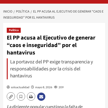
INICIO
POLÍTICA
EL PP ACUSA AL EJECUTIVO DE GENERAR “CAOS E
INSEGURIDAD” POR EL HANTAVIRUS
Política
El PP acusa al Ejecutivo de generar
“caos e inseguridad” por el
hantavirus
La portavoz del PP exige transparencia y
responsabilidades por la crisis del
hantavirus
soloactualidad
mayo 8, 2026
209
La dirigente popular cuestiona la falta de