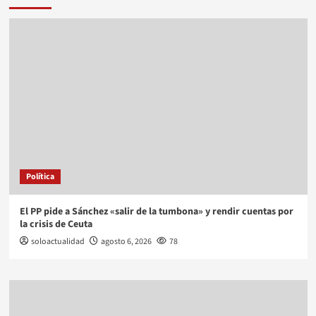
Política
El PP pide a Sánchez «salir de la tumbona» y rendir cuentas por
la crisis de Ceuta
soloactualidad
agosto 6, 2026
78