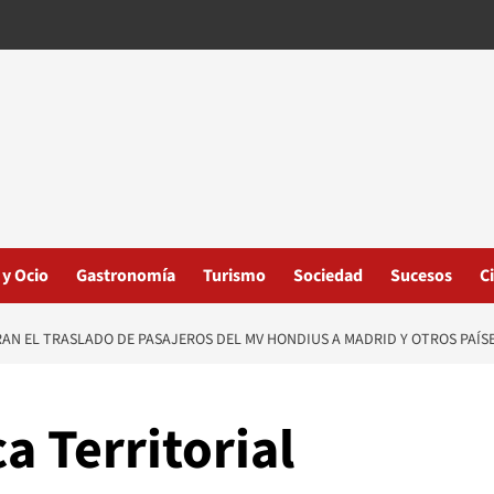
 y Ocio
Gastronomía
Turismo
Sociedad
Sucesos
C
RAN EL TRASLADO DE PASAJEROS DEL MV HONDIUS A MADRID Y OTROS PAÍS
a Territorial