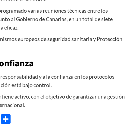
programado varias reuniones técnicas entre los
nto al Gobierno de Canarias, en un total de siete
 eficaz.
nismos europeos de seguridad sanitaria y Protección
confianza
responsabilidad y a la confianza en los protocolos
ación está bajo control.
tiene activo, con el objetivo de garantizar una gestión
ternacional.
e
ram
gg
X
Share