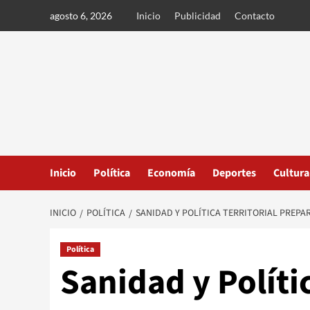
Ir
agosto 6, 2026
Inicio
Publicidad
Contacto
al
contenido
Inicio
Política
Economía
Deportes
Cultura
INICIO
POLÍTICA
SANIDAD Y POLÍTICA TERRITORIAL PREPA
Política
Sanidad y Polític