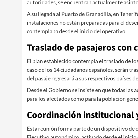
autoridades, se encuentran actualmente asint
A su llegada al Puerto de Granadilla, en Teneri
instalaciones no están preparadas para el dese
contemplaba desde el inicio del operativo.
Traslado de pasajeros con c
El plan establecido contempla el traslado de lo
caso de los 14 ciudadanos españoles, serán tr
del pasaje regresará a sus respectivos países de
Desde el Gobierno se insiste en que todas las 
para los afectados como para la población gene
Coordinación institucional
Esta reunión forma parte de un dispositivo de 
Ejecutivo autonómico, activado desde el inicio de