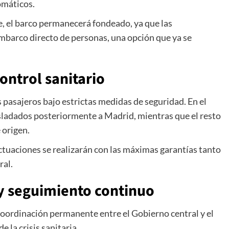
omáticos.
fe, el barco permanecerá fondeado, ya que las
mbarco directo de personas, una opción que ya se
ontrol sanitario
s pasajeros bajo estrictas medidas de seguridad. En el
asladados posteriormente a Madrid, mientras que el resto
 origen.
actuaciones se realizarán con las máximas garantías tanto
ral.
 y seguimiento continuo
coordinación permanente entre el Gobierno central y el
 la crisis sanitaria.