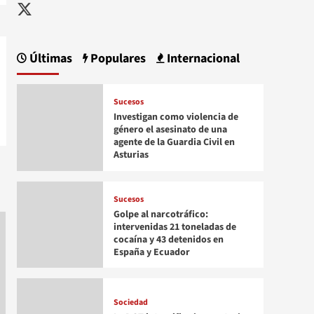
Twitter
Últimas
Populares
Internacional
Sucesos
Investigan como violencia de
género el asesinato de una
agente de la Guardia Civil en
Asturias
Sucesos
Golpe al narcotráfico:
intervenidas 21 toneladas de
cocaína y 43 detenidos en
España y Ecuador
Sociedad