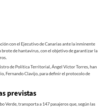
ción con el Ejecutivo de
Canarias
ante la inminente
n brote de hantavirus, con el objetivo de garantizar la
ros.
nistro de Política Territorial,
Ángel Víctor Torres
, han
io,
Fernando Clavijo
, para definir el protocolo de
as previstas
abo Verde, transporta a 147 pasajeros que, según las