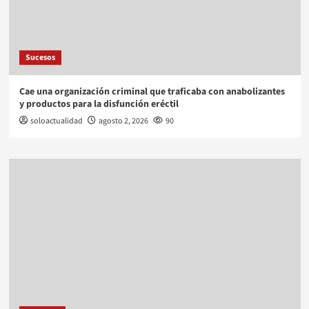
Sucesos
Cae una organización criminal que traficaba con anabolizantes
y productos para la disfunción eréctil
soloactualidad
agosto 2, 2026
90