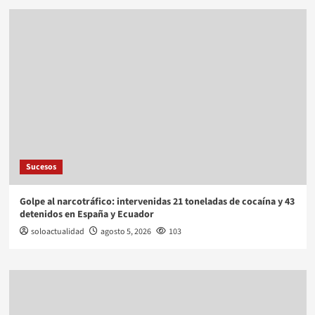
Sucesos
Golpe al narcotráfico: intervenidas 21 toneladas de cocaína y 43
detenidos en España y Ecuador
soloactualidad
agosto 5, 2026
103