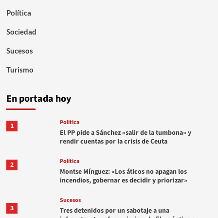
Política
Sociedad
Sucesos
Turismo
En portada hoy
Política
1
El PP pide a Sánchez «salir de la tumbona» y
rendir cuentas por la crisis de Ceuta
Política
2
Montse Mínguez: «Los áticos no apagan los
incendios, gobernar es decidir y priorizar»
Sucesos
3
Tres detenidos por un sabotaje a una