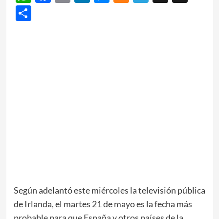
Share
Según adelantó este miércoles la televisión pública
de Irlanda, el martes 21 de mayo es la fecha más
probable para que España y otros países de la