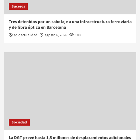
Sucesos
Tres detenidos por un sabotaje a una infraestructura ferroviaria
y de fibra óptica en Barcelona
soloactualidad
agosto 6, 2026
100
Sociedad
La DGT prevé hasta 1,5 millones de desplazamientos adicionales