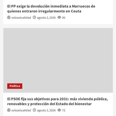
El PP exige la devolución inmediata a Marruecos de
quienes entraron irregularmente en Ceuta
soloactualidad
agosto 2, 2026
90
Política
El PSOE fija sus objetivos para 2031: más vivienda pública,
renovables y protección del Estado del bienestar
soloactualidad
agosto 2, 2026
72