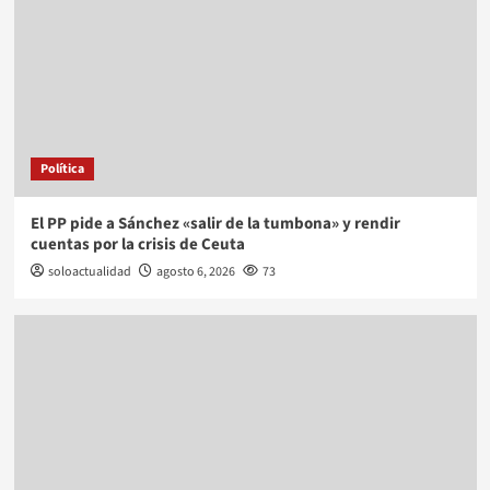
Política
El PP pide a Sánchez «salir de la tumbona» y rendir
cuentas por la crisis de Ceuta
soloactualidad
agosto 6, 2026
73