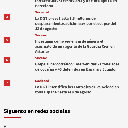
infraestructura ferroviaria y de fibra óptica en
Barcelona
Sociedad
4
La DGT prevé hasta 1,5 millones de
desplazamientos adicionales por el eclipse del
12 de agosto
Sucesos
5
Investigan como violencia de género el
asesinato de una agente de la Guardia Civil en
Asturias
Sucesos
6
Golpe al narcotráfico: intervenidas 21 toneladas
de cocaína y 43 detenidos en España y Ecuador
Sociedad
7
La DGT intensifica los controles de velocidad en
toda España hasta el 9 de agosto
Síguenos en redes sociales
Facebook