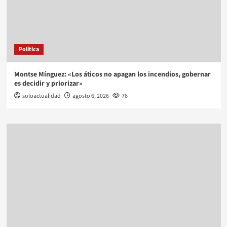
Política
Montse Mínguez: «Los áticos no apagan los incendios, gobernar
es decidir y priorizar»
soloactualidad
agosto 6, 2026
76