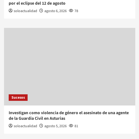
por el eclipse del 12 de agosto
soloactualidad
agosto 6, 2026
78
Sucesos
Investigan como violencia de género el asesinato de una agente
de la Guardia Civil en Asturias
soloactualidad
agosto 5, 2026
81