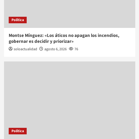
Política
Montse Mínguez: «Los áticos no apagan los incendios,
gobernar es decidir y priorizar»
soloactualidad
agosto 6, 2026
76
Política