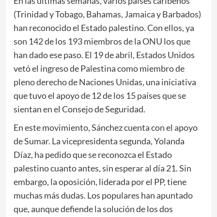
En las últimas semanas, varios países caribeños
(Trinidad y Tobago, Bahamas, Jamaica y Barbados)
han reconocido el Estado palestino. Con ellos, ya
son 142 de los 193 miembros de la ONU los que
han dado ese paso. El 19 de abril, Estados Unidos
vetó el ingreso de Palestina como miembro de
pleno derecho de Naciones Unidas, una iniciativa
que tuvo el apoyo de 12 de los 15 países que se
sientan en el Consejo de Seguridad.
En este movimiento, Sánchez cuenta con el apoyo
de Sumar. La vicepresidenta segunda, Yolanda
Díaz, ha pedido que se reconozca el Estado
palestino cuanto antes, sin esperar al día 21. Sin
embargo, la oposición, liderada por el PP, tiene
muchas más dudas. Los populares han apuntado
que, aunque defiende la solución de los dos