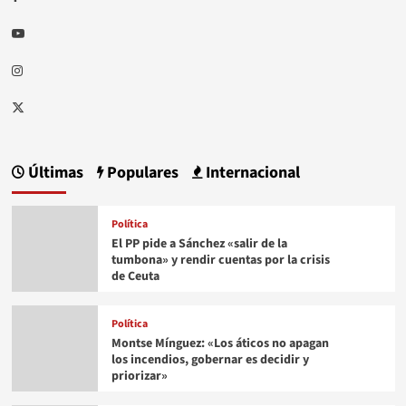
Youtube
Instagram
Twitter
Últimas
Populares
Internacional
Política
El PP pide a Sánchez «salir de la
tumbona» y rendir cuentas por la crisis
de Ceuta
Política
Montse Mínguez: «Los áticos no apagan
los incendios, gobernar es decidir y
priorizar»