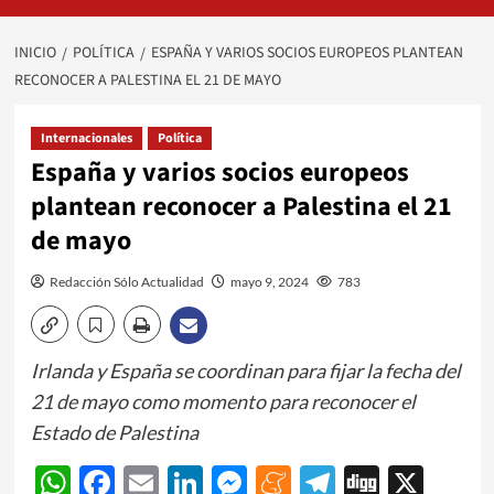
INICIO
POLÍTICA
ESPAÑA Y VARIOS SOCIOS EUROPEOS PLANTEAN
RECONOCER A PALESTINA EL 21 DE MAYO
Internacionales
Política
España y varios socios europeos
plantean reconocer a Palestina el 21
de mayo
Redacción Sólo Actualidad
mayo 9, 2024
783
Irlanda y España se coordinan para fijar la fecha del
21 de mayo como momento para reconocer el
Estado de Palestina
WhatsApp
Facebook
Email
LinkedIn
Messenger
Meneame
Telegram
Digg
X