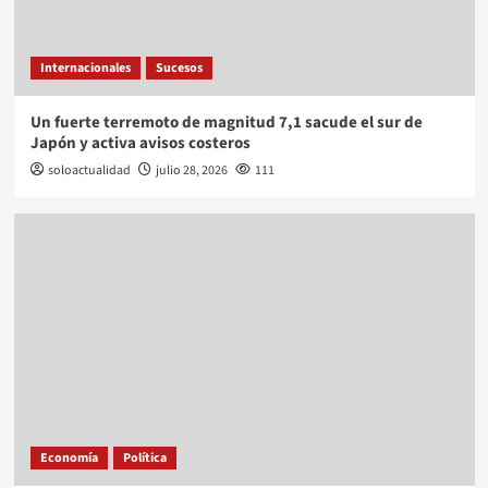
Internacionales
Sucesos
Un fuerte terremoto de magnitud 7,1 sacude el sur de
Japón y activa avisos costeros
soloactualidad
julio 28, 2026
111
Economía
Política