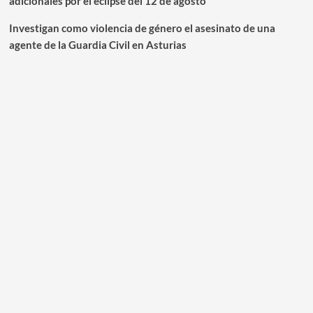
adicionales por el eclipse del 12 de agosto
Investigan como violencia de género el asesinato de una
agente de la Guardia Civil en Asturias