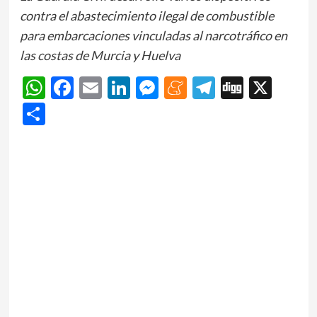
contra el abastecimiento ilegal de combustible
para embarcaciones vinculadas al narcotráfico en
las costas de Murcia y Huelva
WhatsApp
Facebook
Email
LinkedIn
Messenger
Meneame
Telegram
Digg
X
Share