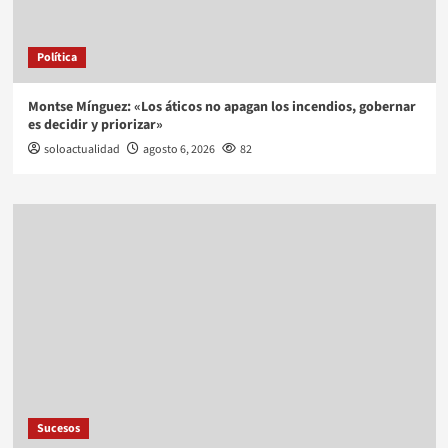
Política
Montse Mínguez: «Los áticos no apagan los incendios, gobernar
es decidir y priorizar»
soloactualidad
agosto 6, 2026
82
Sucesos