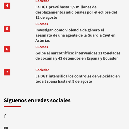
Sociedad
4
La DGT prevé hasta 1,5 millones de
desplazamientos adicionales por el eclipse del
12 de agosto
Sucesos
5
Investigan como violencia de género el
asesinato de una agente de la Guardia Civil en
Asturias
Sucesos
6
Golpe al narcotráfico: intervenidas 21 toneladas
de cocaína y 43 detenidos en España y Ecuador
Sociedad
7
La DGT intensifica los controles de velocidad en
toda España hasta el 9 de agosto
Síguenos en redes sociales
Facebook
Youtube