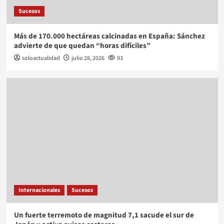
Sucesos
Más de 170.000 hectáreas calcinadas en España: Sánchez
advierte de que quedan “horas difíciles”
soloactualidad
julio 28, 2026
93
Internacionales
Sucesos
Un fuerte terremoto de magnitud 7,1 sacude el sur de