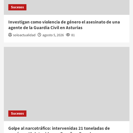
Sucesos
Investigan como violencia de género el asesinato de una
agente de la Guardia Civil en Asturias
soloactualidad
agosto 5, 2026
81
Sucesos
Golpe al narcotráfico: intervenidas 21 toneladas de