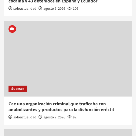
cocaína y 43 detenidos en España y Ecuador
soloactualidad
agosto 5, 2026
106
Sucesos
Cae una organización criminal que traficaba con
anabolizantes y productos para la disfunción eréctil
soloactualidad
agosto 2, 2026
92