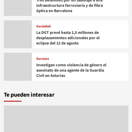
Tres detenidos por un sabotaje a una
infraestructura ferroviaria y de fibra
óptica en Barcelona
Sociedad
La DGT prevé hasta 1,5 millones de
desplazamientos adicionales por el
eclipse del 12 de agosto
Sucesos
Investigan como violencia de género el
asesinato de una agente de la Guardia
Civil en Asturias
Te pueden interesar