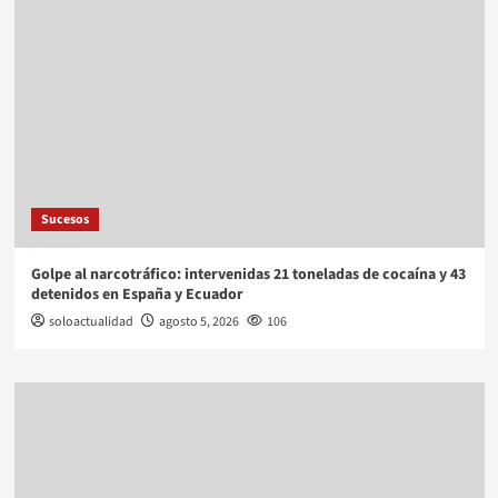
Sucesos
Golpe al narcotráfico: intervenidas 21 toneladas de cocaína y 43
detenidos en España y Ecuador
soloactualidad
agosto 5, 2026
106