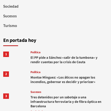
Sociedad
Sucesos
Turismo
En portada hoy
Política
1
El PP pide a Sánchez «salir de la tumbona» y
rendir cuentas por la crisis de Ceuta
Política
2
Montse Mínguez: «Los áticos no apagan los
incendios, gobernar es decidir y priorizar»
Sucesos
3
Tres detenidos por un sabotaje a una
infraestructura ferroviaria y de fibra óptica en
Barcelona