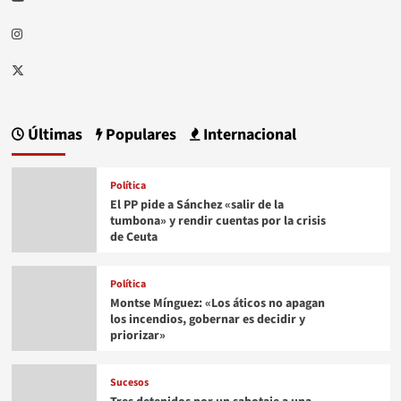
Instagram
Twitter
Últimas
Populares
Internacional
Política
El PP pide a Sánchez «salir de la
tumbona» y rendir cuentas por la crisis
de Ceuta
Política
Montse Mínguez: «Los áticos no apagan
los incendios, gobernar es decidir y
priorizar»
Sucesos