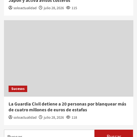
Japón y activa avisos costeros
soloactualidad
julio 28, 2026
115
Sucesos
La Guardia Civil detiene a 20 personas por blanquear más
de cuatro millones de euros de estafas
soloactualidad
julio 28, 2026
118
Buscar: