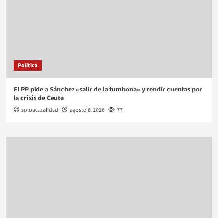
Política
El PP pide a Sánchez «salir de la tumbona» y rendir cuentas por
la crisis de Ceuta
soloactualidad
agosto 6, 2026
77