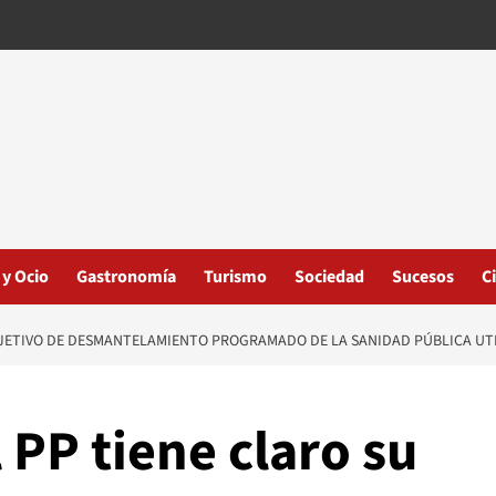
 y Ocio
Gastronomía
Turismo
Sociedad
Sucesos
C
OBJETIVO DE DESMANTELAMIENTO PROGRAMADO DE LA SANIDAD PÚBLICA UT
 PP tiene claro su