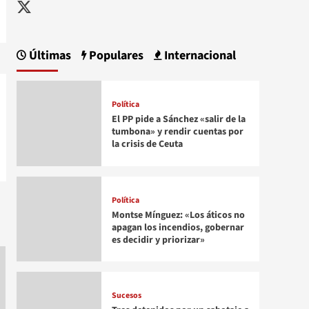
Twitter
Últimas
Populares
Internacional
Política
El PP pide a Sánchez «salir de la
tumbona» y rendir cuentas por
la crisis de Ceuta
Política
Montse Mínguez: «Los áticos no
apagan los incendios, gobernar
es decidir y priorizar»
Sucesos