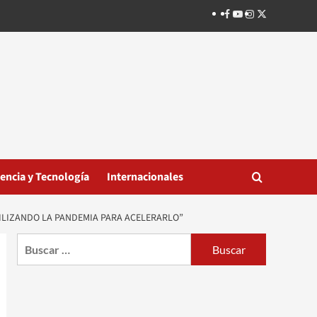
Facebook
Youtube
Instagram
Twitter
iencia y Tecnología
Internacionales
ILIZANDO LA PANDEMIA PARA ACELERARLO”
Buscar: