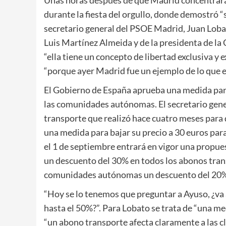
durante la fiesta del orgullo, donde demostró “s
secretario general del PSOE Madrid, Juan Lobat
Luis Martínez Almeida y de la presidenta de la 
“ella tiene un concepto de libertad exclusiva y 
“porque ayer Madrid fue un ejemplo de lo que es
El Gobierno de España aprueba una medida para
las comunidades autónomas. El secretario gen
transporte que realizó hace cuatro meses para 
una medida para bajar su precio a 30 euros para
el 1 de septiembre entrará en vigor una propue
un descuento del 30% en todos los abonos tran
comunidades autónomas un descuento del 20% p
“Hoy se lo tenemos que preguntar a Ayuso, ¿va 
hasta el 50%?”. Para Lobato se trata de “una med
“un abono transporte afecta claramente a las 