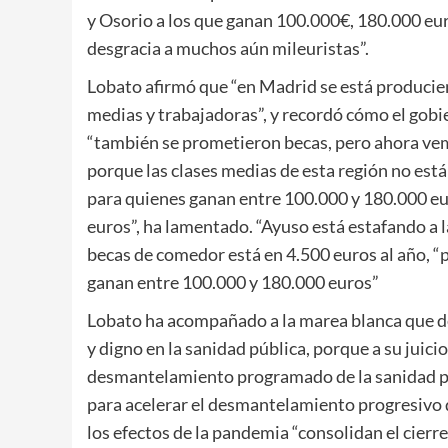
y Osorio a los que ganan 100.000€, 180.000 euro
desgracia a muchos aún mileuristas”.
Lobato afirmó que “en Madrid se está producien
medias y trabajadoras”, y recordó cómo el gobi
“también se prometieron becas, pero ahora vemo
porque las clases medias de esta región no está
para quienes ganan entre 100.000 y 180.000 eu
euros”, ha lamentado. “Ayuso está estafando a la
becas de comedor está en 4.500 euros al año, “p
ganan entre 100.000 y 180.000 euros”
Lobato ha acompañado a la marea blanca que de
y digno en la sanidad pública, porque a su juicio
desmantelamiento programado de la sanidad púb
para acelerar el desmantelamiento progresivo 
los efectos de la pandemia “consolidan el cier