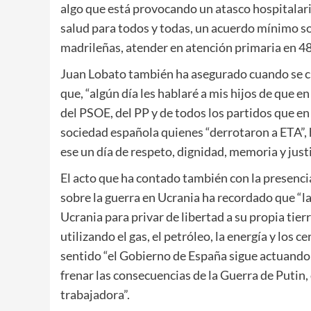
algo que está provocando un atasco hospitalario
salud para todos y todas, un acuerdo mínimo so
madrileñas, atender en atención primaria en 4
Juan Lobato también ha asegurado cuando se c
que, “algún día les hablaré a mis hijos de que 
del PSOE, del PP y de todos los partidos que en
sociedad española quienes “derrotaron a ETA”,
ese un día de respeto, dignidad, memoria y justi
El acto que ha contado también con la presenci
sobre la guerra en Ucrania ha recordado que “la
Ucrania para privar de libertad a su propia tier
utilizando el gas, el petróleo, la energía y los
sentido “el Gobierno de España sigue actuando
frenar las consecuencias de la Guerra de Putin, 
trabajadora”.