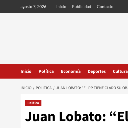
Ir
agosto 7, 2026
Inicio
Publicidad
Contacto
al
contenido
Inicio
Política
Economía
Deportes
Cultura
INICIO
POLÍTICA
JUAN LOBATO: “EL PP TIENE CLARO SU 
Política
Juan Lobato: “El