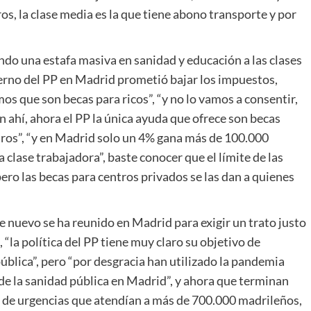
s, la clase media es la que tiene abono transporte y por
do una estafa masiva en sanidad y educación a las clases
erno del PP en Madrid prometió bajar los impuestos,
s que son becas para ricos”, “y no lo vamos a consentir,
n ahí, ahora el PP la única ayuda que ofrece son becas
ros”, “y en Madrid solo un 4% gana más de 100.000
 clase trabajadora”, baste conocer que el límite de las
ero las becas para centros privados se las dan a quienes
 nuevo se ha reunido en Madrid para exigir un trato justo
, “la política del PP tiene muy claro su objetivo de
lica”, pero “por desgracia han utilizado la pandemia
de la sanidad pública en Madrid”, y ahora que terminan
re de urgencias que atendían a más de 700.000 madrileños,