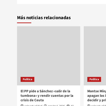
Más noticias relacionadas
Política
Política
El PP pide a Sánchez «salir de la
Montse Míng
tumbona» y rendir cuentas por la
apagan los 
crisis de Ceuta
decidir y pr