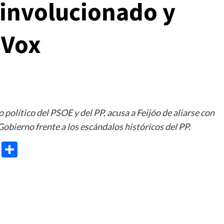
 involucionado y
 Vox
político del PSOE y del PP, acusa a Feijóo de aliarse con
 Gobierno frente a los escándalos históricos del PP.
e
ram
gg
X
Share