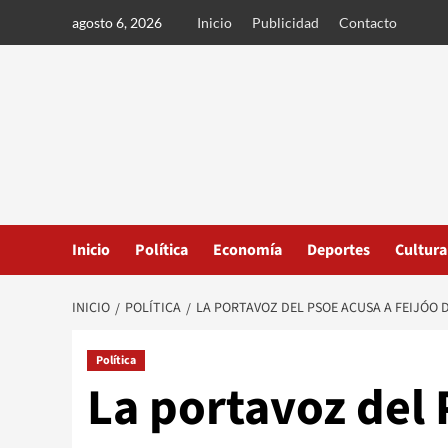
Ir
agosto 6, 2026
Inicio
Publicidad
Contacto
al
contenido
Inicio
Política
Economía
Deportes
Cultura
INICIO
POLÍTICA
LA PORTAVOZ DEL PSOE ACUSA A FEIJÓO 
Política
La portavoz del 