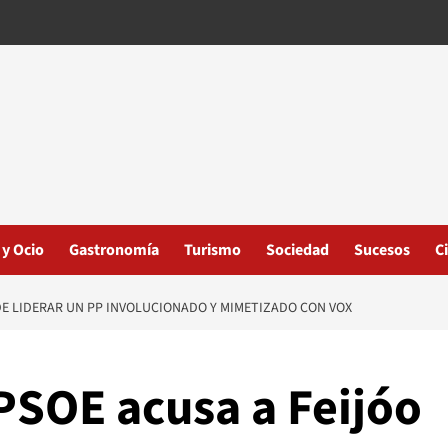
 y Ocio
Gastronomía
Turismo
Sociedad
Sucesos
C
DE LIDERAR UN PP INVOLUCIONADO Y MIMETIZADO CON VOX
PSOE acusa a Feijóo