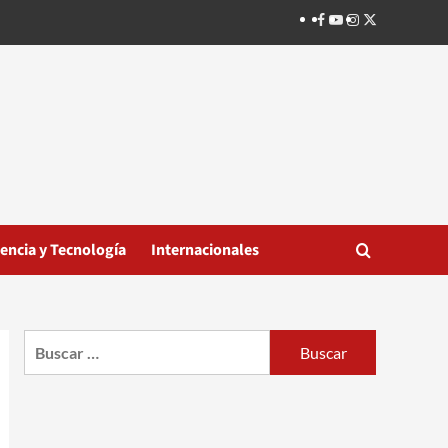
Facebook
Youtube
Instagram
Twitter
iencia y Tecnología
Internacionales
Buscar: