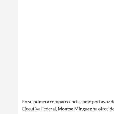
En su primera comparecencia como portavoz de
Ejecutiva Federal,
Montse Mínguez
ha ofrecido