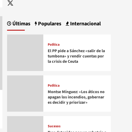
Twitter
Últimas
Populares
Internacional
Política
El PP pide a Sánchez «salir de la
tumbona» y rendir cuentas por
la crisis de Ceuta
Política
Montse Mínguez: «Los áticos no
apagan los incendios, gobernar
es decidir y priorizar»
Sucesos