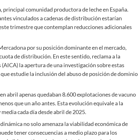
a, principal comunidad productora de leche en España.
ntes vinculados a cadenas de distribución estarían
este trimestre que contemplan reducciones adicionales
Mercadona
por su posición dominante en el mercado,
ota de distribución. En este sentido, reclama a la
s
(AICA) la apertura de una investigación sobre estas
a que estudie la inclusión del abuso de posición de dominio
, en abril apenas quedaban 8.600 explotaciones de vacuno
menos que un año antes. Esta evolución equivale a la
media cada día desde abril de 2025.
dinámica no solo amenaza la viabilidad económica de
puede tener consecuencias a medio plazo para los