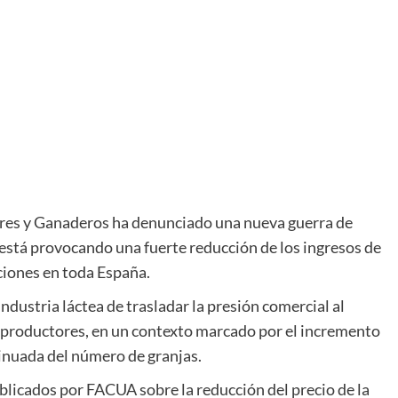
ores y Ganaderos
ha denunciado una nueva guerra de
, está provocando una fuerte reducción de los ingresos de
aciones en toda España.
 industria láctea de trasladar la presión comercial al
s productores, en un contexto marcado por el incremento
tinuada del número de granjas.
blicados por FACUA sobre la reducción del precio de la