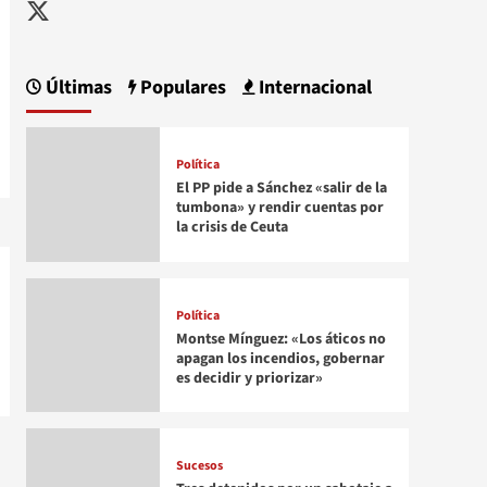
Twitter
Últimas
Populares
Internacional
Política
El PP pide a Sánchez «salir de la
tumbona» y rendir cuentas por
la crisis de Ceuta
Política
Montse Mínguez: «Los áticos no
apagan los incendios, gobernar
es decidir y priorizar»
Sucesos