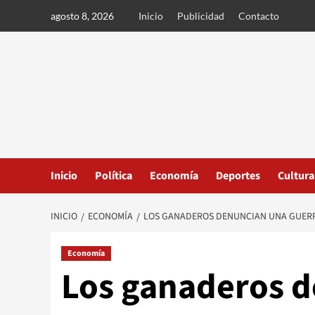
Ir
agosto 8, 2026
Inicio
Publicidad
Contacto
al
contenido
Inicio
Política
Economía
Deportes
Cultura
INICIO
ECONOMÍA
LOS GANADEROS DENUNCIAN UNA GUERRA
Economía
Los ganaderos 