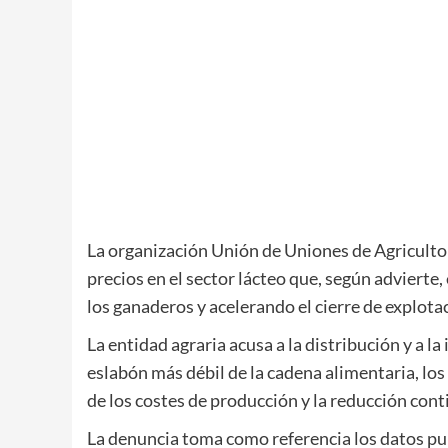
La organización
Unión de Uniones de Agricult
precios en el sector lácteo que, según advierte
los ganaderos y acelerando el cierre de explot
La entidad agraria acusa a la distribución y a la
eslabón más débil de la cadena alimentaria, lo
de los costes de producción y la reducción con
La denuncia toma como referencia los datos pu