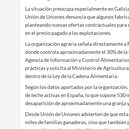
La situación preocupa especialmente en Galici
Unión de Uniones denuncia que algunos fabrica
planteando nuevas ofertas contractuales para 
en el precio pagado a las explotaciones.
La organización agraria señala directamente a
donde controla aproximadamente el 30% de la cu
Agencia de Información y Control Alimentario
prácticas y solicita al Ministerio de Agricultur
dentro de la Ley de la Cadena Alimentaria.
Según los datos aportados por la organización
de leche activas en España, lo que supone 530 
desaparición de aproximadamente una granja y 
Desde Unión de Uniones advierten de que esta 
miles de familias ganaderas, sino que también 