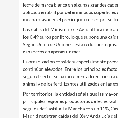
leche de marca blanca en algunas grandes cadena
aplicada en abril por determinadas superficies
mucho mayor en el precio que reciben por su le
Los datos del Ministerio de Agricultura indican
los 0,49 euros por litro, lo que supone una caí
Según Unión de Uniones, esta reducción equival
ganaderos en apenas un mes.
La organización considera especialmente preoc
continúan elevados. Entre los principales facto
según el sector se ha incrementado en torno a 
animal y de los fertilizantes utilizados en las e
Por territorios, la entidad señala que las mayo
principales regiones productoras de leche. Gal
seguida de Castilla-La Mancha con un 11%, Cas
Madrid registran caídas del 8% y Andalucía del