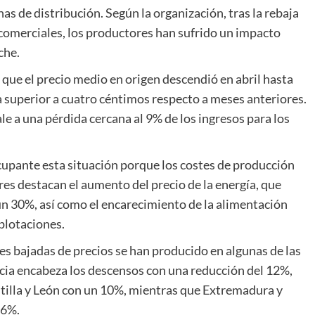
s de distribución. Según la organización, tras la rebaja
 comerciales, los productores han sufrido un impacto
che.
 que el precio medio en origen descendió en abril hasta
da superior a cuatro céntimos respecto a meses anteriores.
e a una pérdida cercana al 9% de los ingresos para los
upante esta situación porque los costes de producción
res destacan el aumento del precio de la energía, que
un 30%, así como el encarecimiento de la alimentación
xplotaciones.
res bajadas de precios se han producido en algunas de las
icia encabeza los descensos con una reducción del 12%,
tilla y León con un 10%, mientras que Extremadura y
 6%.