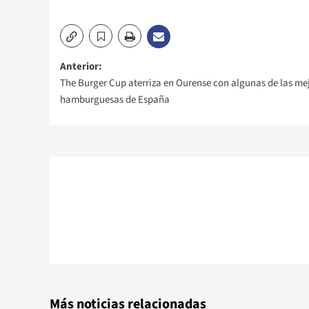
Navegación
Anterior:
The Burger Cup aterriza en Ourense con algunas de las me
de
hamburguesas de España
entradas
Más noticias relacionadas