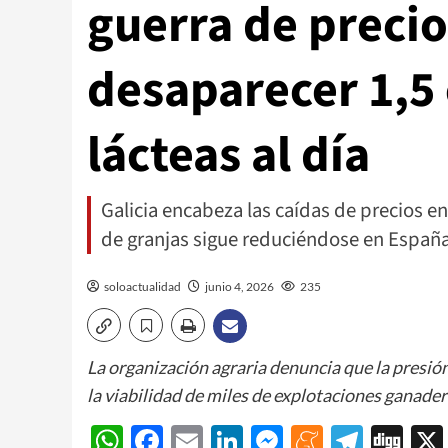
guerra de preci
desaparecer 1,5
lácteas al día
Galicia encabeza las caídas de precios 
de granjas sigue reduciéndose en España
soloactualidad
junio 4, 2026
235
La organización agraria denuncia que la presión
la viabilidad de miles de explotaciones ganader
WhatsApp
Facebook
Email
LinkedIn
Messenger
Meneam
Teleg
Di