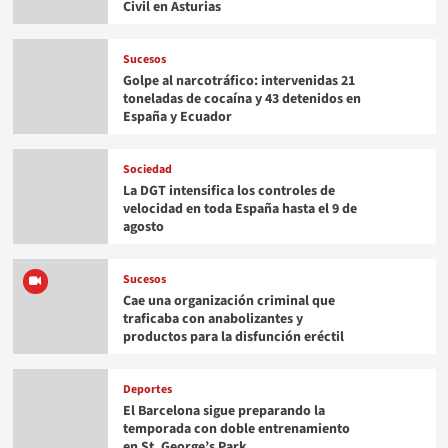
Civil en Asturias
Sucesos
Golpe al narcotráfico: intervenidas 21
toneladas de cocaína y 43 detenidos en
España y Ecuador
Sociedad
La DGT intensifica los controles de
velocidad en toda España hasta el 9 de
agosto
Sucesos
Cae una organización criminal que
traficaba con anabolizantes y
productos para la disfunción eréctil
Deportes
El Barcelona sigue preparando la
temporada con doble entrenamiento
en St. George’s Park