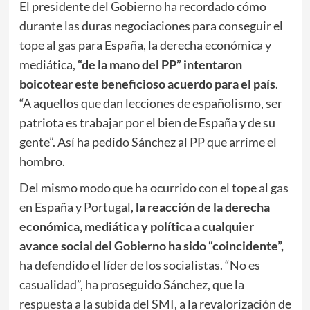
El presidente del Gobierno ha recordado cómo
durante las duras negociaciones para conseguir el
tope al gas para España, la derecha económica y
mediática,
“de la mano del PP” intentaron
boicotear este beneficioso acuerdo para el país
.
“A aquellos que dan lecciones de españolismo, ser
patriota es trabajar por el bien de España y de su
gente”. Así ha pedido Sánchez al PP que arrime el
hombro.
Del mismo modo que ha ocurrido con el tope al gas
en España y Portugal,
la reacción de la derecha
económica, mediática y política a cualquier
avance social del Gobierno ha sido “coincidente”,
ha defendido el líder de los socialistas. “No es
casualidad”, ha proseguido Sánchez, que la
respuesta a la subida del SMI, a la revalorización de