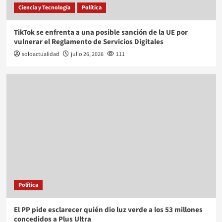
Ciencia y Tecnología
Política
TikTok se enfrenta a una posible sanción de la UE por
vulnerar el Reglamento de Servicios Digitales
soloactualidad
julio 26, 2026
111
Política
El PP pide esclarecer quién dio luz verde a los 53 millones
concedidos a Plus Ultra