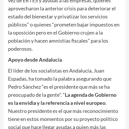
vez de ERTES y ayudas a las empresas, quienes
aprovecharon la anterior crisis para deteriorar el
estado del bienestar y privatizar los servicios
públicos” o quienes “prometen bajar impuestos en
la oposición pero en el Gobierno crujen a la
población y hacen amnistías fiscales” para los
poderosos.
Apoyo desde Andalucía
El líder de los socialistas en Andalucía, Juan
Espadas, ha tomado la palabra asegurando que
Pedro Sánchez “es el presidente que más se ha
preocupado de la gente”. “
La agenda de Gobierno
es la envidia y la referencia a nivel europeo
.
Nuestro presidente es el que más reconocimiento
tiene en estos momentos por su proyecto político
social que hace llegar ayudas a quien más las