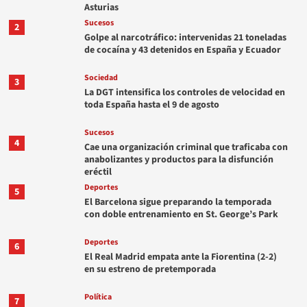
Asturias
Sucesos
2
Golpe al narcotráfico: intervenidas 21 toneladas
de cocaína y 43 detenidos en España y Ecuador
Sociedad
3
La DGT intensifica los controles de velocidad en
toda España hasta el 9 de agosto
Sucesos
4
Cae una organización criminal que traficaba con
anabolizantes y productos para la disfunción
eréctil
Deportes
5
El Barcelona sigue preparando la temporada
con doble entrenamiento en St. George’s Park
Deportes
6
El Real Madrid empata ante la Fiorentina (2-2)
en su estreno de pretemporada
Política
7