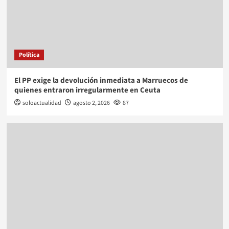
Política
El PP exige la devolución inmediata a Marruecos de
quienes entraron irregularmente en Ceuta
soloactualidad
agosto 2, 2026
87