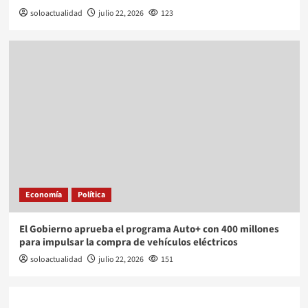
soloactualidad
julio 22, 2026
123
Economía
Política
El Gobierno aprueba el programa Auto+ con 400 millones
para impulsar la compra de vehículos eléctricos
soloactualidad
julio 22, 2026
151