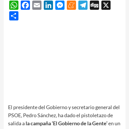
WhatsApp
Facebook
Email
LinkedIn
Messenger
Meneame
Telegram
Digg
X
Share
El presidente del Gobierno y secretario general del
PSOE, Pedro Sánchez, ha dado el pistoletazo de
salida a
la campaña ‘El Gobierno de la Gente’
en un