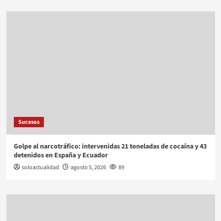
Sucesos
Golpe al narcotráfico: intervenidas 21 toneladas de cocaína y 43
detenidos en España y Ecuador
soloactualidad
agosto 5, 2026
89