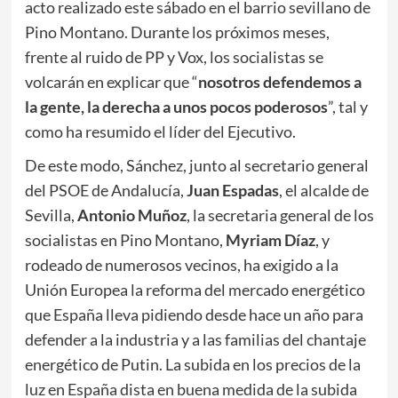
acto realizado este sábado en el barrio sevillano de
Pino Montano. Durante los próximos meses,
frente al ruido de PP y Vox, los socialistas se
volcarán en explicar que “
nosotros defendemos a
la gente, la derecha a unos pocos poderosos
”, tal y
como ha resumido el líder del Ejecutivo.
De este modo, Sánchez, junto al secretario general
del PSOE de Andalucía,
Juan Espadas
, el alcalde de
Sevilla,
Antonio Muñoz
, la secretaria general de los
socialistas en Pino Montano,
Myriam Díaz
, y
rodeado de numerosos vecinos, ha exigido a la
Unión Europea la reforma del mercado energético
que España lleva pidiendo desde hace un año para
defender a la industria y a las familias del chantaje
energético de Putin. La subida en los precios de la
luz en España dista en buena medida de la subida