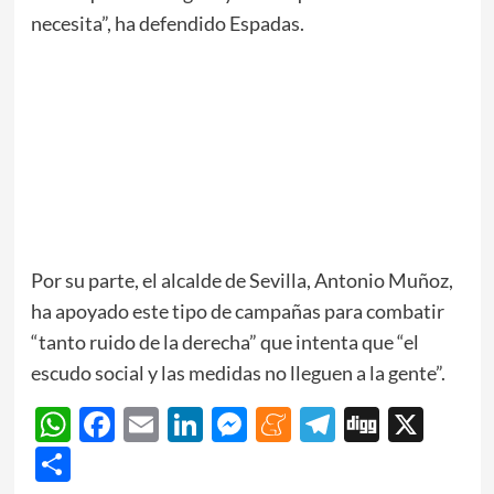
necesita”, ha defendido Espadas.
Por su parte, el alcalde de Sevilla, Antonio Muñoz,
ha apoyado este tipo de campañas para combatir
“tanto ruido de la derecha” que intenta que “el
escudo social y las medidas no lleguen a la gente”.
WhatsApp
Facebook
Email
LinkedIn
Messenger
Meneame
Telegram
Digg
X
Share