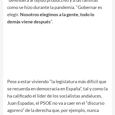
“defenderá al tejido productivo y a las familias”
como se hizo durante la pandemia. “Gobernar es
elegir.
Nosotros elegimos a la gente, todo lo
demás viene después
”.
Pese a estar viviendo “la legislatura más difícil que
se recuerda en democracia en España”, tal y como la
ha calificado el líder de los socialistas andaluces,
Juan Espadas, el PSOE no va a caer en el “discurso
agorero” de la derecha que, por ejemplo, nunca