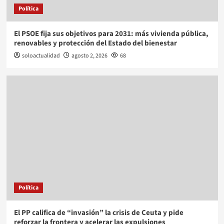
Política
El PSOE fija sus objetivos para 2031: más vivienda pública,
renovables y protección del Estado del bienestar
soloactualidad
agosto 2, 2026
68
Política
El PP califica de “invasión” la crisis de Ceuta y pide
reforzar la frontera y acelerar las expulsiones