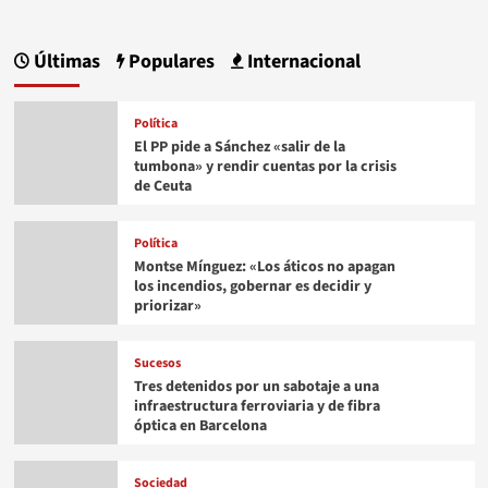
Últimas
Populares
Internacional
Política
El PP pide a Sánchez «salir de la
tumbona» y rendir cuentas por la crisis
de Ceuta
Política
Montse Mínguez: «Los áticos no apagan
los incendios, gobernar es decidir y
priorizar»
Sucesos
Tres detenidos por un sabotaje a una
infraestructura ferroviaria y de fibra
óptica en Barcelona
Sociedad