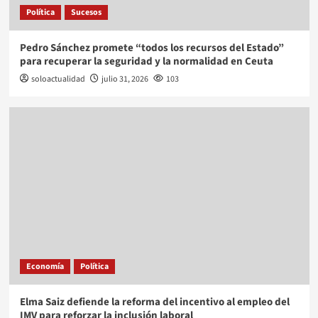
Política
Sucesos
Pedro Sánchez promete “todos los recursos del Estado”
para recuperar la seguridad y la normalidad en Ceuta
soloactualidad
julio 31, 2026
103
Economía
Política
Elma Saiz defiende la reforma del incentivo al empleo del
IMV para reforzar la inclusión laboral