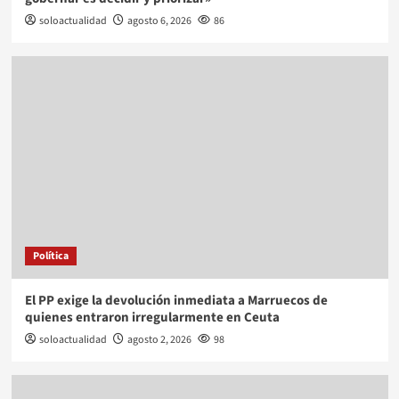
soloactualidad
agosto 6, 2026
86
Política
El PP exige la devolución inmediata a Marruecos de
quienes entraron irregularmente en Ceuta
soloactualidad
agosto 2, 2026
98