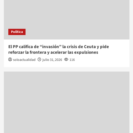
Política
El PP califica de “invasión” la crisis de Ceuta y pide
reforzar la frontera y acelerar las expulsiones
soloactualidad
julio 31, 2026
116