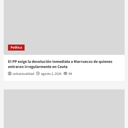
Política
El PP exige la devolución inmediata a Marruecos de quienes
entraron irregularmente en Ceuta
soloactualidad
agosto 2, 2026
98