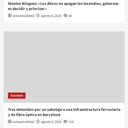
Montse Mínguez: «Los áticos no apagan los incendios, gobernar
es decidir y priorizar»
soloactualidad
agosto 6, 2026
86
Sucesos
Tres detenidos por un sabotaje a una infraestructura ferroviaria
y de fibra óptica en Barcelona
soloactualidad
agosto 6, 2026
118