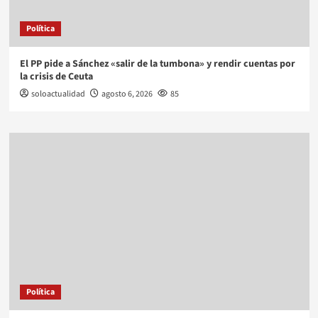
Política
El PP pide a Sánchez «salir de la tumbona» y rendir cuentas por
la crisis de Ceuta
soloactualidad
agosto 6, 2026
85
Política