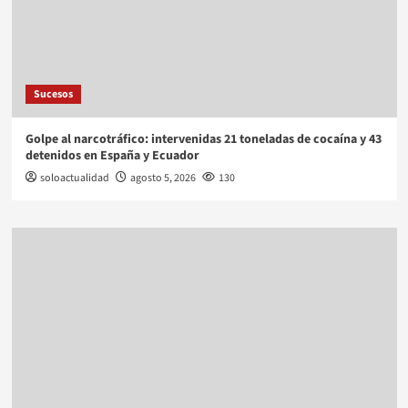
Sucesos
Golpe al narcotráfico: intervenidas 21 toneladas de cocaína y 43
detenidos en España y Ecuador
soloactualidad
agosto 5, 2026
130