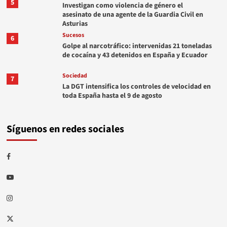
5
Investigan como violencia de género el
asesinato de una agente de la Guardia Civil en
Asturias
Sucesos
6
Golpe al narcotráfico: intervenidas 21 toneladas
de cocaína y 43 detenidos en España y Ecuador
Sociedad
7
La DGT intensifica los controles de velocidad en
toda España hasta el 9 de agosto
Síguenos en redes sociales
Facebook
Youtube
Instagram
Twitter