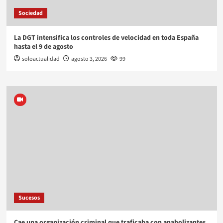
Sociedad
La DGT intensifica los controles de velocidad en toda España
hasta el 9 de agosto
soloactualidad
agosto 3, 2026
99
Sucesos
Cae una organización criminal que traficaba con anabolizantes