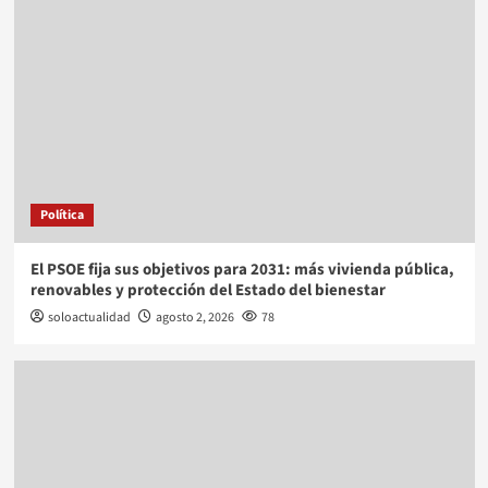
Política
El PSOE fija sus objetivos para 2031: más vivienda pública,
renovables y protección del Estado del bienestar
soloactualidad
agosto 2, 2026
78