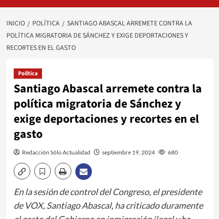
INICIO
POLÍTICA
SANTIAGO ABASCAL ARREMETE CONTRA LA
POLÍTICA MIGRATORIA DE SÁNCHEZ Y EXIGE DEPORTACIONES Y
RECORTES EN EL GASTO
Política
Santiago Abascal arremete contra la
política migratoria de Sánchez y
exige deportaciones y recortes en el
gasto
Redacción Sólo Actualidad
septiembre 19, 2024
680
En la sesión de control del Congreso, el presidente
de VOX, Santiago Abascal, ha criticado duramente
el gasto del Gobierno en inmigración ilegal y ha