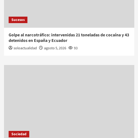
Sucesos
Golpe al narcotráfico: intervenidas 21 toneladas de cocaína y 43
detenidos en España y Ecuador
soloactualidad
agosto 5, 2026
93
Sociedad