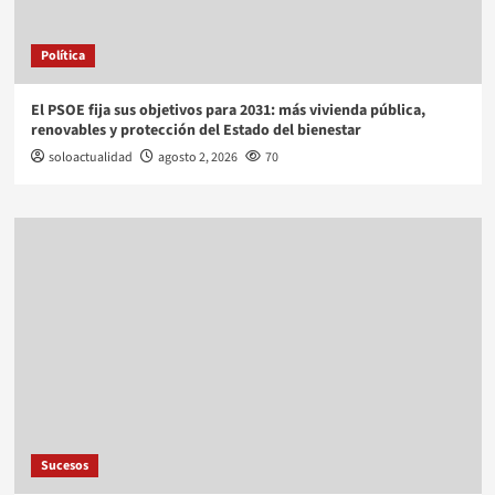
Política
El PSOE fija sus objetivos para 2031: más vivienda pública,
renovables y protección del Estado del bienestar
soloactualidad
agosto 2, 2026
70
Sucesos