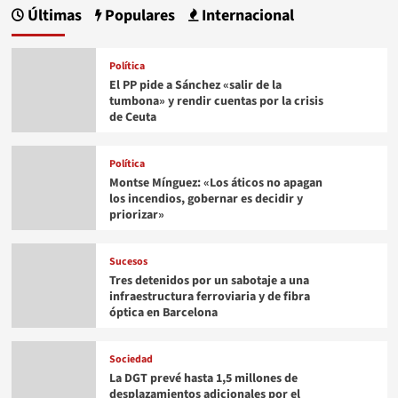
Últimas
Populares
Internacional
Política
El PP pide a Sánchez «salir de la
tumbona» y rendir cuentas por la crisis
de Ceuta
Política
Montse Mínguez: «Los áticos no apagan
los incendios, gobernar es decidir y
priorizar»
Sucesos
Tres detenidos por un sabotaje a una
infraestructura ferroviaria y de fibra
óptica en Barcelona
Sociedad
La DGT prevé hasta 1,5 millones de
desplazamientos adicionales por el