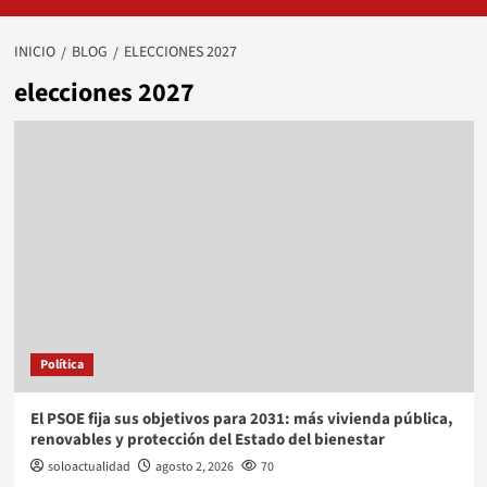
INICIO
BLOG
ELECCIONES 2027
elecciones 2027
Política
El PSOE fija sus objetivos para 2031: más vivienda pública,
renovables y protección del Estado del bienestar
soloactualidad
agosto 2, 2026
70