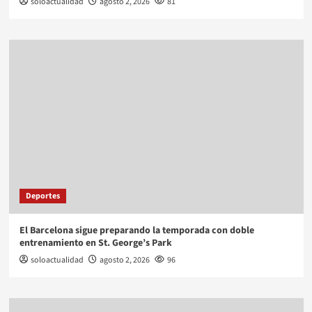
soloactualidad
agosto 2, 2026
81
Deportes
El Barcelona sigue preparando la temporada con doble
entrenamiento en St. George’s Park
soloactualidad
agosto 2, 2026
96