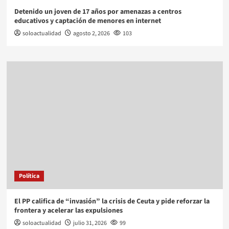
Detenido un joven de 17 años por amenazas a centros
educativos y captación de menores en internet
soloactualidad
agosto 2, 2026
103
Política
El PP califica de “invasión” la crisis de Ceuta y pide reforzar la
frontera y acelerar las expulsiones
soloactualidad
julio 31, 2026
99