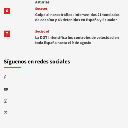
Asturias
Sucesos
6
Golpe al narcotráfico: intervenidas 21 toneladas
de cocaína y 43 detenidos en España y Ecuador
Sociedad
7
La DGT intensifica los controles de velocidad en
toda España hasta el 9 de agosto
Síguenos en redes sociales
Facebook
Youtube
Instagram
Twitter