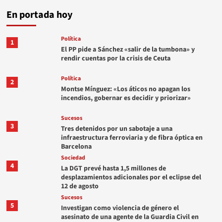
En portada hoy
Política
1
El PP pide a Sánchez «salir de la tumbona» y
rendir cuentas por la crisis de Ceuta
Política
2
Montse Mínguez: «Los áticos no apagan los
incendios, gobernar es decidir y priorizar»
Sucesos
3
Tres detenidos por un sabotaje a una
infraestructura ferroviaria y de fibra óptica en
Barcelona
Sociedad
4
La DGT prevé hasta 1,5 millones de
desplazamientos adicionales por el eclipse del
12 de agosto
Sucesos
5
Investigan como violencia de género el
asesinato de una agente de la Guardia Civil en