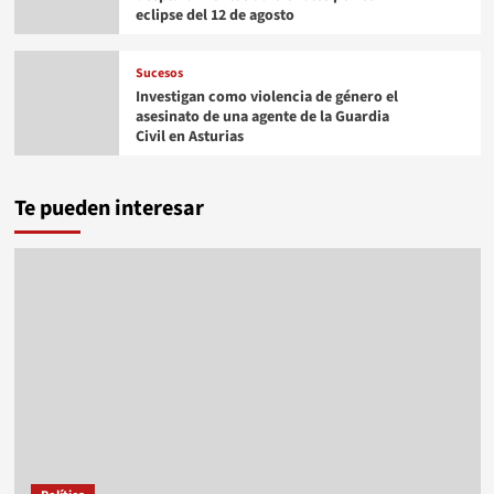
eclipse del 12 de agosto
Sucesos
Investigan como violencia de género el
asesinato de una agente de la Guardia
Civil en Asturias
Te pueden interesar