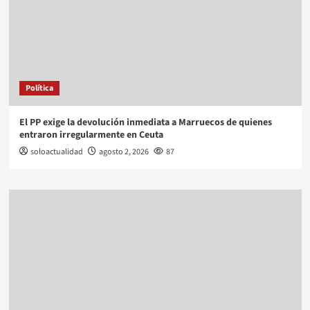
Política
El PP exige la devolución inmediata a Marruecos de quienes
entraron irregularmente en Ceuta
soloactualidad
agosto 2, 2026
87