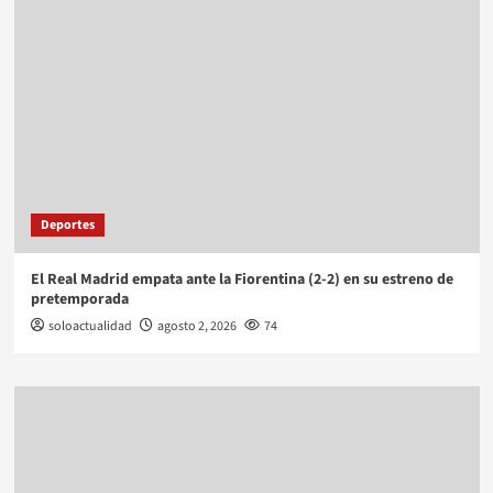
Deportes
El Real Madrid empata ante la Fiorentina (2-2) en su estreno de
pretemporada
soloactualidad
agosto 2, 2026
74