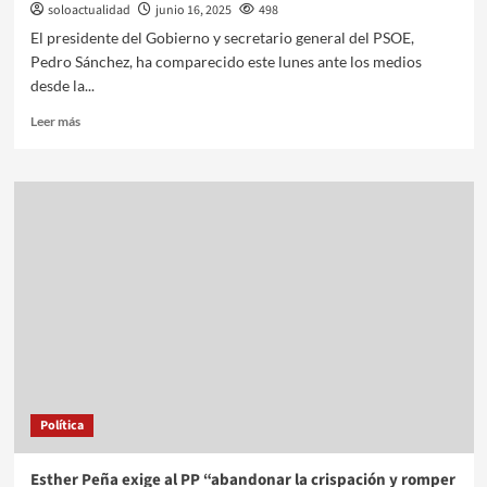
soloactualidad
junio 16, 2025
498
El presidente del Gobierno y secretario general del PSOE,
Pedro Sánchez, ha comparecido este lunes ante los medios
desde la...
Leer más
Política
Esther Peña exige al PP “abandonar la crispación y romper