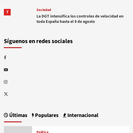
Sociedad
7
La DGT intensifica los controles de velocidad en
toda España hasta el 9 de agosto
Síguenos en redes sociales
Facebook
Youtube
Instagram
Twitter
Últimas
Populares
Internacional
Política