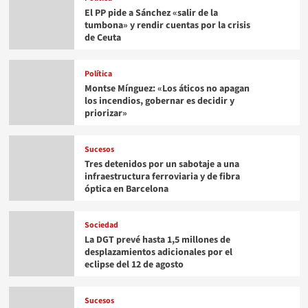
El PP pide a Sánchez «salir de la
tumbona» y rendir cuentas por la crisis
de Ceuta
Política
Montse Mínguez: «Los áticos no apagan
los incendios, gobernar es decidir y
priorizar»
Sucesos
Tres detenidos por un sabotaje a una
infraestructura ferroviaria y de fibra
óptica en Barcelona
Sociedad
La DGT prevé hasta 1,5 millones de
desplazamientos adicionales por el
eclipse del 12 de agosto
Sucesos