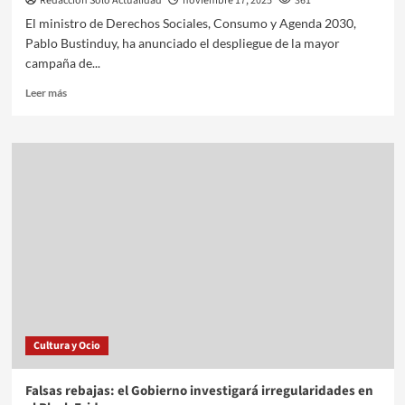
Redacción Sólo Actualidad
noviembre 17, 2025
361
El ministro de Derechos Sociales, Consumo y Agenda 2030,
Pablo Bustinduy, ha anunciado el despliegue de la mayor
campaña de...
Leer más
Cultura y Ocio
Falsas rebajas: el Gobierno investigará irregularidades en