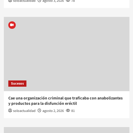
soloactualidad
agosto 3, 2026
78
Sucesos
Cae una organización criminal que traficaba con anabolizantes
y productos para la disfunción eréctil
soloactualidad
agosto 2, 2026
81