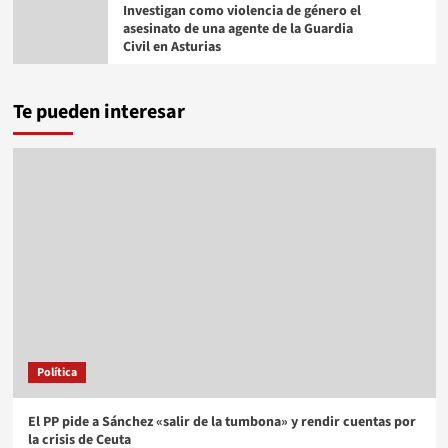
Investigan como violencia de género el
asesinato de una agente de la Guardia
Civil en Asturias
Te pueden interesar
Política
El PP pide a Sánchez «salir de la tumbona» y rendir cuentas por
la crisis de Ceuta