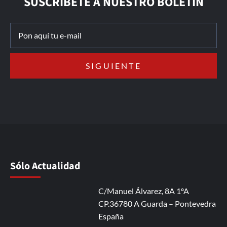
SUSCRÍBETE A NUESTRO BOLETÍN
Sólo Actualidad
C/Manuel Álvarez, 8A 1ºA
CP.36780 A Guarda – Pontevedra
España