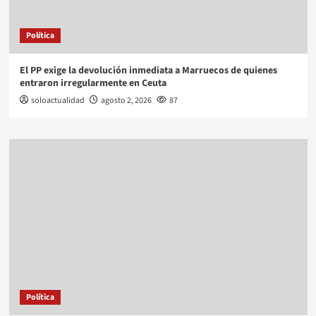
Política
El PP exige la devolución inmediata a Marruecos de quienes
entraron irregularmente en Ceuta
soloactualidad
agosto 2, 2026
87
Política