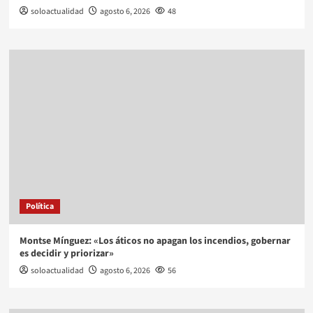
soloactualidad
agosto 6, 2026
48
Política
Montse Mínguez: «Los áticos no apagan los incendios, gobernar
es decidir y priorizar»
soloactualidad
agosto 6, 2026
56