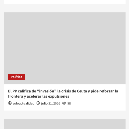
Política
El PP califica de “invasión” la crisis de Ceuta y pide reforzar la
frontera y acelerar las expulsiones
soloactualidad
julio 31, 2026
98