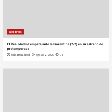
Deportes
El Real Madrid empata ante la Fiorentina (2-2) en su estreno de
pretemporada
soloactualidad
agosto 2, 2026
74