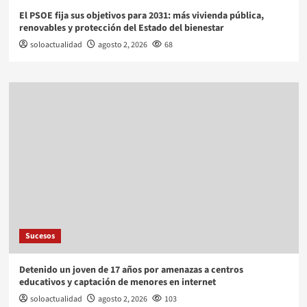
El PSOE fija sus objetivos para 2031: más vivienda pública,
renovables y protección del Estado del bienestar
soloactualidad
agosto 2, 2026
68
Sucesos
Detenido un joven de 17 años por amenazas a centros
educativos y captación de menores en internet
soloactualidad
agosto 2, 2026
103