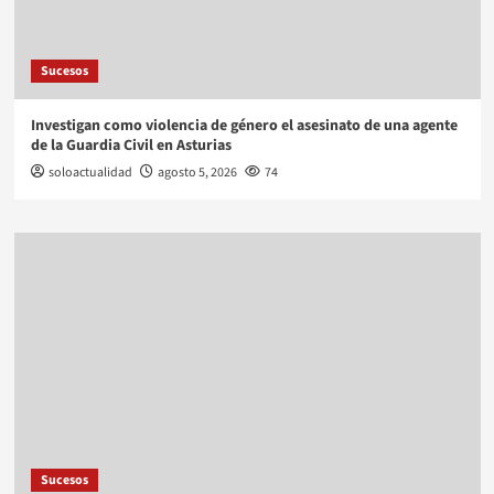
Sucesos
Investigan como violencia de género el asesinato de una agente
de la Guardia Civil en Asturias
soloactualidad
agosto 5, 2026
74
Sucesos