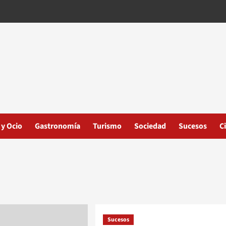
 y Ocio
Gastronomía
Turismo
Sociedad
Sucesos
C
Sucesos