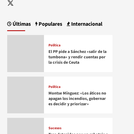
Twitter
Últimas
Populares
Internacional
Política
El PP pide a Sánchez «salir de la
tumbona» y rendir cuentas por
la crisis de Ceuta
Política
Montse Mínguez: «Los áticos no
apagan los incendios, gobernar
es decidir y priorizar»
Sucesos