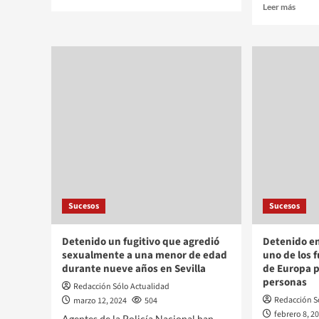
Leer más
Sucesos
Sucesos
Detenido un fugitivo que agredió
Detenido en
sexualmente a una menor de edad
uno de los 
durante nueve años en Sevilla
de Europa p
personas
Redacción Sólo Actualidad
Redacción S
marzo 12, 2024
504
febrero 8, 2
Agentes de la Policía Nacional han