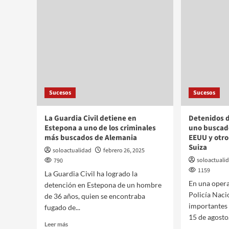
Sucesos
Sucesos
La Guardia Civil detiene en
Detenidos d
Estepona a uno de los criminales
uno buscad
más buscados de Alemania
EEUU y otro
Suiza
soloactualidad
febrero 26, 2025
soloactuali
790
1159
La Guardia Civil ha logrado la
En una opera
detención en Estepona de un hombre
Policía Naci
de 36 años, quien se encontraba
importantes 
fugado de...
15 de agosto.
Leer más