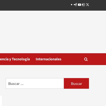
Facebook
Youtube
Instagram
Twitter
iencia y Tecnología
Internacionales
Buscar: