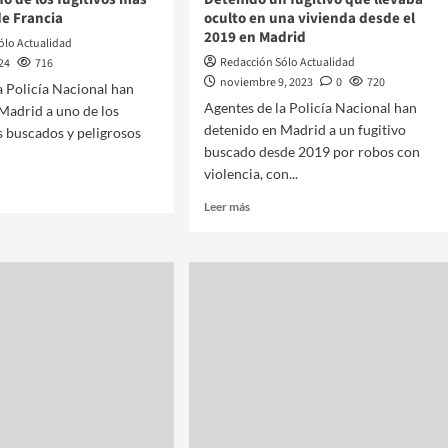
de Francia
oculto en una vivienda desde el
2019 en Madrid
ólo Actualidad
Redacción Sólo Actualidad
024
716
noviembre 9, 2023
0
720
a Policía Nacional han
Agentes de la Policía Nacional han
Madrid a uno de los
detenido en Madrid a un fugitivo
s buscados y peligrosos
buscado desde 2019 por robos con
violencia, con...
Leer más