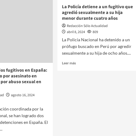
La Policía detiene a un fugitivo que
agredió sexualmente a su hija
menor durante cuatro años
Redacción Sólo Actualidad
abril 8, 2024
809
La Policía Nacional ha detenido a un
prófugo buscado en Perú por agredir
sexualmente a su hija de ocho años....
Leer más
os fugitivos en España:
o por asesinato en
 por abuso sexual en
dad
agosto 16, 2024
ción coordinada por la
onal, se han logrado dos
detenciones en España. El
..