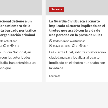
Sucesos
Nacional detiene a un
La Guardia Civil busca al cuarto
aliano miembro de la
implicado al cuarto implicado en el
a buscado por tráfico
tiroteo que acabó con la vida de
 organización criminal
una persona en la presa de Rules
ólo Actualidad
Redacción Sólo Actualidad
23
0
778
mayo 18, 2023
0
837
a Policía Nacional, en
La Guardia Civil, solicita colaboración
 con las autoridades
ciudadana para localizar al cuarto
 Italia, han detenido a un
implicado en el tiroteo que acabó con
ano que...
la vida de...
Leer más