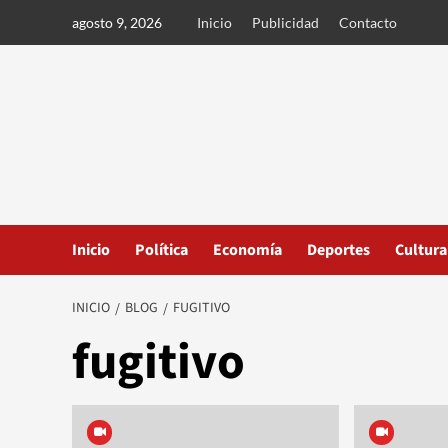
Ir
agosto 9, 2026
Inicio
Publicidad
Contacto
al
contenido
Inicio
Política
Economía
Deportes
Cultura
INICIO
BLOG
FUGITIVO
fugitivo