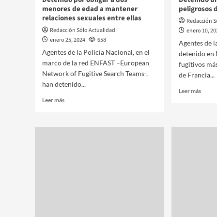
menores de edad a mantener
peligrosos 
relaciones sexuales entre ellas
Redacción S
Redacción Sólo Actualidad
enero 10, 2
enero 25, 2024
658
Agentes de l
Agentes de la Policía Nacional, en el
detenido en 
marco de la red ENFAST –European
fugitivos má
Network of Fugitive Search Teams-,
de Francia...
han detenido...
Leer más
Leer más