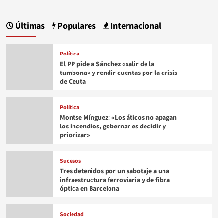
Últimas
Populares
Internacional
Política
El PP pide a Sánchez «salir de la
tumbona» y rendir cuentas por la crisis
de Ceuta
Política
Montse Mínguez: «Los áticos no apagan
los incendios, gobernar es decidir y
priorizar»
Sucesos
Tres detenidos por un sabotaje a una
infraestructura ferroviaria y de fibra
óptica en Barcelona
Sociedad