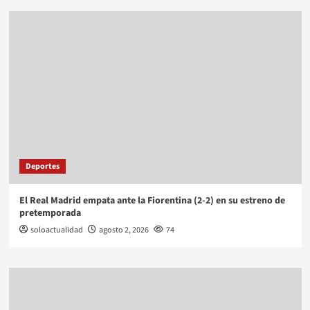
Deportes
El Real Madrid empata ante la Fiorentina (2-2) en su estreno de
pretemporada
soloactualidad
agosto 2, 2026
74