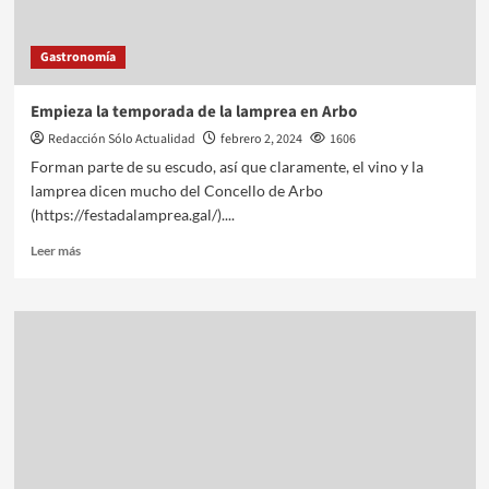
Gastronomía
Empieza la temporada de la lamprea en Arbo
Redacción Sólo Actualidad
febrero 2, 2024
1606
Forman parte de su escudo, así que claramente, el vino y la
lamprea dicen mucho del Concello de Arbo
(https://festadalamprea.gal/)....
Leer más