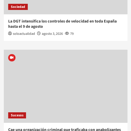
Sociedad
La DGT intensifica los controles de velocidad en toda España
hasta el 9 de agosto
soloactualidad
agosto 3, 2026
79
Sucesos
Cae una organización criminal que traficaba con anabolizantes