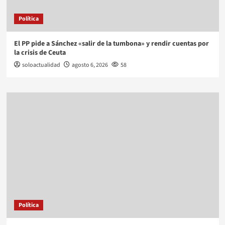
Política
El PP pide a Sánchez «salir de la tumbona» y rendir cuentas por
la crisis de Ceuta
soloactualidad
agosto 6, 2026
58
Política