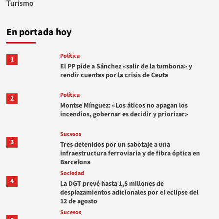
Turismo
En portada hoy
Política
1
El PP pide a Sánchez «salir de la tumbona» y
rendir cuentas por la crisis de Ceuta
Política
2
Montse Mínguez: «Los áticos no apagan los
incendios, gobernar es decidir y priorizar»
Sucesos
3
Tres detenidos por un sabotaje a una
infraestructura ferroviaria y de fibra óptica en
Barcelona
Sociedad
4
La DGT prevé hasta 1,5 millones de
desplazamientos adicionales por el eclipse del
12 de agosto
Sucesos