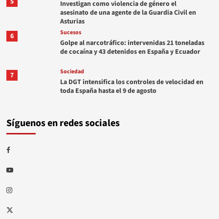
5
Investigan como violencia de género el
asesinato de una agente de la Guardia Civil en
Asturias
Sucesos
6
Golpe al narcotráfico: intervenidas 21 toneladas
de cocaína y 43 detenidos en España y Ecuador
Sociedad
7
La DGT intensifica los controles de velocidad en
toda España hasta el 9 de agosto
Síguenos en redes sociales
Facebook
Youtube
Instagram
Twitter