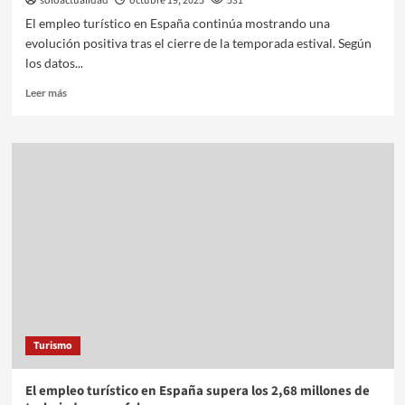
soloactualidad
octubre 19, 2025
531
El empleo turístico en España continúa mostrando una
evolución positiva tras el cierre de la temporada estival. Según
los datos...
Leer más
Turismo
El empleo turístico en España supera los 2,68 millones de