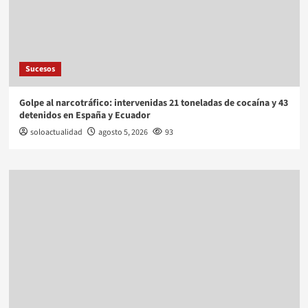
Sucesos
Golpe al narcotráfico: intervenidas 21 toneladas de cocaína y 43
detenidos en España y Ecuador
soloactualidad
agosto 5, 2026
93