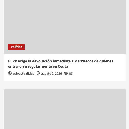
Política
El PP exige la devolución inmediata a Marruecos de quienes
entraron irregularmente en Ceuta
soloactualidad
agosto 2, 2026
87