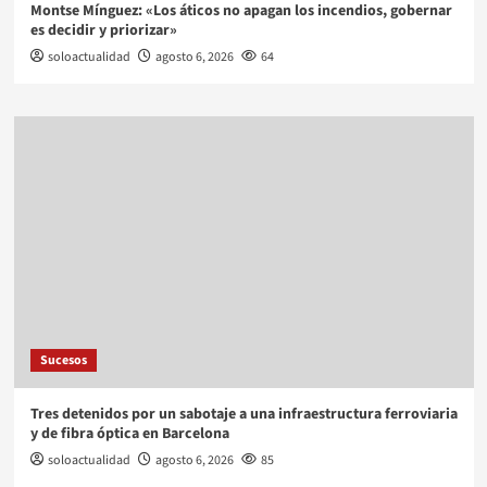
Montse Mínguez: «Los áticos no apagan los incendios, gobernar
es decidir y priorizar»
soloactualidad
agosto 6, 2026
64
Sucesos
Tres detenidos por un sabotaje a una infraestructura ferroviaria
y de fibra óptica en Barcelona
soloactualidad
agosto 6, 2026
85